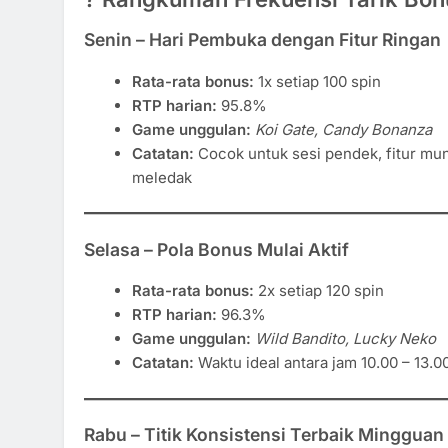
Senin – Hari Pembuka dengan Fitur Ringan
Rata-rata bonus:
1x setiap 100 spin
RTP harian:
95.8%
Game unggulan:
Koi Gate, Candy Bonanza
Catatan:
Cocok untuk sesi pendek, fitur munc
meledak
Selasa – Pola Bonus Mulai Aktif
Rata-rata bonus:
2x setiap 120 spin
RTP harian:
96.3%
Game unggulan:
Wild Bandito, Lucky Neko
Catatan:
Waktu ideal antara jam 10.00 – 13.00
Rabu – Titik Konsistensi Terbaik Mingguan