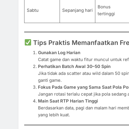
Bonus
Sabtu
Sepanjang hari
tertinggi
Tips Praktis Memanfaatkan Fr
Gunakan Log Harian
Catat game dan waktu fitur muncul untuk re
Perhatikan Batch Awal 30–50 Spin
Jika tidak ada scatter atau wild dalam 50 sp
ganti game.
Fokus Pada Game yang Sama Saat Pola Pos
Jangan rotasi terlalu cepat jika pola sedang a
Main Saat RTP Harian Tinggi
Berdasarkan data, pagi dan malam hari memb
yang lebih kuat.