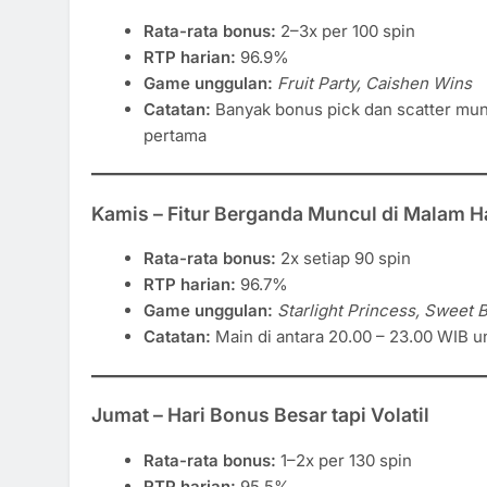
Rata-rata bonus:
2–3x per 100 spin
RTP harian:
96.9%
Game unggulan:
Fruit Party, Caishen Wins
Catatan:
Banyak bonus pick dan scatter mun
pertama
Kamis – Fitur Berganda Muncul di Malam H
Rata-rata bonus:
2x setiap 90 spin
RTP harian:
96.7%
Game unggulan:
Starlight Princess, Sweet 
Catatan:
Main di antara 20.00 – 23.00 WIB u
Jumat – Hari Bonus Besar tapi Volatil
Rata-rata bonus:
1–2x per 130 spin
RTP harian:
95.5%