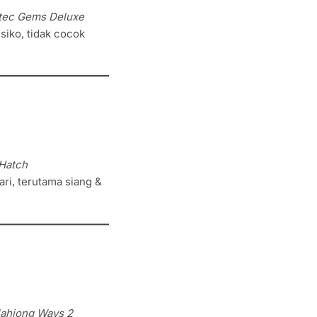
tec Gems Deluxe
siko, tidak cocok
Hatch
ri, terutama siang &
Mahjong Ways 2