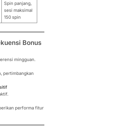
Spin panjang,
sesi maksimal
150 spin
ekuensi Bonus
ferensi mingguan.
in, pertimbangkan
itif
ktif.
erikan performa fitur