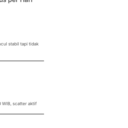
ul stabil tapi tidak
 WIB, scatter aktif