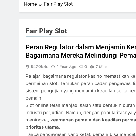
Home
Fair Play Slot
Fair Play Slot
Peran Regulator dalam Menjamin Ke
Bagaimana Mereka Melindungi Pema
8470b4e
1 Year Ago
0
7 Mins
Pelajari bagaimana regulator kasino memastikan 
permainan slot. Temukan peran badan pengawas, lis
sistem pengujian yang menjamin keadilan serta per
pemain.
Slot online telah menjadi salah satu bentuk hiburan
industri perjudian. Namun, dengan popularitasnya 
meningkat,
keamanan pemain dan keadilan perma
prioritas utama
.
Tanpa pengawasan yang ketat, pemain bisa mengala