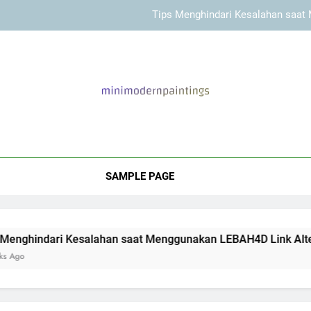
Tips Menghindari Kesalahan saat
KAYA787 Alternatif dengan Akses 
KAYA787 Alternatif dengan Desai
Tips Menghindari Kesalahan saat M
i Modern Paintings
Tips Menghindari Kesalahan saat
eni Lukisan Modern Yang Unik Di Mini Modern Paintings.
KAYA787 Alternatif dengan Akses 
SAMPLE PAGE
KAYA787 Alternatif dengan Desai
i Kesalahan saat Menggunakan LEBAH4D Link Alternatif