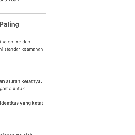
Paling
ino online dan
hi standar keamanan
an aturan ketatnya.
 game untuk
 identitas yang ketat