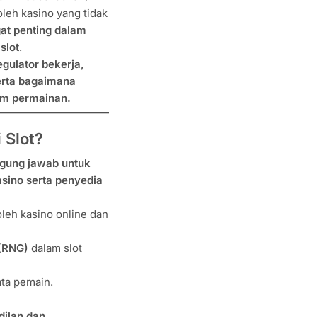
leh kasino yang tidak
gat penting dalam
slot
.
gulator bekerja,
erta bagaimana
am permainan.
 Slot?
gung jawab untuk
ino serta penyedia
leh kasino online dan
(RNG)
dalam slot
ta pemain.
dilan dan