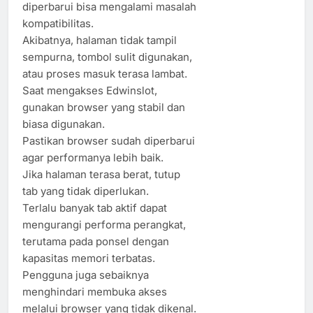
diperbarui bisa mengalami masalah
kompatibilitas.
Akibatnya, halaman tidak tampil
sempurna, tombol sulit digunakan,
atau proses masuk terasa lambat.
Saat mengakses Edwinslot,
gunakan browser yang stabil dan
biasa digunakan.
Pastikan browser sudah diperbarui
agar performanya lebih baik.
Jika halaman terasa berat, tutup
tab yang tidak diperlukan.
Terlalu banyak tab aktif dapat
mengurangi performa perangkat,
terutama pada ponsel dengan
kapasitas memori terbatas.
Pengguna juga sebaiknya
menghindari membuka akses
melalui browser yang tidak dikenal.