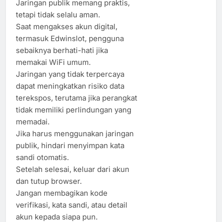
Jaringan publik memang praktis,
tetapi tidak selalu aman.
Saat mengakses akun digital,
termasuk Edwinslot, pengguna
sebaiknya berhati-hati jika
memakai WiFi umum.
Jaringan yang tidak terpercaya
dapat meningkatkan risiko data
terekspos, terutama jika perangkat
tidak memiliki perlindungan yang
memadai.
Jika harus menggunakan jaringan
publik, hindari menyimpan kata
sandi otomatis.
Setelah selesai, keluar dari akun
dan tutup browser.
Jangan membagikan kode
verifikasi, kata sandi, atau detail
akun kepada siapa pun.