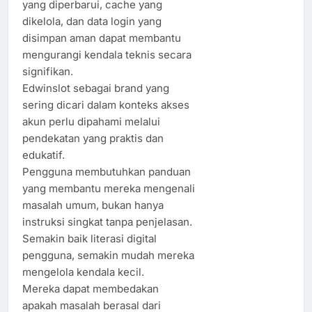
yang diperbarui, cache yang
dikelola, dan data login yang
disimpan aman dapat membantu
mengurangi kendala teknis secara
signifikan.
Edwinslot sebagai brand yang
sering dicari dalam konteks akses
akun perlu dipahami melalui
pendekatan yang praktis dan
edukatif.
Pengguna membutuhkan panduan
yang membantu mereka mengenali
masalah umum, bukan hanya
instruksi singkat tanpa penjelasan.
Semakin baik literasi digital
pengguna, semakin mudah mereka
mengelola kendala kecil.
Mereka dapat membedakan
apakah masalah berasal dari