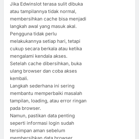
Jika Edwinslot terasa sulit dibuka
atau tampilannya tidak normal,
membersihkan cache bisa menjadi
langkah awal yang masuk akal.
Pengguna tidak perlu
melakukannya setiap hari, tetapi
cukup secara berkala atau ketika
mengalami kendala akses.
Setelah cache dibersihkan, buka
ulang browser dan coba akses
kembali.
Langkah sederhana ini sering
membantu memperbaiki masalah
tampilan, loading, atau error ringan
pada browser.
Namun, pastikan data penting
seperti informasi login sudah
tersimpan aman sebelum
membersihkan data browser.