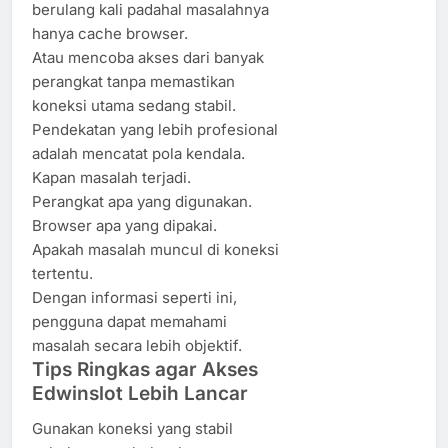
berulang kali padahal masalahnya
hanya cache browser.
Atau mencoba akses dari banyak
perangkat tanpa memastikan
koneksi utama sedang stabil.
Pendekatan yang lebih profesional
adalah mencatat pola kendala.
Kapan masalah terjadi.
Perangkat apa yang digunakan.
Browser apa yang dipakai.
Apakah masalah muncul di koneksi
tertentu.
Dengan informasi seperti ini,
pengguna dapat memahami
masalah secara lebih objektif.
Tips Ringkas agar Akses
Edwinslot Lebih Lancar
Gunakan koneksi yang stabil