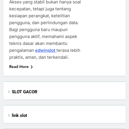
Akses yang stabil bukan hanya soal
kecepatan, tetapi juga tentang
kesiapan perangkat, ketelitian
pengguna, dan perlindungan data.
Bagi pengguna baru maupun
pengguna aktif, memahami aspek
teknis dasar akan membantu
pengalaman
edwinslot
terasa lebih
praktis, aman, dan terkendali.
Read More
SLOT GACOR
link slot