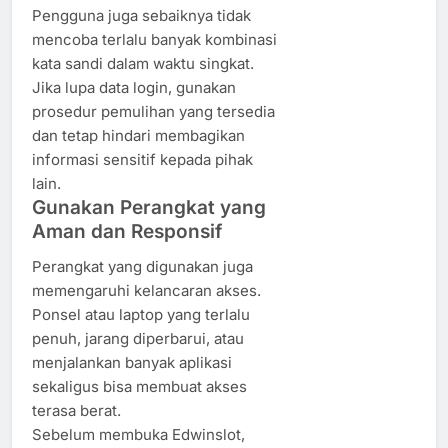
Pengguna juga sebaiknya tidak
mencoba terlalu banyak kombinasi
kata sandi dalam waktu singkat.
Jika lupa data login, gunakan
prosedur pemulihan yang tersedia
dan tetap hindari membagikan
informasi sensitif kepada pihak
lain.
Gunakan Perangkat yang
Aman dan Responsif
Perangkat yang digunakan juga
memengaruhi kelancaran akses.
Ponsel atau laptop yang terlalu
penuh, jarang diperbarui, atau
menjalankan banyak aplikasi
sekaligus bisa membuat akses
terasa berat.
Sebelum membuka Edwinslot,