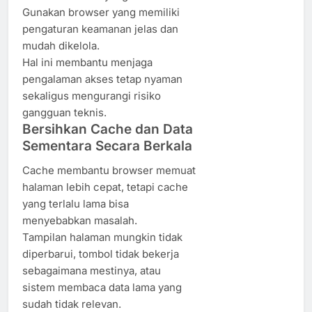
Gunakan browser yang memiliki
pengaturan keamanan jelas dan
mudah dikelola.
Hal ini membantu menjaga
pengalaman akses tetap nyaman
sekaligus mengurangi risiko
gangguan teknis.
Bersihkan Cache dan Data
Sementara Secara Berkala
Cache membantu browser memuat
halaman lebih cepat, tetapi cache
yang terlalu lama bisa
menyebabkan masalah.
Tampilan halaman mungkin tidak
diperbarui, tombol tidak bekerja
sebagaimana mestinya, atau
sistem membaca data lama yang
sudah tidak relevan.