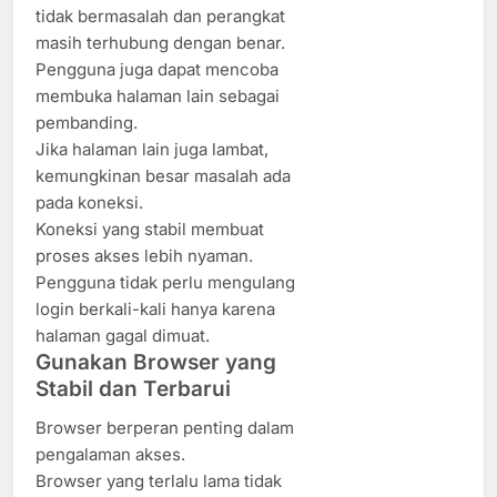
tidak bermasalah dan perangkat
masih terhubung dengan benar.
Pengguna juga dapat mencoba
membuka halaman lain sebagai
pembanding.
Jika halaman lain juga lambat,
kemungkinan besar masalah ada
pada koneksi.
Koneksi yang stabil membuat
proses akses lebih nyaman.
Pengguna tidak perlu mengulang
login berkali-kali hanya karena
halaman gagal dimuat.
Gunakan Browser yang
Stabil dan Terbarui
Browser berperan penting dalam
pengalaman akses.
Browser yang terlalu lama tidak