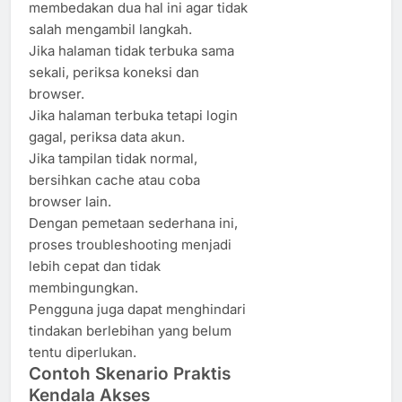
membedakan dua hal ini agar tidak
salah mengambil langkah.
Jika halaman tidak terbuka sama
sekali, periksa koneksi dan
browser.
Jika halaman terbuka tetapi login
gagal, periksa data akun.
Jika tampilan tidak normal,
bersihkan cache atau coba
browser lain.
Dengan pemetaan sederhana ini,
proses troubleshooting menjadi
lebih cepat dan tidak
membingungkan.
Pengguna juga dapat menghindari
tindakan berlebihan yang belum
tentu diperlukan.
Contoh Skenario Praktis
Kendala Akses