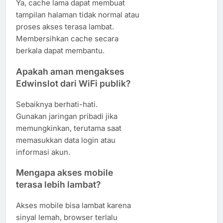
Ya, cache lama dapat membuat
tampilan halaman tidak normal atau
proses akses terasa lambat.
Membersihkan cache secara
berkala dapat membantu.
Apakah aman mengakses
Edwinslot dari WiFi publik?
Sebaiknya berhati-hati.
Gunakan jaringan pribadi jika
memungkinkan, terutama saat
memasukkan data login atau
informasi akun.
Mengapa akses mobile
terasa lebih lambat?
Akses mobile bisa lambat karena
sinyal lemah, browser terlalu