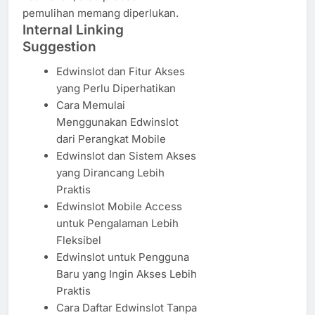
pemulihan memang diperlukan.
Internal Linking
Suggestion
Edwinslot dan Fitur Akses
yang Perlu Diperhatikan
Cara Memulai
Menggunakan Edwinslot
dari Perangkat Mobile
Edwinslot dan Sistem Akses
yang Dirancang Lebih
Praktis
Edwinslot Mobile Access
untuk Pengalaman Lebih
Fleksibel
Edwinslot untuk Pengguna
Baru yang Ingin Akses Lebih
Praktis
Cara Daftar Edwinslot Tanpa