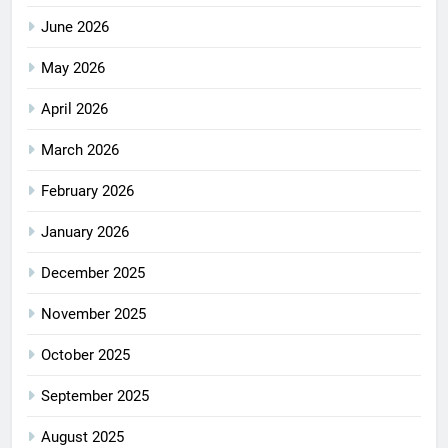
June 2026
May 2026
April 2026
March 2026
February 2026
January 2026
December 2025
November 2025
October 2025
September 2025
August 2025