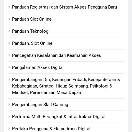
Panduan Registrasi dan Sistem Akses Pengguna Baru
Panduan Slot Online
Panduan Teknologi
Panduan, Slot Online
Pencegahan Kesalahan dan Keamanan Akses
Pengalaman Akses Digital
Pengembangan Diri, Keuangan Pribadi, Kesejahteraan &
Kebahagiaan, Strategi Hidup Seimbang, Psikologi &
Mindset, Perencanaan Masa Depan
Pengembangan Skill Gaming
Performa Multi Perangkat & Infrastruktur Digital
Perilaku Pengguna & Eksperimen Digital