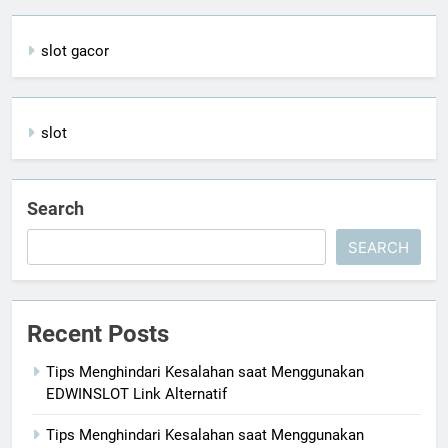
slot gacor
slot
Search
SEARCH
Recent Posts
Tips Menghindari Kesalahan saat Menggunakan
EDWINSLOT Link Alternatif
Tips Menghindari Kesalahan saat Menggunakan