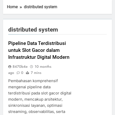
Home
distributed system
distributed system
Pipeline Data Terdistribusi
untuk Slot Gacor dalam
Infrastruktur Digital Modern
8470b4e
10 months
ago
0
7 mins
Pembahasan komprehensif
mengenai pipeline data
terdistribusi pada slot gacor digital
modern, mencakup arsitektur,
sinkronisasi layanan, optimasi
streaming, observabilitas, serta