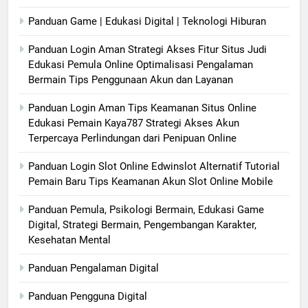
Panduan Game | Edukasi Digital | Teknologi Hiburan
Panduan Login Aman Strategi Akses Fitur Situs Judi
Edukasi Pemula Online Optimalisasi Pengalaman
Bermain Tips Penggunaan Akun dan Layanan
Panduan Login Aman Tips Keamanan Situs Online
Edukasi Pemain Kaya787 Strategi Akses Akun
Terpercaya Perlindungan dari Penipuan Online
Panduan Login Slot Online Edwinslot Alternatif Tutorial
Pemain Baru Tips Keamanan Akun Slot Online Mobile
Panduan Pemula, Psikologi Bermain, Edukasi Game
Digital, Strategi Bermain, Pengembangan Karakter,
Kesehatan Mental
Panduan Pengalaman Digital
Panduan Pengguna Digital