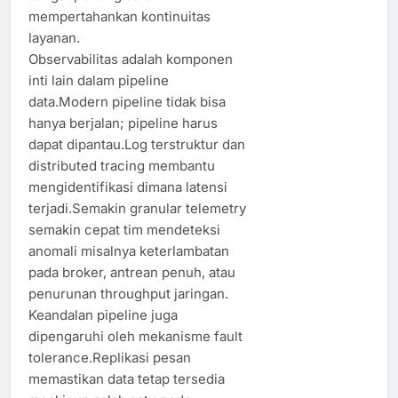
mempertahankan kontinuitas
layanan.
Observabilitas adalah komponen
inti lain dalam pipeline
data.Modern pipeline tidak bisa
hanya berjalan; pipeline harus
dapat dipantau.Log terstruktur dan
distributed tracing membantu
mengidentifikasi dimana latensi
terjadi.Semakin granular telemetry
semakin cepat tim mendeteksi
anomali misalnya keterlambatan
pada broker, antrean penuh, atau
penurunan throughput jaringan.
Keandalan pipeline juga
dipengaruhi oleh mekanisme fault
tolerance.Replikasi pesan
memastikan data tetap tersedia