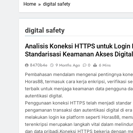
Home
digital safety
digital safety
Analisis Koneksi HTTPS untuk Login
Standarisasi Keamanan Akses Digita
8470b4e
9 Months Ago
0
6 Mins
Pembahasan mendalam mengenai pentingnya konek
Horas88, termasuk cara kerja enkripsi, verifikasi sert
terbaik untuk menjaga keamanan data pengguna da
autentikasi digital.
Penggunaan koneksi HTTPS telah menjadi standar
pengamanan transaksi dan autentikasi digital di er
melakukan login ke platform seperti Horas88, mem
terenkripsi merupakan langkah vital dalam melindu
dan data pribadi.Koneksi HTTPS bekerja dengan m