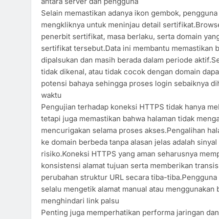
antara server dan pengguna
Selain memastikan adanya ikon gembok, pengguna 
mengkliknya untuk meninjau detail sertifikat.Brow
penerbit sertifikat, masa berlaku, serta domain ya
sertifikat tersebut.Data ini membantu memastikan b
dipalsukan dan masih berada dalam periode aktif.Se
tidak dikenal, atau tidak cocok dengan domain dapa
potensi bahaya sehingga proses login sebaiknya d
waktu
Pengujian terhadap koneksi HTTPS tidak hanya melih
tetapi juga memastikan bahwa halaman tidak menga
mencurigakan selama proses akses.Pengalihan hala
ke domain berbeda tanpa alasan jelas adalah sinyal
risiko.Koneksi HTTPS yang aman seharusnya mem
konsistensi alamat tujuan serta memberikan transis
perubahan struktur URL secara tiba-tiba.Pengguna
selalu mengetik alamat manual atau menggunakan
menghindari link palsu
Penting juga memperhatikan performa jaringan dan