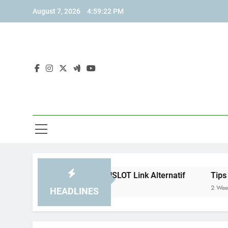
Skip
August 7, 2026
4:59:23 PM
to
content
Min
Temukan S
nggunakan EDWINSLOT Link Alternatif
Tips Menghindar
2 Weeks Ago
HEADLINES