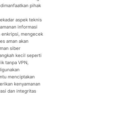
 dimanfaatkan pihak
ekadar aspek teknis
eamanan informasi
a enkripsi, mengecek
kses aman akan
man siber
ngkah kecil seperti
ik tanpa VPN,
digunakan
antu menciptakan
berikan kenyamanan
si dan integritas