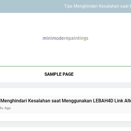
Tips Menghindari Kesalahan saat
KAYA787 Alternatif dengan Akses 
KAYA787 Alternatif dengan Desai
Tips Menghindari Kesalahan saat M
i Modern Paintings
Tips Menghindari Kesalahan saat
eni Lukisan Modern Yang Unik Di Mini Modern Paintings.
KAYA787 Alternatif dengan Akses 
SAMPLE PAGE
KAYA787 Alternatif dengan Desai
i Kesalahan saat Menggunakan LEBAH4D Link Alternatif