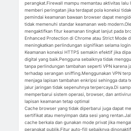
perangkat.Firewall mampu memantau aktivitas lalu l
memberi peringatan jika terdapat pola koneksi tida
pemindai keamanan bawaan browser dapat mengiden
tidak memenuhi standar keamanan web modern.Oleh
mengaktifkan fitur keamanan tingkat lanjut pada br
Enhanced Protection di Chrome atau Strict Mode di
meningkatkan perlindungan signifikan selama login
Keamanan koneksi HTTPS semakin efektif jika dip
digital yang baik.Pengguna sebaiknya tidak menggu
tanpa perlindungan tambahan seperti VPN karena ja
terhadap serangan sniffing.Menggunakan VPN te
menjaga lapisan tambahan enkripsi sehingga data 
jalur jaringan tidak sepenuhnya terpercaya.Di samp
memperbarui sistem operasi, browser, dan antiviru
lapisan keamanan tetap optimal
Cache browser yang tidak diperbarui juga dapat m
sertifikat atau menyimpan data sesi yang rentan.J
cache berkala dan gunakan mode privat jika menga
perangkat publik.Fitur auto-fill sebaiknya dinonak