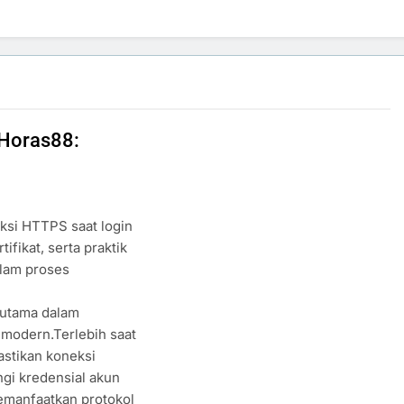
 Horas88:
l
si HTTPS saat login
ifikat, serta praktik
lam proses
 utama dalam
a modern.Terlebih saat
astikan koneksi
ngi kredensial akun
emanfaatkan protokol