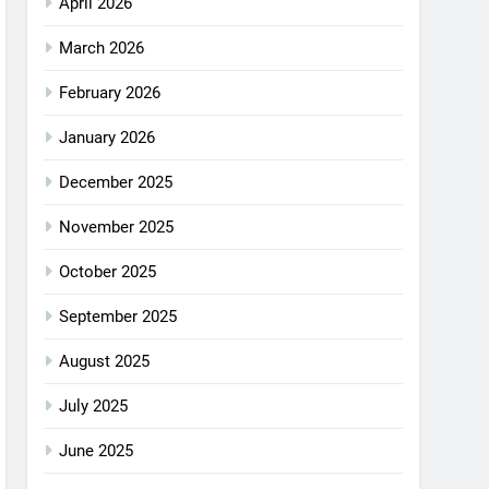
April 2026
March 2026
February 2026
January 2026
December 2025
November 2025
October 2025
September 2025
August 2025
July 2025
June 2025