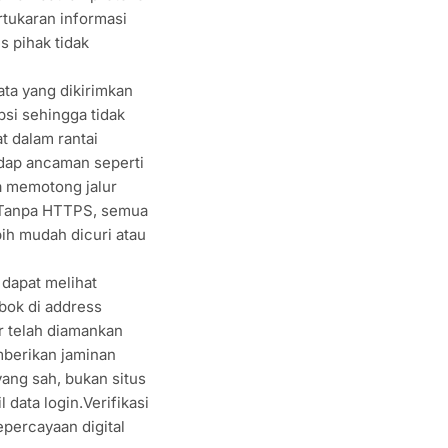
rtukaran informasi
s pihak tidak
ta yang dikirimkan
psi sehingga tidak
t dalam rantai
adap ancaman seperti
a memotong jalur
.Tanpa HTTPS, semua
bih mudah dicuri atau
 dapat melihat
bok di address
r telah diamankan
emberikan jaminan
ang sah, bukan situs
data login.Verifikasi
percayaan digital