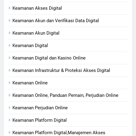
Keamanan Akses Digital
Keamanan Akun dan Verifikasi Data Digital
Keamanan Akun Digital
Keamanan Digital
Keamanan Digital dan Kasino Online
Keamanan Infrastruktur & Proteksi Akses Digital
Keamanan Online
Keamanan Online, Panduan Pemain, Perjudian Online
Keamanan Perjudian Online
Keamanan Platform Digital
Keamanan Platform Digital,Manajemen Akses