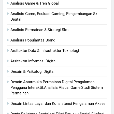
Analisis Game & Tren Global
Analisis Game, Edukasi Gaming, Pengembangan Skill
Digital
Analisis Permainan & Strategi Slot
Analisis Popularitas Brand
Arsitektur Data & Infrastruktur Teknologi
Arsitektur Informasi Digital
Desain & Psikologi Digital
Desain Antarmuka Permainan Digital,Pengalaman
Pengguna Interaktif,Analisis Visual Game,Studi Sistem
Permainan
Desain Lintas Layar dan Konsistensi Pengalaman Akses