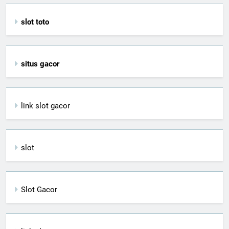
slot toto
situs gacor
link slot gacor
slot
Slot Gacor