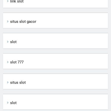
link slot
situs slot gacor
slot
slot 777
situs slot
slot