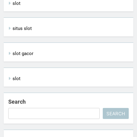
slot
situs slot
slot gacor
slot
Search
SEARCH