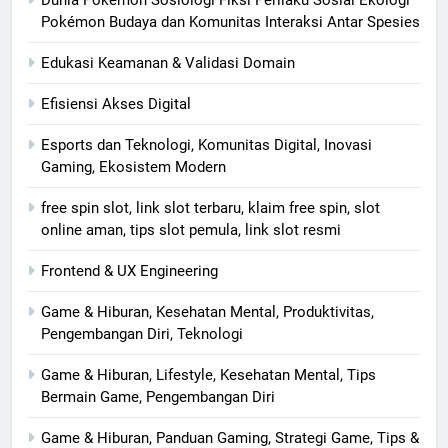
Dunia Pokémon Sosiologi Fiksi Perilaku Sosial Ekologi
Pokémon Budaya dan Komunitas Interaksi Antar Spesies
Edukasi Keamanan & Validasi Domain
Efisiensi Akses Digital
Esports dan Teknologi, Komunitas Digital, Inovasi
Gaming, Ekosistem Modern
free spin slot, link slot terbaru, klaim free spin, slot
online aman, tips slot pemula, link slot resmi
Frontend & UX Engineering
Game & Hiburan, Kesehatan Mental, Produktivitas,
Pengembangan Diri, Teknologi
Game & Hiburan, Lifestyle, Kesehatan Mental, Tips
Bermain Game, Pengembangan Diri
Game & Hiburan, Panduan Gaming, Strategi Game, Tips &