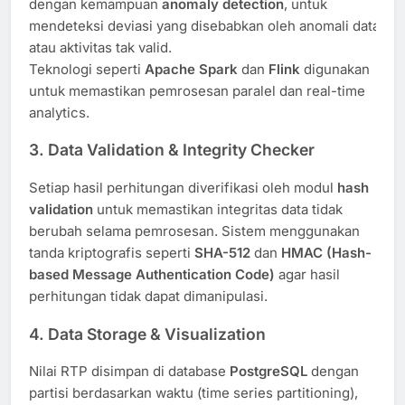
dengan kemampuan
anomaly detection
, untuk
mendeteksi deviasi yang disebabkan oleh anomali data
atau aktivitas tak valid.
Teknologi seperti
Apache Spark
dan
Flink
digunakan
untuk memastikan pemrosesan paralel dan real-time
analytics.
3.
Data Validation & Integrity Checker
Setiap hasil perhitungan diverifikasi oleh modul
hash
validation
untuk memastikan integritas data tidak
berubah selama pemrosesan. Sistem menggunakan
tanda kriptografis seperti
SHA-512
dan
HMAC (Hash-
based Message Authentication Code)
agar hasil
perhitungan tidak dapat dimanipulasi.
4.
Data Storage & Visualization
Nilai RTP disimpan di database
PostgreSQL
dengan
partisi berdasarkan waktu (time series partitioning),