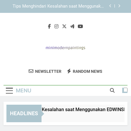
Skip
KAYA787 Alternatif dengan Akses Cepat untuk
to
Berbagai Kondisi Jaringan
content
KAYA787 Alternatif dengan Desain Responsif
untuk Mobile dan Desktop
Tips Menghindari Kesalahan saat Menggunakan
EDWINSLOT Link Alternatif
Tips Menghindari Kesalahan saat Menggunakan
LEBAH4D Link Alternatif
KAYA787 Alternatif dengan Akses Cepat untuk
Berbagai Kondisi Jaringan
Mini Modern
Temukan Seni Lukisan Modern Yang Unik Di
KAYA787 Alternatif dengan Desain Responsif
NEWSLETTER
RANDOM NEWS
Paintings
untuk Mobile dan Desktop
Mini Modern Paintings.
MENU
ps Menghindari Kesalahan saat Menggunakan EDWINSLOT Link
HEADLINES
Weeks Ago