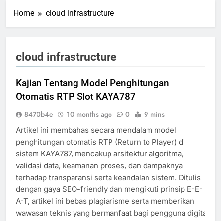
Home
cloud infrastructure
cloud infrastructure
Kajian Tentang Model Penghitungan
Otomatis RTP Slot KAYA787
8470b4e
10 months ago
0
9 mins
Artikel ini membahas secara mendalam model
penghitungan otomatis RTP (Return to Player) di
sistem KAYA787, mencakup arsitektur algoritma,
validasi data, keamanan proses, dan dampaknya
terhadap transparansi serta keandalan sistem. Ditulis
dengan gaya SEO-friendly dan mengikuti prinsip E-E-
A-T, artikel ini bebas plagiarisme serta memberikan
wawasan teknis yang bermanfaat bagi pengguna digital