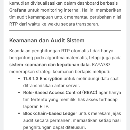
kemudian divisualisasikan dalam dashboard berbasis
Grafana
untuk monitoring internal. Hal ini memberikan
tim audit kemampuan untuk memantau perubahan nilai
RTP dari waktu ke waktu secara transparan.
Keamanan dan Audit Sistem
Keandalan penghitungan RTP otomatis tidak hanya
bergantung pada algoritma matematis, tetapi juga pada
sistem keamanan dan kepatuhan data
. KAYA787
menerapkan strategi keamanan berlapis meliputi:
TLS 1.3 Encryption
untuk melindungi data saat
ditransmisikan antar server.
Role-Based Access Control (RBAC)
agar hanya
tim tertentu yang memiliki hak akses terhadap
laporan RTP.
Blockchain-based Ledger
untuk merekam jejak
audit secara permanen, memastikan setiap hasil
penghitungan dapat ditelusuri.