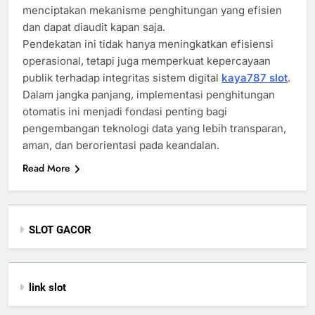
menciptakan mekanisme penghitungan yang efisien
dan dapat diaudit kapan saja.
Pendekatan ini tidak hanya meningkatkan efisiensi
operasional, tetapi juga memperkuat kepercayaan
publik terhadap integritas sistem digital
kaya787 slot
.
Dalam jangka panjang, implementasi penghitungan
otomatis ini menjadi fondasi penting bagi
pengembangan teknologi data yang lebih transparan,
aman, dan berorientasi pada keandalan.
Read More
SLOT GACOR
link slot