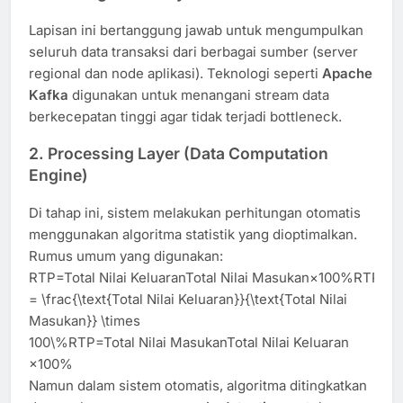
Lapisan ini bertanggung jawab untuk mengumpulkan
seluruh data transaksi dari berbagai sumber (server
regional dan node aplikasi). Teknologi seperti
Apache
Kafka
digunakan untuk menangani stream data
berkecepatan tinggi agar tidak terjadi bottleneck.
2.
Processing Layer (Data Computation
Engine)
Di tahap ini, sistem melakukan perhitungan otomatis
menggunakan algoritma statistik yang dioptimalkan.
Rumus umum yang digunakan:
RTP=Total Nilai KeluaranTotal Nilai Masukan×100%RTP
= \frac{\text{Total Nilai Keluaran}}{\text{Total Nilai
Masukan}} \times
100\%RTP=Total Nilai MasukanTotal Nilai Keluaran​
×100%
Namun dalam sistem otomatis, algoritma ditingkatkan