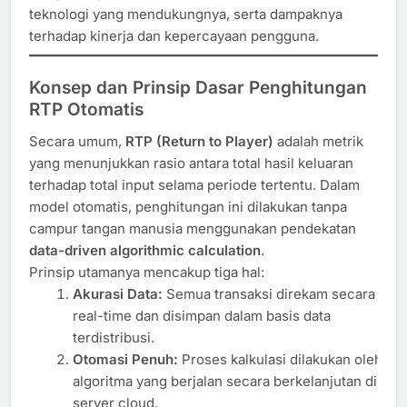
teknologi yang mendukungnya, serta dampaknya
terhadap kinerja dan kepercayaan pengguna.
Konsep dan Prinsip Dasar Penghitungan
RTP Otomatis
Secara umum,
RTP (Return to Player)
adalah metrik
yang menunjukkan rasio antara total hasil keluaran
terhadap total input selama periode tertentu. Dalam
model otomatis, penghitungan ini dilakukan tanpa
campur tangan manusia menggunakan pendekatan
data-driven algorithmic calculation
.
Prinsip utamanya mencakup tiga hal:
Akurasi Data:
Semua transaksi direkam secara
real-time dan disimpan dalam basis data
terdistribusi.
Otomasi Penuh:
Proses kalkulasi dilakukan oleh
algoritma yang berjalan secara berkelanjutan di
server cloud.