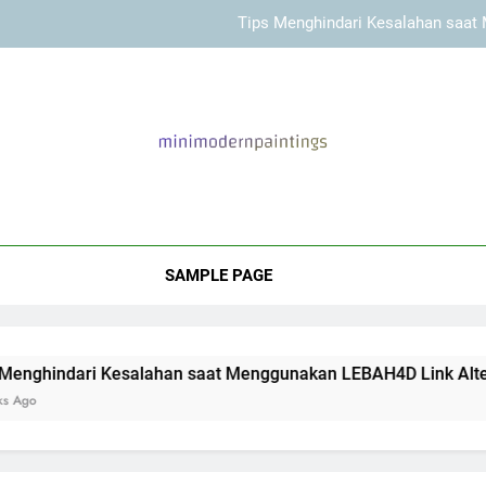
Tips Menghindari Kesalahan saat
KAYA787 Alternatif dengan Akses 
KAYA787 Alternatif dengan Desai
Tips Menghindari Kesalahan saat M
i Modern Paintings
Tips Menghindari Kesalahan saat
eni Lukisan Modern Yang Unik Di Mini Modern Paintings.
KAYA787 Alternatif dengan Akses 
SAMPLE PAGE
KAYA787 Alternatif dengan Desai
i Kesalahan saat Menggunakan LEBAH4D Link Alternatif