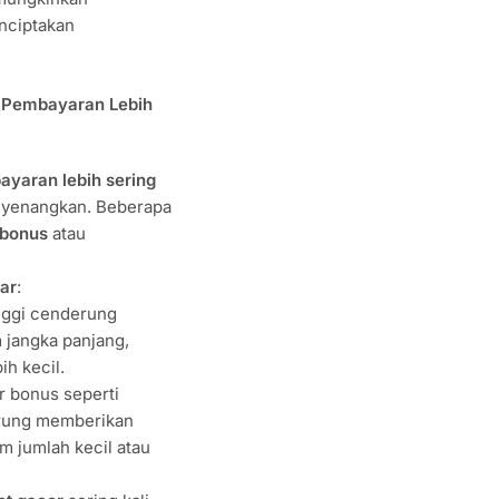
nciptakan
 Pembayaran Lebih
yaran lebih sering
nyenangkan. Beberapa
r bonus
atau
ar
:
nggi cenderung
jangka panjang,
h kecil.
r bonus seperti
ung memberikan
m jumlah kecil atau