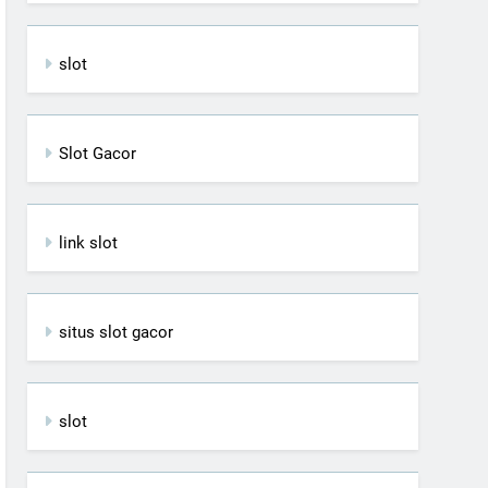
slot
Slot Gacor
link slot
situs slot gacor
slot