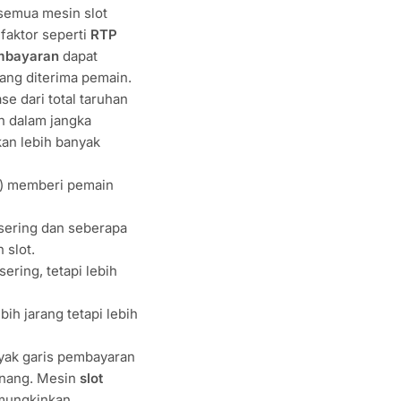
emua mesin slot
faktor seperti
RTP
embayaran
dapat
ng diterima pemain.
se dari total taruhan
n dalam jangka
an lebih banyak
%) memberi pemain
 sering dan seberapa
 slot.
ering, tetapi lebih
ih jarang tetapi lebih
yak garis pembayaran
enang. Mesin
slot
mungkinkan