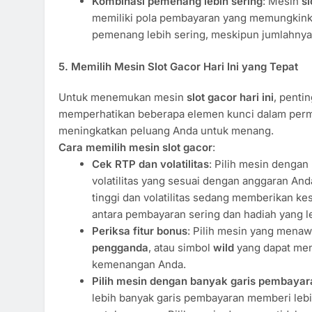
Kombinasi pemenang lebih sering
: Mesin
sl
memiliki pola pembayaran yang memungkink
pemenang lebih sering, meskipun jumlahnya t
5.
Memilih Mesin Slot Gacor Hari Ini yang Tepat
Untuk menemukan mesin
slot gacor hari ini
, penti
memperhatikan beberapa elemen kunci dalam perma
meningkatkan peluang Anda untuk menang.
Cara memilih mesin slot gacor
:
Cek RTP dan volatilitas
: Pilih mesin dengan
volatilitas yang sesuai dengan anggaran An
tinggi dan volatilitas sedang memberikan k
antara pembayaran sering dan hadiah yang le
Periksa fitur bonus
: Pilih mesin yang mena
pengganda
, atau simbol
wild
yang dapat men
kemenangan Anda.
Pilih mesin dengan banyak garis pembayar
lebih banyak garis pembayaran memberi leb