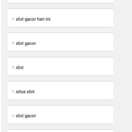
slot gacor hari ini
slot gacor
slot
situs slot
slot gacor