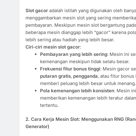
Slot gacor
adalah istilah yang digunakan oleh bany
menggambarkan mesin slot yang sering memberik
pembayaran. Meskipun mesin slot bergantung pada
beberapa mesin dianggap lebih “gacor” karena po
lebih sering atau hadiah yang lebih besar.
Ciri-ciri mesin slot gacor
:
Pembayaran yang lebih sering
: Mesin ini 
kemenangan meskipun tidak selalu besar.
Frekuensi fitur bonus tinggi
: Mesin gacor se
putaran gratis
,
pengganda
, atau fitur bonus 
memberi peluang lebih besar untuk menang.
Pola kemenangan lebih konsisten
: Mesin in
memberikan kemenangan lebih teratur dalam
tertentu.
2.
Cara Kerja Mesin Slot: Menggunakan RNG (R
Generator)