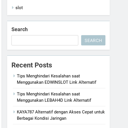
slot
Search
SEARCH
Recent Posts
Tips Menghindari Kesalahan saat
Menggunakan EDWINSLOT Link Alternatif
Tips Menghindari Kesalahan saat
Menggunakan LEBAH4D Link Alternatif
KAYA787 Alternatif dengan Akses Cepat untuk
Berbagai Kondisi Jaringan