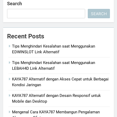
Search
SEARCH
Recent Posts
Tips Menghindari Kesalahan saat Menggunakan
EDWINSLOT Link Alternatif
Tips Menghindari Kesalahan saat Menggunakan
LEBAH4D Link Alternatif
KAYA787 Alternatif dengan Akses Cepat untuk Berbagai
Kondisi Jaringan
KAYA787 Alternatif dengan Desain Responsif untuk
Mobile dan Desktop
Mengenal Cara KAYA787 Membangun Pengalaman