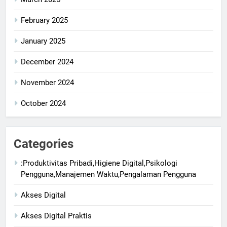
February 2025
January 2025
December 2024
November 2024
October 2024
Categories
:Produktivitas Pribadi,Higiene Digital,Psikologi
Pengguna,Manajemen Waktu,Pengalaman Pengguna
Akses Digital
Akses Digital Praktis