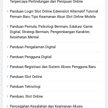
Terpercaya Perlindungan dari Penipuan Online
Panduan Login Slot Online Edwinslot Alternatif Tutorial
Pemain Baru Tips Keamanan Akun Slot Online Mobile
Panduan Pemula, Psikologi Bermain, Edukasi Game
Digital, Strategi Bermain, Pengembangan Karakter,
Kesehatan Mental
Panduan Pengalaman Digital
Panduan Pengguna Digital
Panduan Registrasi dan Sistem Akses Pengguna Baru
Panduan Slot Online
Panduan Teknologi
Panduan, Slot Online
Pencegahan Kesalahan dan Keamanan Akses