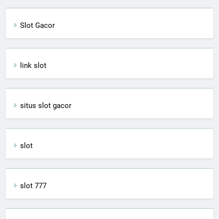
Slot Gacor
link slot
situs slot gacor
slot
slot 777