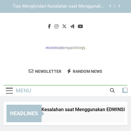
Skip
KAYA787 Alternatif dengan Akses Cepat untuk
to
Berbagai Kondisi Jaringan
content
KAYA787 Alternatif dengan Desain Responsif
untuk Mobile dan Desktop
Tips Menghindari Kesalahan saat Menggunakan
EDWINSLOT Link Alternatif
Tips Menghindari Kesalahan saat Menggunakan
LEBAH4D Link Alternatif
KAYA787 Alternatif dengan Akses Cepat untuk
Berbagai Kondisi Jaringan
Mini Modern
Temukan Seni Lukisan Modern Yang Unik Di
KAYA787 Alternatif dengan Desain Responsif
NEWSLETTER
RANDOM NEWS
Paintings
untuk Mobile dan Desktop
Mini Modern Paintings.
MENU
ps Menghindari Kesalahan saat Menggunakan EDWINSLOT Link
HEADLINES
Weeks Ago