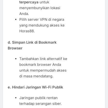
terpercaya
untuk
menyembunyikan lokasi
Anda.
Pilih server VPN di negara
yang mendukung akses ke
Horas88.
d. Simpan Link di Bookmark
Browser
Tambahkan link alternatif ke
bookmark browser Anda
untuk mempermudah akses
di masa mendatang.
e. Hindari Jaringan Wi-Fi Publik
Jaringan publik rentan
terhadap serangan siber.