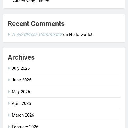
Akses yang Efisien
Recent Comments
A WordPress Commenter
on
Hello world!
Archives
July 2026
June 2026
May 2026
April 2026
March 2026
February 2026