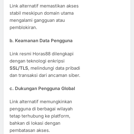
Link alternatif memastikan akses
stabil meskipun domain utama
mengalami gangguan atau
pemblokiran.
b. Keamanan Data Pengguna
Link resmi Horas88 dilengkapi
dengan teknologi enkripsi
SSL/TLS
, melindungi data pribadi
dan transaksi dari ancaman siber.
c. Dukungan Pengguna Global
Link alternatif memungkinkan
pengguna di berbagai wilayah
tetap terhubung ke platform,
bahkan di lokasi dengan
pembatasan akses.