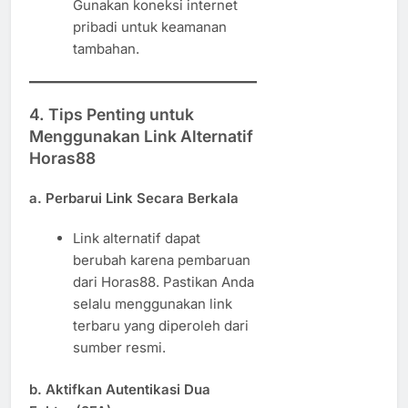
Gunakan koneksi internet
pribadi untuk keamanan
tambahan.
4. Tips Penting untuk
Menggunakan Link Alternatif
Horas88
a. Perbarui Link Secara Berkala
Link alternatif dapat
berubah karena pembaruan
dari Horas88. Pastikan Anda
selalu menggunakan link
terbaru yang diperoleh dari
sumber resmi.
b. Aktifkan Autentikasi Dua