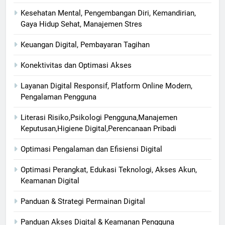
Kesehatan Mental, Pengembangan Diri, Kemandirian,
Gaya Hidup Sehat, Manajemen Stres
Keuangan Digital, Pembayaran Tagihan
Konektivitas dan Optimasi Akses
Layanan Digital Responsif, Platform Online Modern,
Pengalaman Pengguna
Literasi Risiko,Psikologi Pengguna,Manajemen
Keputusan,Higiene Digital,Perencanaan Pribadi
Optimasi Pengalaman dan Efisiensi Digital
Optimasi Perangkat, Edukasi Teknologi, Akses Akun,
Keamanan Digital
Panduan & Strategi Permainan Digital
Panduan Akses Digital & Keamanan Pengguna