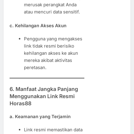
merusak perangkat Anda
atau mencuri data sensitif.
c. Kehilangan Akses Akun
Pengguna yang mengakses
link tidak resmi berisiko
kehilangan akses ke akun
mereka akibat aktivitas
peretasan.
6. Manfaat Jangka Panjang
Menggunakan Link Resmi
Horas88
a. Keamanan yang Terjamin
Link resmi memastikan data