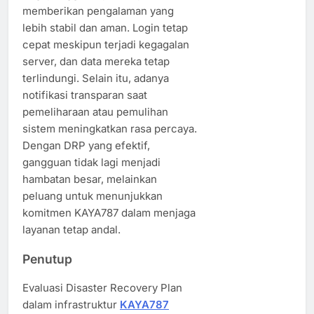
memberikan pengalaman yang
lebih stabil dan aman. Login tetap
cepat meskipun terjadi kegagalan
server, dan data mereka tetap
terlindungi. Selain itu, adanya
notifikasi transparan saat
pemeliharaan atau pemulihan
sistem meningkatkan rasa percaya.
Dengan DRP yang efektif,
gangguan tidak lagi menjadi
hambatan besar, melainkan
peluang untuk menunjukkan
komitmen KAYA787 dalam menjaga
layanan tetap andal.
Penutup
Evaluasi Disaster Recovery Plan
dalam infrastruktur
KAYA787