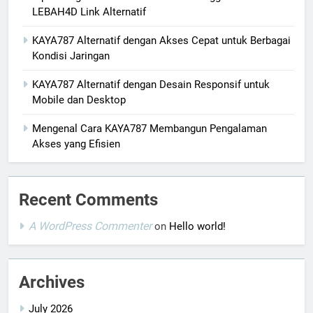
LEBAH4D Link Alternatif
KAYA787 Alternatif dengan Akses Cepat untuk Berbagai
Kondisi Jaringan
KAYA787 Alternatif dengan Desain Responsif untuk
Mobile dan Desktop
Mengenal Cara KAYA787 Membangun Pengalaman
Akses yang Efisien
Recent Comments
A WordPress Commenter
on
Hello world!
Archives
July 2026