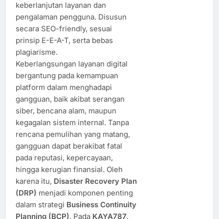
keberlanjutan layanan dan
pengalaman pengguna. Disusun
secara SEO-friendly, sesuai
prinsip E-E-A-T, serta bebas
plagiarisme.
Keberlangsungan layanan digital
bergantung pada kemampuan
platform dalam menghadapi
gangguan, baik akibat serangan
siber, bencana alam, maupun
kegagalan sistem internal. Tanpa
rencana pemulihan yang matang,
gangguan dapat berakibat fatal
pada reputasi, kepercayaan,
hingga kerugian finansial. Oleh
karena itu,
Disaster Recovery Plan
(DRP)
menjadi komponen penting
dalam strategi
Business Continuity
Planning (BCP)
. Pada
KAYA787
,