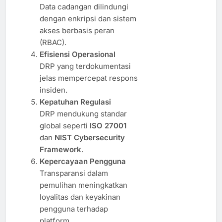
Data cadangan dilindungi
dengan enkripsi dan sistem
akses berbasis peran
(RBAC).
Efisiensi Operasional
DRP yang terdokumentasi
jelas mempercepat respons
insiden.
Kepatuhan Regulasi
DRP mendukung standar
global seperti
ISO 27001
dan
NIST Cybersecurity
Framework
.
Kepercayaan Pengguna
Transparansi dalam
pemulihan meningkatkan
loyalitas dan keyakinan
pengguna terhadap
platform.