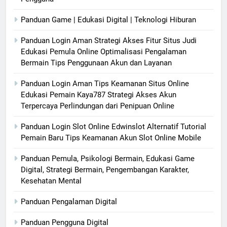
Panduan Game | Edukasi Digital | Teknologi Hiburan
Panduan Login Aman Strategi Akses Fitur Situs Judi
Edukasi Pemula Online Optimalisasi Pengalaman
Bermain Tips Penggunaan Akun dan Layanan
Panduan Login Aman Tips Keamanan Situs Online
Edukasi Pemain Kaya787 Strategi Akses Akun
Terpercaya Perlindungan dari Penipuan Online
Panduan Login Slot Online Edwinslot Alternatif Tutorial
Pemain Baru Tips Keamanan Akun Slot Online Mobile
Panduan Pemula, Psikologi Bermain, Edukasi Game
Digital, Strategi Bermain, Pengembangan Karakter,
Kesehatan Mental
Panduan Pengalaman Digital
Panduan Pengguna Digital