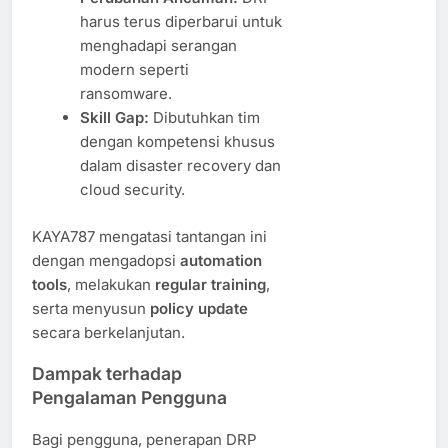
harus terus diperbarui untuk
menghadapi serangan
modern seperti
ransomware.
Skill Gap:
Dibutuhkan tim
dengan kompetensi khusus
dalam disaster recovery dan
cloud security.
KAYA787 mengatasi tantangan ini
dengan mengadopsi
automation
tools
, melakukan
regular training
,
serta menyusun
policy update
secara berkelanjutan.
Dampak terhadap
Pengalaman Pengguna
Bagi pengguna, penerapan DRP