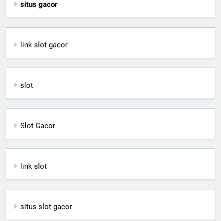
situs gacor
link slot gacor
slot
Slot Gacor
link slot
situs slot gacor