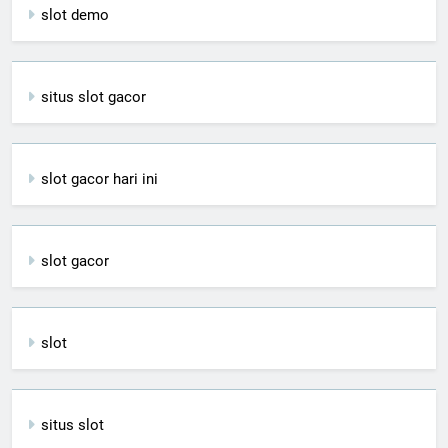
slot demo
situs slot gacor
slot gacor hari ini
slot gacor
slot
situs slot