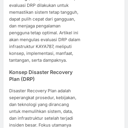
evaluasi DRP dilakukan untuk
memastikan sistem tetap tangguh,
dapat pulih cepat dari gangguan,
dan menjaga pengalaman
pengguna tetap optimal. Artikel ini
akan mengulas evaluasi DRP dalam
infrastruktur KAYA787, meliputi
konsep, implementasi, manfaat,
tantangan, serta dampaknya.
Konsep Disaster Recovery
Plan (DRP)
Disaster Recovery Plan adalah
seperangkat prosedur, kebijakan,
dan teknologi yang dirancang
untuk memulihkan sistem, data,
dan infrastruktur setelah terjadi
insiden besar. Fokus utamanya