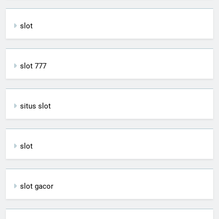
slot
slot 777
situs slot
slot
slot gacor