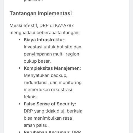
Tantangan Implementasi
Meski efektif, DRP di KAYA787
menghadapi beberapa tantangan:
Biaya Infrastruktur:
Investasi untuk hot site dan
penyimpanan multi-region
cukup besar.
Kompleksitas Manajemen:
Menyatukan backup,
redundansi, dan monitoring
memerlukan orkestrasi
teknis.
False Sense of Security:
DRP yang tidak diuji berkala
bisa menimbulkan rasa
aman palsu.
Perubahan Ancaman:
DRP