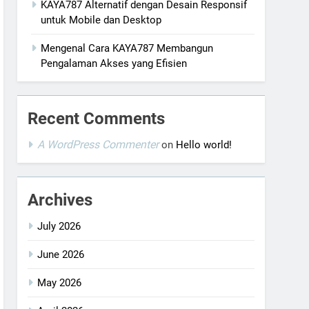
KAYA787 Alternatif dengan Desain Responsif
untuk Mobile dan Desktop
Mengenal Cara KAYA787 Membangun
Pengalaman Akses yang Efisien
Recent Comments
A WordPress Commenter
on
Hello world!
Archives
July 2026
June 2026
May 2026