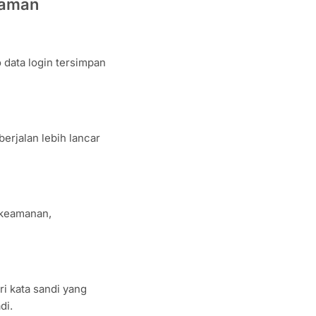
yaman
 data login tersimpan
erjalan lebih lancar
 keamanan,
i kata sandi yang
di.