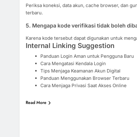
Periksa koneksi, data akun, cache browser, dan g
terbaru.
5. Mengapa kode verifikasi tidak boleh di
Karena kode tersebut dapat digunakan untuk menga
Internal Linking Suggestion
Panduan Login Aman untuk Pengguna Baru
Cara Mengatasi Kendala Login
Tips Menjaga Keamanan Akun Digital
Panduan Menggunakan Browser Terbaru
Cara Menjaga Privasi Saat Akses Online
Read More