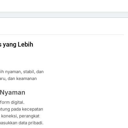
 yang Lebih
ih nyaman, stabil, dan
baru, dan keamanan
n Nyaman
orm digital.
ntung pada kecepatan
s koneksi, perangkat
asukkan data pribadi.