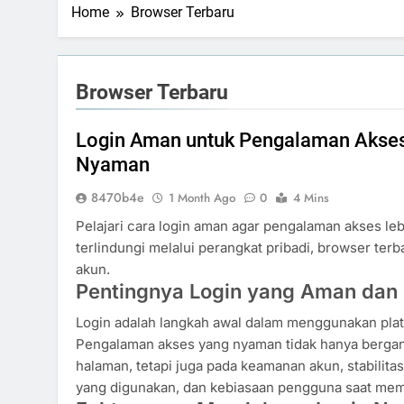
Home
Browser Terbaru
Browser Terbaru
Login Aman untuk Pengalaman Akses
Nyaman
8470b4e
1 Month Ago
0
4 Mins
Pelajari cara login aman agar pengalaman akses leb
terlindungi melalui perangkat pribadi, browser ter
akun.
Pentingnya Login yang Aman da
Login adalah langkah awal dalam menggunakan platf
Pengalaman akses yang nyaman tidak hanya berga
halaman, tetapi juga pada keamanan akun, stabilita
yang digunakan, dan kebiasaan pengguna saat mem