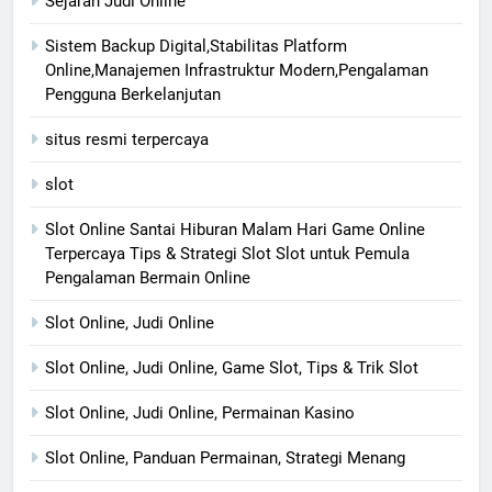
Sejarah Judi Online
Sistem Backup Digital,Stabilitas Platform
Online,Manajemen Infrastruktur Modern,Pengalaman
Pengguna Berkelanjutan
situs resmi terpercaya
slot
Slot Online Santai Hiburan Malam Hari Game Online
Terpercaya Tips & Strategi Slot Slot untuk Pemula
Pengalaman Bermain Online
Slot Online, Judi Online
Slot Online, Judi Online, Game Slot, Tips & Trik Slot
Slot Online, Judi Online, Permainan Kasino
Slot Online, Panduan Permainan, Strategi Menang