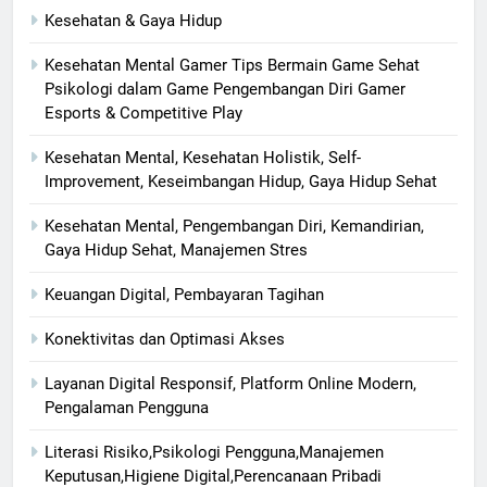
Kesehatan & Gaya Hidup
Kesehatan Mental Gamer Tips Bermain Game Sehat
Psikologi dalam Game Pengembangan Diri Gamer
Esports & Competitive Play
Kesehatan Mental, Kesehatan Holistik, Self-
Improvement, Keseimbangan Hidup, Gaya Hidup Sehat
Kesehatan Mental, Pengembangan Diri, Kemandirian,
Gaya Hidup Sehat, Manajemen Stres
Keuangan Digital, Pembayaran Tagihan
Konektivitas dan Optimasi Akses
Layanan Digital Responsif, Platform Online Modern,
Pengalaman Pengguna
Literasi Risiko,Psikologi Pengguna,Manajemen
Keputusan,Higiene Digital,Perencanaan Pribadi