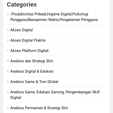
Categories
:Produktivitas Pribadi,Higiene Digital,Psikologi
Pengguna,Manajemen Waktu,Pengalaman Pengguna
Akses Digital
Akses Digital Praktis
Akses Platform Digital.
Analisis dan Strategi Slot
Analisis Digital & Edukasi
Analisis Game & Tren Global
Analisis Game, Edukasi Gaming, Pengembangan Skill
Digital
Analisis Permainan & Strategi Slot