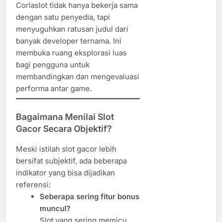
Corlaslot tidak hanya bekerja sama
dengan satu penyedia, tapi
menyuguhkan ratusan judul dari
banyak developer ternama. Ini
membuka ruang eksplorasi luas
bagi pengguna untuk
membandingkan dan mengevaluasi
performa antar game.
Bagaimana Menilai Slot
Gacor Secara Objektif?
Meski istilah slot gacor lebih
bersifat subjektif, ada beberapa
indikator yang bisa dijadikan
referensi:
Seberapa sering fitur bonus
muncul?
Slot yang sering memicu