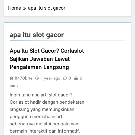
Home
apa itu slot gacor
apa itu slot gacor
Apa Itu Slot Gacor? Corlaslot
Sajikan Jawaban Lewat
Pengalaman Langsung
8470b4e
1 year ago
0
6
mins
Ingin tahu apa arti slot gacor?
Corlaslot hadir dengan pendekatan
langsung yang memungkinkan
pengguna memahami arti
sebenarnya melalui pengalaman
bermain interaktif dan informatif.