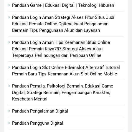
Panduan Game | Edukasi Digital | Teknologi Hiburan
Panduan Login Aman Strategi Akses Fitur Situs Judi
Edukasi Pemula Online Optimalisasi Pengalaman
Bermain Tips Penggunaan Akun dan Layanan
Panduan Login Aman Tips Keamanan Situs Online
Edukasi Pemain Kaya787 Strategi Akses Akun
Terpercaya Perlindungan dari Penipuan Online
Panduan Login Slot Online Edwinslot Alternatif Tutorial
Pemain Baru Tips Keamanan Akun Slot Online Mobile
Panduan Pemula, Psikologi Bermain, Edukasi Game
Digital, Strategi Bermain, Pengembangan Karakter,
Kesehatan Mental
Panduan Pengalaman Digital
Panduan Pengguna Digital