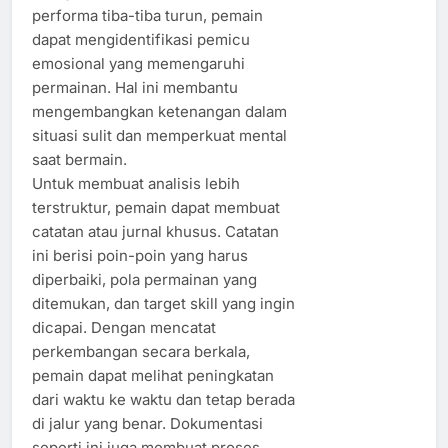
performa tiba-tiba turun, pemain
dapat mengidentifikasi pemicu
emosional yang memengaruhi
permainan. Hal ini membantu
mengembangkan ketenangan dalam
situasi sulit dan memperkuat mental
saat bermain.
Untuk membuat analisis lebih
terstruktur, pemain dapat membuat
catatan atau jurnal khusus. Catatan
ini berisi poin-poin yang harus
diperbaiki, pola permainan yang
ditemukan, dan target skill yang ingin
dicapai. Dengan mencatat
perkembangan secara berkala,
pemain dapat melihat peningkatan
dari waktu ke waktu dan tetap berada
di jalur yang benar. Dokumentasi
seperti ini juga membuat proses