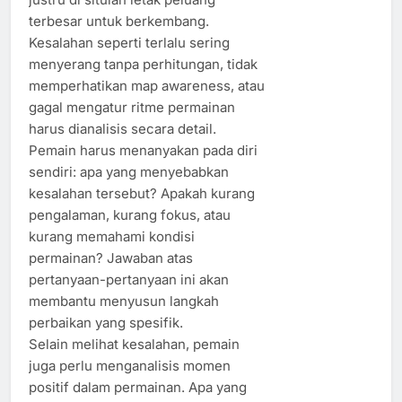
terbesar untuk berkembang.
Kesalahan seperti terlalu sering
menyerang tanpa perhitungan, tidak
memperhatikan map awareness, atau
gagal mengatur ritme permainan
harus dianalisis secara detail.
Pemain harus menanyakan pada diri
sendiri: apa yang menyebabkan
kesalahan tersebut? Apakah kurang
pengalaman, kurang fokus, atau
kurang memahami kondisi
permainan? Jawaban atas
pertanyaan-pertanyaan ini akan
membantu menyusun langkah
perbaikan yang spesifik.
Selain melihat kesalahan, pemain
juga perlu menganalisis momen
positif dalam permainan. Apa yang