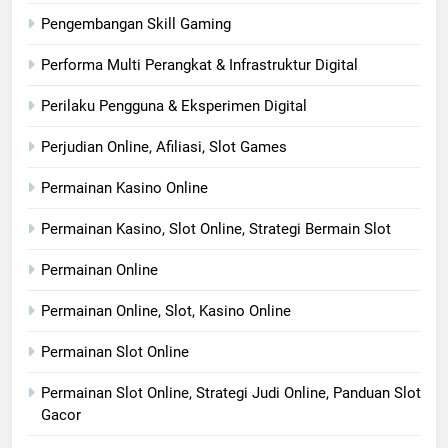
Pengembangan Skill Gaming
Performa Multi Perangkat & Infrastruktur Digital
Perilaku Pengguna & Eksperimen Digital
Perjudian Online, Afiliasi, Slot Games
Permainan Kasino Online
Permainan Kasino, Slot Online, Strategi Bermain Slot
Permainan Online
Permainan Online, Slot, Kasino Online
Permainan Slot Online
Permainan Slot Online, Strategi Judi Online, Panduan Slot
Gacor