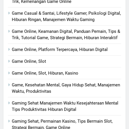
Trik, Kemenangan Game Online
Game Casual & Santai, Lifestyle Gamer, Psikologi Digital,
Hiburan Ringan, Manajemen Waktu Gaming
Game Online, Keamanan Digital, Panduan Pemain, Tips &
Trik, Tutorial Game, Strategi Bermain, Hiburan Interaktif
Game Online, Platform Terpercaya, Hiburan Digital
Game Online, Slot
Game Online, Slot, Hiburan, Kasino
Game, Kesehatan Mental, Gaya Hidup Sehat, Manajemen
Waktu, Produktivitas
Gaming Sehat Manajemen Waktu Kesejahteraan Mental
Tips Produktivitas Hiburan Digital
Gaming Sehat, Permainan Kasino, Tips Bermain Slot,
Strategi Bermain, Game Online