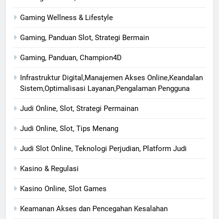
Gaming Wellness & Lifestyle
Gaming, Panduan Slot, Strategi Bermain
Gaming, Panduan, Champion4D
Infrastruktur Digital,Manajemen Akses Online,Keandalan
Sistem,Optimalisasi Layanan,Pengalaman Pengguna
Judi Online, Slot, Strategi Permainan
Judi Online, Slot, Tips Menang
Judi Slot Online, Teknologi Perjudian, Platform Judi
Kasino & Regulasi
Kasino Online, Slot Games
Keamanan Akses dan Pencegahan Kesalahan