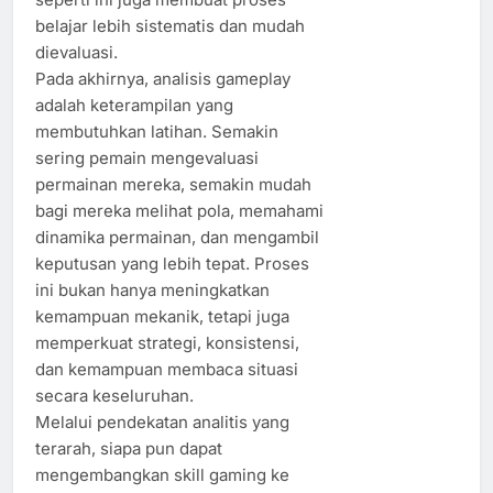
belajar lebih sistematis dan mudah
dievaluasi.
Pada akhirnya, analisis gameplay
adalah keterampilan yang
membutuhkan latihan. Semakin
sering pemain mengevaluasi
permainan mereka, semakin mudah
bagi mereka melihat pola, memahami
dinamika permainan, dan mengambil
keputusan yang lebih tepat. Proses
ini bukan hanya meningkatkan
kemampuan mekanik, tetapi juga
memperkuat strategi, konsistensi,
dan kemampuan membaca situasi
secara keseluruhan.
Melalui pendekatan analitis yang
terarah, siapa pun dapat
mengembangkan skill gaming ke