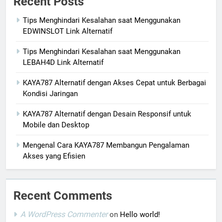
Recent Posts
Tips Menghindari Kesalahan saat Menggunakan
EDWINSLOT Link Alternatif
Tips Menghindari Kesalahan saat Menggunakan
LEBAH4D Link Alternatif
KAYA787 Alternatif dengan Akses Cepat untuk Berbagai
Kondisi Jaringan
KAYA787 Alternatif dengan Desain Responsif untuk
Mobile dan Desktop
Mengenal Cara KAYA787 Membangun Pengalaman
Akses yang Efisien
Recent Comments
A WordPress Commenter
on
Hello world!