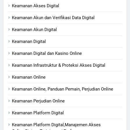
Keamanan Akses Digital
Keamanan Akun dan Verifikasi Data Digital
Keamanan Akun Digital
Keamanan Digital
Keamanan Digital dan Kasino Online
Keamanan Infrastruktur & Proteksi Akses Digital
Keamanan Online
Keamanan Online, Panduan Pemain, Perjudian Online
Keamanan Perjudian Online
Keamanan Platform Digital
Keamanan Platform Digital,Manajemen Akses