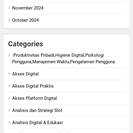
November 2024
October 2024
Categories
:Produktivitas Pribadi,Higiene Digital,Psikologi
Pengguna,Manajemen Waktu,Pengalaman Pengguna
Akses Digital
Akses Digital Praktis
Akses Platform Digital.
Analisis dan Strategi Slot
Analisis Digital & Edukasi