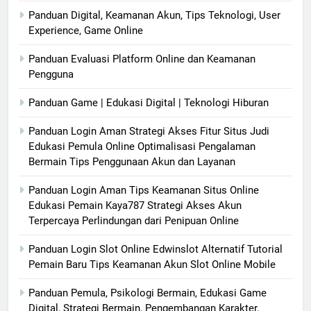
Panduan Digital, Keamanan Akun, Tips Teknologi, User
Experience, Game Online
Panduan Evaluasi Platform Online dan Keamanan
Pengguna
Panduan Game | Edukasi Digital | Teknologi Hiburan
Panduan Login Aman Strategi Akses Fitur Situs Judi
Edukasi Pemula Online Optimalisasi Pengalaman
Bermain Tips Penggunaan Akun dan Layanan
Panduan Login Aman Tips Keamanan Situs Online
Edukasi Pemain Kaya787 Strategi Akses Akun
Terpercaya Perlindungan dari Penipuan Online
Panduan Login Slot Online Edwinslot Alternatif Tutorial
Pemain Baru Tips Keamanan Akun Slot Online Mobile
Panduan Pemula, Psikologi Bermain, Edukasi Game
Digital, Strategi Bermain, Pengembangan Karakter,