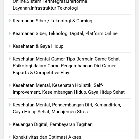
Online,Sistem Terintegrasi,Performa
Layanan,Infrastruktur Teknologi
Keamanan Siber / Teknologi & Gaming
Keamanan Siber, Teknologi Digital, Platform Online
Kesehatan & Gaya Hidup
Kesehatan Mental Gamer Tips Bermain Game Sehat
Psikologi dalam Game Pengembangan Diri Gamer
Esports & Competitive Play
Kesehatan Mental, Kesehatan Holistik, Self-
Improvement, Keseimbangan Hidup, Gaya Hidup Sehat
Kesehatan Mental, Pengembangan Diri, Kemandirian,
Gaya Hidup Sehat, Manajemen Stres
Keuangan Digital, Pembayaran Tagihan
Konektivitas dan Optimasi Akses