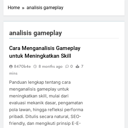
Home
analisis gameplay
analisis gameplay
Cara Menganalisis Gameplay
untuk Meningkatkan Skill
8470b4e
8 months ago
0
7
mins
Panduan lengkap tentang cara
menganalisis gameplay untuk
meningkatkan skill, mulai dari
evaluasi mekanik dasar, pengamatan
pola lawan, hingga refleksi performa
pribadi. Ditulis secara natural, SEO-
friendly, dan mengikuti prinsip E-E-