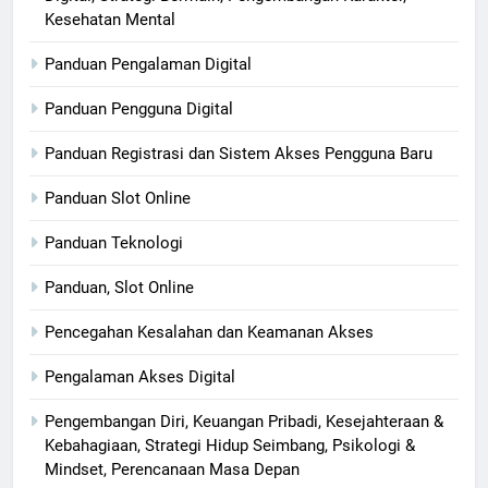
Kesehatan Mental
Panduan Pengalaman Digital
Panduan Pengguna Digital
Panduan Registrasi dan Sistem Akses Pengguna Baru
Panduan Slot Online
Panduan Teknologi
Panduan, Slot Online
Pencegahan Kesalahan dan Keamanan Akses
Pengalaman Akses Digital
Pengembangan Diri, Keuangan Pribadi, Kesejahteraan &
Kebahagiaan, Strategi Hidup Seimbang, Psikologi &
Mindset, Perencanaan Masa Depan