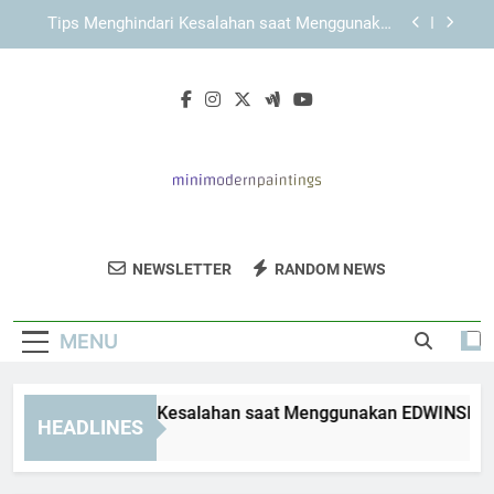
Skip
KAYA787 Alternatif dengan Akses Cepat untuk
to
Berbagai Kondisi Jaringan
content
KAYA787 Alternatif dengan Desain Responsif
untuk Mobile dan Desktop
Tips Menghindari Kesalahan saat Menggunakan
EDWINSLOT Link Alternatif
Tips Menghindari Kesalahan saat Menggunakan
LEBAH4D Link Alternatif
KAYA787 Alternatif dengan Akses Cepat untuk
Berbagai Kondisi Jaringan
Mini Modern
Temukan Seni Lukisan Modern Yang Unik Di
KAYA787 Alternatif dengan Desain Responsif
NEWSLETTER
RANDOM NEWS
Paintings
untuk Mobile dan Desktop
Mini Modern Paintings.
MENU
ps Menghindari Kesalahan saat Menggunakan EDWINSLOT Link
HEADLINES
Weeks Ago