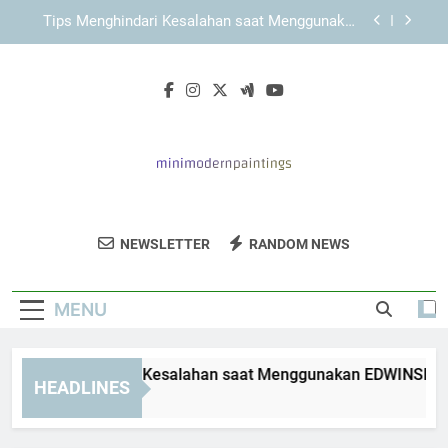
Skip
KAYA787 Alternatif dengan Akses Cepat untuk
to
Berbagai Kondisi Jaringan
content
KAYA787 Alternatif dengan Desain Responsif
untuk Mobile dan Desktop
Tips Menghindari Kesalahan saat Menggunakan
EDWINSLOT Link Alternatif
Tips Menghindari Kesalahan saat Menggunakan
LEBAH4D Link Alternatif
KAYA787 Alternatif dengan Akses Cepat untuk
Berbagai Kondisi Jaringan
Mini Modern
Temukan Seni Lukisan Modern Yang Unik Di
KAYA787 Alternatif dengan Desain Responsif
NEWSLETTER
RANDOM NEWS
Paintings
untuk Mobile dan Desktop
Mini Modern Paintings.
MENU
ps Menghindari Kesalahan saat Menggunakan EDWINSLOT Link
HEADLINES
Weeks Ago