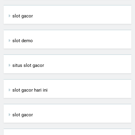
slot gacor
slot demo
situs slot gacor
slot gacor hari ini
slot gacor