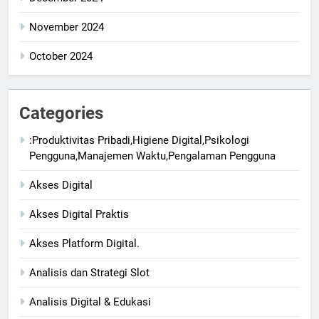
November 2024
October 2024
Categories
:Produktivitas Pribadi,Higiene Digital,Psikologi
Pengguna,Manajemen Waktu,Pengalaman Pengguna
Akses Digital
Akses Digital Praktis
Akses Platform Digital.
Analisis dan Strategi Slot
Analisis Digital & Edukasi