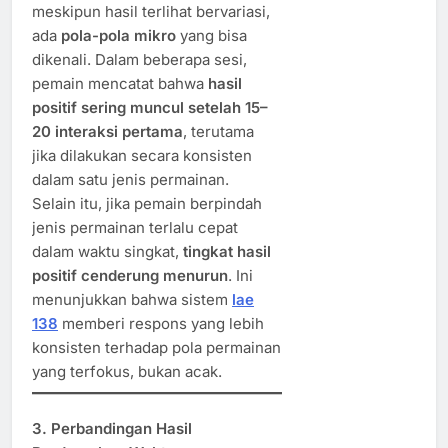
meskipun hasil terlihat bervariasi,
ada
pola-pola mikro
yang bisa
dikenali. Dalam beberapa sesi,
pemain mencatat bahwa
hasil
positif sering muncul setelah 15–
20 interaksi pertama
, terutama
jika dilakukan secara konsisten
dalam satu jenis permainan.
Selain itu, jika pemain berpindah
jenis permainan terlalu cepat
dalam waktu singkat,
tingkat hasil
positif cenderung menurun
. Ini
menunjukkan bahwa sistem
lae
138
memberi respons yang lebih
konsisten terhadap pola permainan
yang terfokus, bukan acak.
3. Perbandingan Hasil