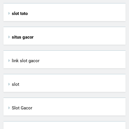
slot toto
situs gacor
link slot gacor
slot
Slot Gacor