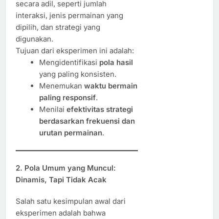
secara adil, seperti jumlah
interaksi, jenis permainan yang
dipilih, dan strategi yang
digunakan.
Tujuan dari eksperimen ini adalah:
Mengidentifikasi
pola hasil
yang paling konsisten.
Menemukan
waktu bermain
paling responsif
.
Menilai
efektivitas strategi
berdasarkan frekuensi dan
urutan permainan
.
2. Pola Umum yang Muncul:
Dinamis, Tapi Tidak Acak
Salah satu kesimpulan awal dari
eksperimen adalah bahwa