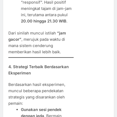
“responsif”. Hasil positif
meningkat tajam di jam-jam
ini, terutama antara pukul
20.00 hingga 21.30 WIB
.
Dari sinilah muncul istilah
“jam
gacor”
, merujuk pada waktu di
mana sistem cenderung
memberikan hasil lebih baik.
4. Strategi Terbaik Berdasarkan
Eksperimen
Berdasarkan hasil eksperimen,
muncul beberapa pendekatan
strategis yang disarankan oleh
pemain:
Gunakan sesi pendek
dengan jeda
. Bermain