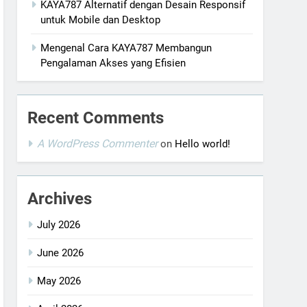
KAYA787 Alternatif dengan Desain Responsif
untuk Mobile dan Desktop
Mengenal Cara KAYA787 Membangun
Pengalaman Akses yang Efisien
Recent Comments
A WordPress Commenter
on
Hello world!
Archives
July 2026
June 2026
May 2026