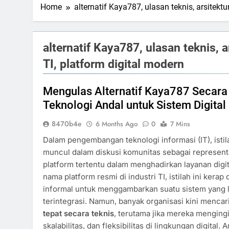
Home
alternatif Kaya787, ulasan teknis, arsitektur
alternatif Kaya787, ulasan teknis, ar
TI, platform digital modern
Mengulas Alternatif Kaya787 Secara 
Teknologi Andal untuk Sistem Digita
8470b4e
6 Months Ago
0
7 Mins
Dalam pengembangan teknologi informasi (IT), isti
muncul dalam diskusi komunitas sebagai represent
platform tertentu dalam menghadirkan layanan digi
nama platform resmi di industri TI, istilah ini kera
informal untuk menggambarkan suatu sistem yang 
terintegrasi. Namun, banyak organisasi kini mencar
tepat secara teknis
, terutama jika mereka mengingi
skalabilitas, dan fleksibilitas di lingkungan digital. A