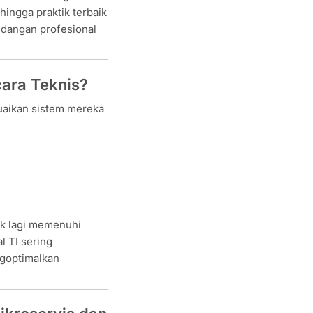
hingga praktik terbaik
dangan profesional
cara Teknis?
uaikan sistem mereka
ak lagi memenuhi
l TI sering
ngoptimalkan