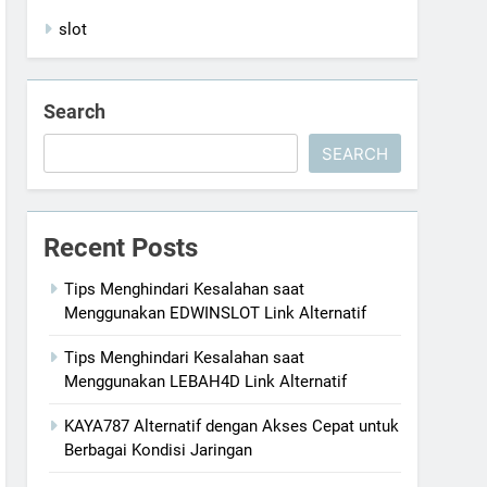
slot
Search
SEARCH
Recent Posts
Tips Menghindari Kesalahan saat
Menggunakan EDWINSLOT Link Alternatif
Tips Menghindari Kesalahan saat
Menggunakan LEBAH4D Link Alternatif
KAYA787 Alternatif dengan Akses Cepat untuk
Berbagai Kondisi Jaringan