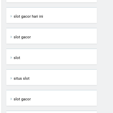
slot gacor hari ini
slot gacor
slot
situs slot
slot gacor