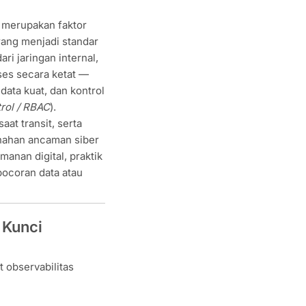
merupakan faktor
ang menjadi standar
ri jaringan internal,
ses secara ketat —
 data kuat, dan kontrol
rol / RBAC
).
aat transit, serta
nahan ancaman siber
manan digital, praktik
bocoran data atau
 Kunci
t observabilitas