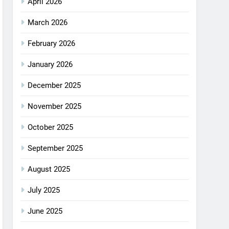
April 2026
March 2026
February 2026
January 2026
December 2025
November 2025
October 2025
September 2025
August 2025
July 2025
June 2025