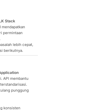
LK Stack
I mendapatkan
ri permintaan
.
asalah lebih cepat,
i berikutnya.
Application
si. API membantu
terstandarisasi.
 tulang punggung
g konsisten