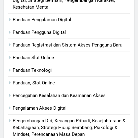
Digital, Strategi Bermain, Pengembangan Karakter,
Kesehatan Mental
Panduan Pengalaman Digital
Panduan Pengguna Digital
Panduan Registrasi dan Sistem Akses Pengguna Baru
Panduan Slot Online
Panduan Teknologi
Panduan, Slot Online
Pencegahan Kesalahan dan Keamanan Akses
Pengalaman Akses Digital
Pengembangan Diri, Keuangan Pribadi, Kesejahteraan &
Kebahagiaan, Strategi Hidup Seimbang, Psikologi &
Mindset, Perencanaan Masa Depan