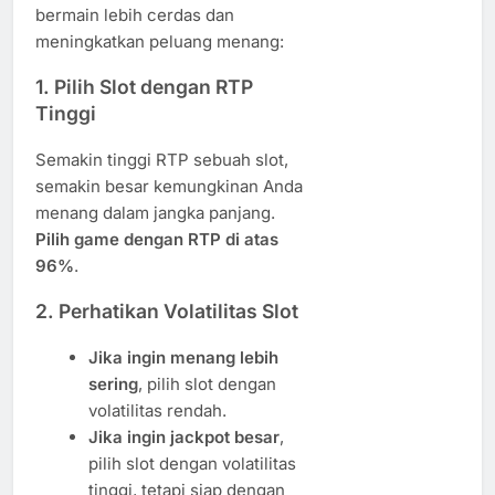
bermain lebih cerdas dan
meningkatkan peluang menang:
1. Pilih Slot dengan RTP
Tinggi
Semakin tinggi RTP sebuah slot,
semakin besar kemungkinan Anda
menang dalam jangka panjang.
Pilih game dengan RTP di atas
96%
.
2. Perhatikan Volatilitas Slot
Jika ingin menang lebih
sering
, pilih slot dengan
volatilitas rendah.
Jika ingin jackpot besar
,
pilih slot dengan volatilitas
tinggi, tetapi siap dengan