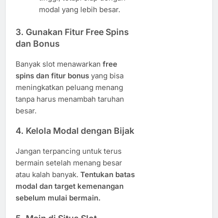
modal yang lebih besar.
3. Gunakan Fitur Free Spins
dan Bonus
Banyak slot menawarkan
free
spins dan fitur bonus
yang bisa
meningkatkan peluang menang
tanpa harus menambah taruhan
besar.
4. Kelola Modal dengan Bijak
Jangan terpancing untuk terus
bermain setelah menang besar
atau kalah banyak.
Tentukan batas
modal dan target kemenangan
sebelum mulai bermain.