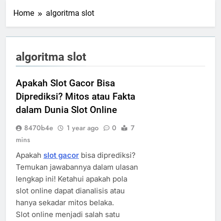
Home
algoritma slot
algoritma slot
Apakah Slot Gacor Bisa
Diprediksi? Mitos atau Fakta
dalam Dunia Slot Online
8470b4e
1 year ago
0
7
mins
Apakah
slot gacor
bisa diprediksi?
Temukan jawabannya dalam ulasan
lengkap ini! Ketahui apakah pola
slot online dapat dianalisis atau
hanya sekadar mitos belaka.
Slot online menjadi salah satu