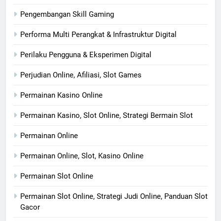
Pengembangan Skill Gaming
Performa Multi Perangkat & Infrastruktur Digital
Perilaku Pengguna & Eksperimen Digital
Perjudian Online, Afiliasi, Slot Games
Permainan Kasino Online
Permainan Kasino, Slot Online, Strategi Bermain Slot
Permainan Online
Permainan Online, Slot, Kasino Online
Permainan Slot Online
Permainan Slot Online, Strategi Judi Online, Panduan Slot
Gacor