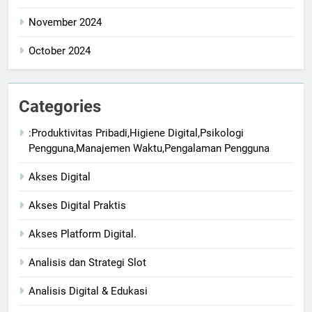
November 2024
October 2024
Categories
:Produktivitas Pribadi,Higiene Digital,Psikologi
Pengguna,Manajemen Waktu,Pengalaman Pengguna
Akses Digital
Akses Digital Praktis
Akses Platform Digital.
Analisis dan Strategi Slot
Analisis Digital & Edukasi