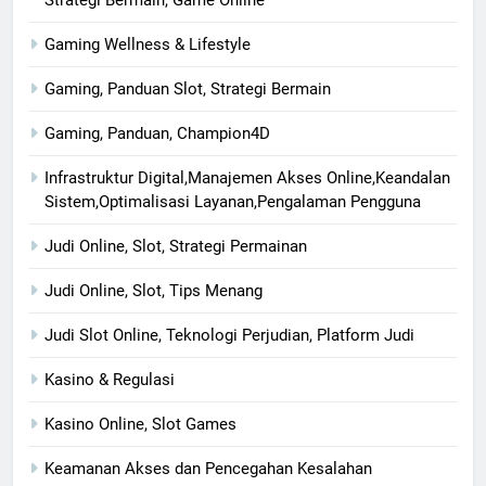
Strategi Bermain, Game Online
Gaming Wellness & Lifestyle
Gaming, Panduan Slot, Strategi Bermain
Gaming, Panduan, Champion4D
Infrastruktur Digital,Manajemen Akses Online,Keandalan
Sistem,Optimalisasi Layanan,Pengalaman Pengguna
Judi Online, Slot, Strategi Permainan
Judi Online, Slot, Tips Menang
Judi Slot Online, Teknologi Perjudian, Platform Judi
Kasino & Regulasi
Kasino Online, Slot Games
Keamanan Akses dan Pencegahan Kesalahan