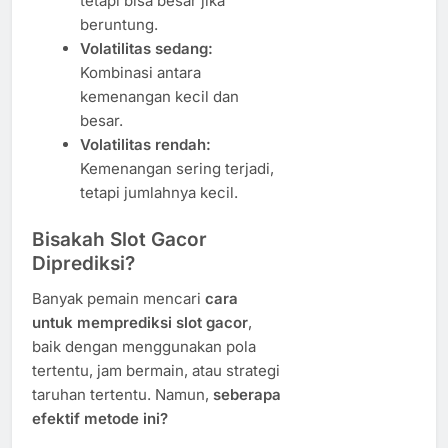
tetapi bisa besar jika
beruntung.
Volatilitas sedang:
Kombinasi antara
kemenangan kecil dan
besar.
Volatilitas rendah:
Kemenangan sering terjadi,
tetapi jumlahnya kecil.
Bisakah Slot Gacor
Diprediksi?
Banyak pemain mencari
cara
untuk memprediksi slot gacor
,
baik dengan menggunakan pola
tertentu, jam bermain, atau strategi
taruhan tertentu. Namun,
seberapa
efektif metode ini?