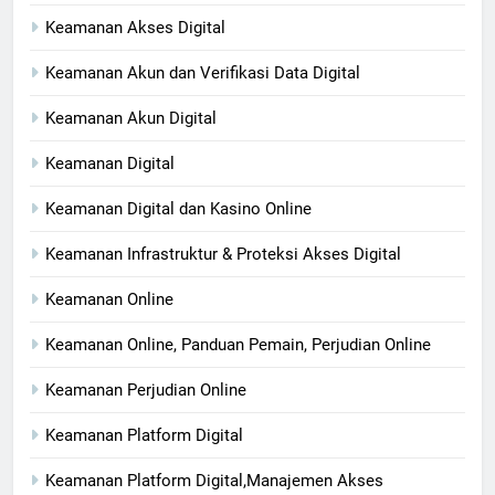
Keamanan Akses Digital
Keamanan Akun dan Verifikasi Data Digital
Keamanan Akun Digital
Keamanan Digital
Keamanan Digital dan Kasino Online
Keamanan Infrastruktur & Proteksi Akses Digital
Keamanan Online
Keamanan Online, Panduan Pemain, Perjudian Online
Keamanan Perjudian Online
Keamanan Platform Digital
Keamanan Platform Digital,Manajemen Akses