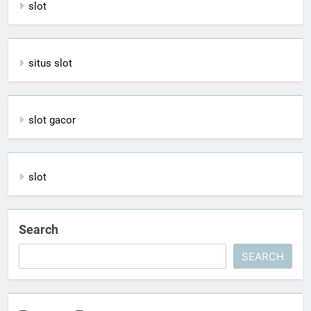
slot
situs slot
slot gacor
slot
Search
SEARCH