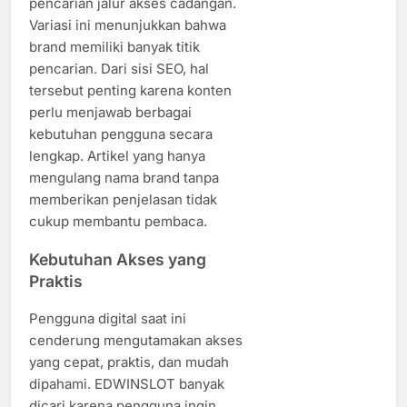
pencarian jalur akses cadangan.
Variasi ini menunjukkan bahwa
brand memiliki banyak titik
pencarian. Dari sisi SEO, hal
tersebut penting karena konten
perlu menjawab berbagai
kebutuhan pengguna secara
lengkap. Artikel yang hanya
mengulang nama brand tanpa
memberikan penjelasan tidak
cukup membantu pembaca.
Kebutuhan Akses yang
Praktis
Pengguna digital saat ini
cenderung mengutamakan akses
yang cepat, praktis, dan mudah
dipahami. EDWINSLOT banyak
dicari karena pengguna ingin