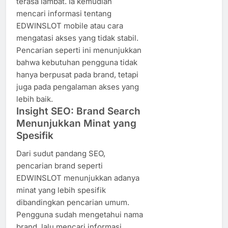
terasa lambat. Ia kemudian
mencari informasi tentang
EDWINSLOT mobile atau cara
mengatasi akses yang tidak stabil.
Pencarian seperti ini menunjukkan
bahwa kebutuhan pengguna tidak
hanya berpusat pada brand, tetapi
juga pada pengalaman akses yang
lebih baik.
Insight SEO: Brand Search
Menunjukkan Minat yang
Spesifik
Dari sudut pandang SEO,
pencarian brand seperti
EDWINSLOT menunjukkan adanya
minat yang lebih spesifik
dibandingkan pencarian umum.
Pengguna sudah mengetahui nama
brand, lalu mencari informasi