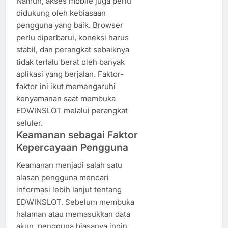
Namun, akses mobile juga perlu
didukung oleh kebiasaan
pengguna yang baik. Browser
perlu diperbarui, koneksi harus
stabil, dan perangkat sebaiknya
tidak terlalu berat oleh banyak
aplikasi yang berjalan. Faktor-
faktor ini ikut memengaruhi
kenyamanan saat membuka
EDWINSLOT melalui perangkat
seluler.
Keamanan sebagai Faktor
Kepercayaan Pengguna
Keamanan menjadi salah satu
alasan pengguna mencari
informasi lebih lanjut tentang
EDWINSLOT. Sebelum membuka
halaman atau memasukkan data
akun, pengguna biasanya ingin