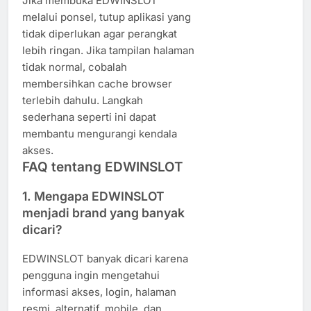
Jika membuka EDWINSLOT
melalui ponsel, tutup aplikasi yang
tidak diperlukan agar perangkat
lebih ringan. Jika tampilan halaman
tidak normal, cobalah
membersihkan cache browser
terlebih dahulu. Langkah
sederhana seperti ini dapat
membantu mengurangi kendala
akses.
FAQ tentang EDWINSLOT
1. Mengapa EDWINSLOT
menjadi brand yang banyak
dicari?
EDWINSLOT banyak dicari karena
pengguna ingin mengetahui
informasi akses, login, halaman
resmi, alternatif, mobile, dan