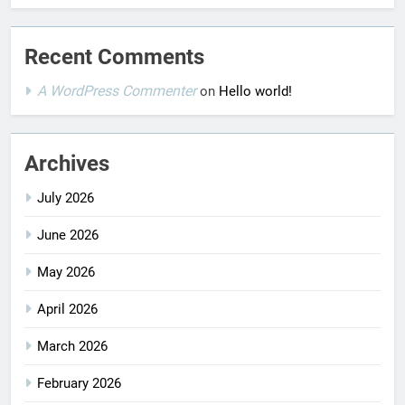
Recent Comments
A WordPress Commenter
on
Hello world!
Archives
July 2026
June 2026
May 2026
April 2026
March 2026
February 2026