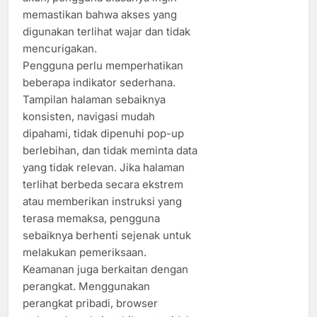
memastikan bahwa akses yang
digunakan terlihat wajar dan tidak
mencurigakan.
Pengguna perlu memperhatikan
beberapa indikator sederhana.
Tampilan halaman sebaiknya
konsisten, navigasi mudah
dipahami, tidak dipenuhi pop-up
berlebihan, dan tidak meminta data
yang tidak relevan. Jika halaman
terlihat berbeda secara ekstrem
atau memberikan instruksi yang
terasa memaksa, pengguna
sebaiknya berhenti sejenak untuk
melakukan pemeriksaan.
Keamanan juga berkaitan dengan
perangkat. Menggunakan
perangkat pribadi, browser