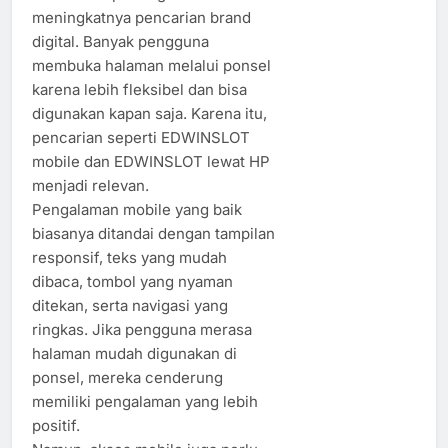
meningkatnya pencarian brand
digital. Banyak pengguna
membuka halaman melalui ponsel
karena lebih fleksibel dan bisa
digunakan kapan saja. Karena itu,
pencarian seperti EDWINSLOT
mobile dan EDWINSLOT lewat HP
menjadi relevan.
Pengalaman mobile yang baik
biasanya ditandai dengan tampilan
responsif, teks yang mudah
dibaca, tombol yang nyaman
ditekan, serta navigasi yang
ringkas. Jika pengguna merasa
halaman mudah digunakan di
ponsel, mereka cenderung
memiliki pengalaman yang lebih
positif.