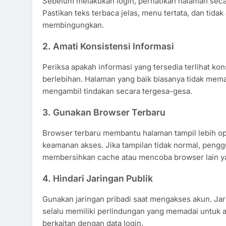
Sebelum melakukan login, perhatikan halaman sec
Pastikan teks terbaca jelas, menu tertata, dan tidak
membingungkan.
2. Amati Konsistensi Informasi
Periksa apakah informasi yang tersedia terlihat kon
berlebihan. Halaman yang baik biasanya tidak me
mengambil tindakan secara tergesa-gesa.
3. Gunakan Browser Terbaru
Browser terbaru membantu halaman tampil lebih o
keamanan akses. Jika tampilan tidak normal, peng
membersihkan cache atau mencoba browser lain yan
4. Hindari Jaringan Publik
Gunakan jaringan pribadi saat mengakses akun. Jari
selalu memiliki perlindungan yang memadai untuk a
berkaitan dengan data login.