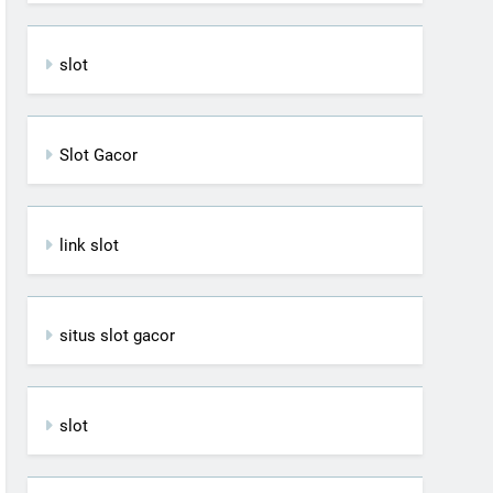
slot
Slot Gacor
link slot
situs slot gacor
slot