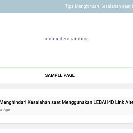
Tips Menghindari Kesalahan saat
KAYA787 Alternatif dengan Akses 
KAYA787 Alternatif dengan Desai
Tips Menghindari Kesalahan saat M
i Modern Paintings
Tips Menghindari Kesalahan saat
eni Lukisan Modern Yang Unik Di Mini Modern Paintings.
KAYA787 Alternatif dengan Akses 
SAMPLE PAGE
KAYA787 Alternatif dengan Desai
 Kesalahan saat Menggunakan LEBAH4D Link Alternatif