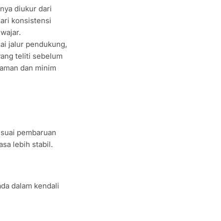
nya diukur dari
dari konsistensi
wajar.
ai jalur pendukung,
ang teliti sebelum
yaman dan minim
esuai pembaruan
a lebih stabil.
ada dalam kendali