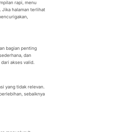
mpilan rapi, menu
Jika halaman terlihat
mencurigakan,
n bagian penting
 sederhana, dan
dari akses valid.
si yang tidak relevan.
 berlebihan, sebaiknya