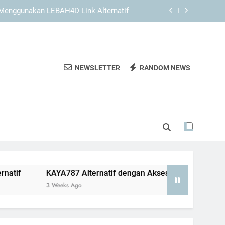
 Menggunakan LEBAH4D Link Alternatif
Cepat untuk Berbagai Kondisi Jaringan
n Responsif untuk Mobile dan Desktop
NEWSLETTER
RANDOM NEWS
enggunakan EDWINSLOT Link Alternatif
 Menggunakan LEBAH4D Link Alternatif
Cepat untuk Berbagai Kondisi Jaringan
n Responsif untuk Mobile dan Desktop
KAYA787 Alternatif dengan Akses Cepat untuk Berbagai Kondi
3 Weeks Ago