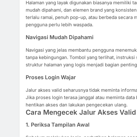
Halaman yang layak digunakan biasanya memiliki ta
mudah dipahami, dan elemen brand yang konsisten. 
terlalu ramai, penuh pop-up, atau berbeda secara 
pengguna perlu lebih waspada.
Navigasi Mudah Dipahami
Navigasi yang jelas membantu pengguna menemuka
tanpa kebingungan. Tombol yang terlihat, instruksi
struktur halaman yang logis menjadi bagian penting 
Proses Login Wajar
Jalur akses valid seharusnya tidak meminta informa
Jika proses login terasa janggal atau meminta data
hentikan akses dan lakukan pengecekan ulang.
Cara Mengecek Jalur Akses Valid
1. Periksa Tampilan Awal