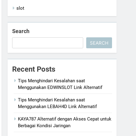
slot
Search
SEARCH
Recent Posts
Tips Menghindari Kesalahan saat
Menggunakan EDWINSLOT Link Alternatif
Tips Menghindari Kesalahan saat
Menggunakan LEBAH4D Link Alternatif
KAYA787 Alternatif dengan Akses Cepat untuk
Berbagai Kondisi Jaringan