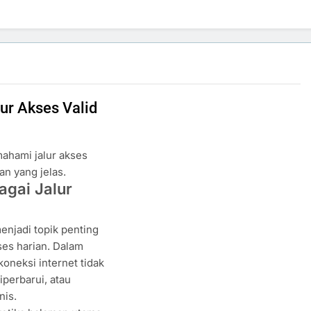
ur Akses Valid
hami jalur akses
an yang jelas.
agai Jalur
enjadi topik penting
es harian. Dalam
 koneksi internet tidak
perbarui, atau
nis.