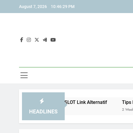
Skip
August 7, 2026
10:46:30 PM
to
content
Min
Temukan S
nggunakan EDWINSLOT Link Alternatif
Tips Menghindari
2 Weeks Ago
HEADLINES