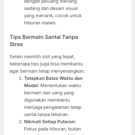
dengan peluang menang
sedang dan desain visual
yang menarik, cocok untuk
hiburan malam.
Tips Bermain Santai Tanpa
Stres
Selain memilih slot yang tepat,
beberapa tips juga bisa membantu
agar bermain tetap menyenangkan:
Tetapkan Batas Waktu dan
Modal:
Menentukan waktu
bermain dan uang yang
digunakan membantu
menjaga pengalaman tetap
santai tanpa tekanan.
Nikmati Setiap Putaran:
Fokus pada hiburan, bukan