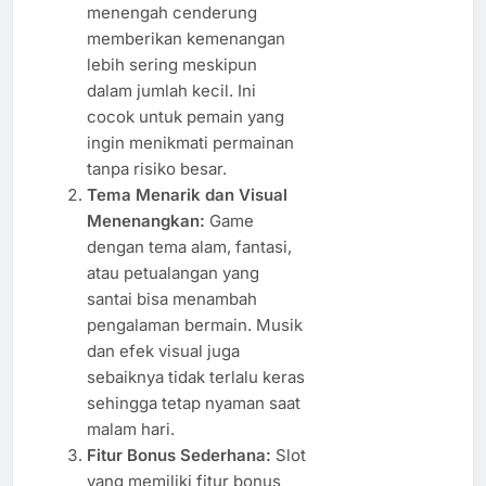
menengah cenderung
memberikan kemenangan
lebih sering meskipun
dalam jumlah kecil. Ini
cocok untuk pemain yang
ingin menikmati permainan
tanpa risiko besar.
Tema Menarik dan Visual
Menenangkan:
Game
dengan tema alam, fantasi,
atau petualangan yang
santai bisa menambah
pengalaman bermain. Musik
dan efek visual juga
sebaiknya tidak terlalu keras
sehingga tetap nyaman saat
malam hari.
Fitur Bonus Sederhana:
Slot
yang memiliki fitur bonus