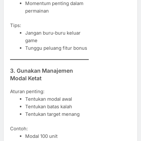
Momentum penting dalam
permainan
Tips:
Jangan buru-buru keluar
game
Tunggu peluang fitur bonus
3. Gunakan Manajemen
Modal Ketat
Aturan penting:
Tentukan modal awal
Tentukan batas kalah
Tentukan target menang
Contoh:
Modal 100 unit