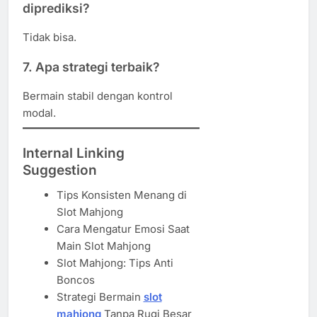
diprediksi?
Tidak bisa.
7. Apa strategi terbaik?
Bermain stabil dengan kontrol
modal.
Internal Linking
Suggestion
Tips Konsisten Menang di
Slot Mahjong
Cara Mengatur Emosi Saat
Main Slot Mahjong
Slot Mahjong: Tips Anti
Boncos
Strategi Bermain
slot
mahjong
Tanpa Rugi Besar