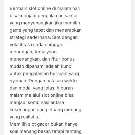
Bermain slot online di malam hari
bisa menjadi pengalaman santai
yang menyenangkan jika memilih
game yang tepat dan menerapkan
strategi sederhana. Slot dengan
volatilitas rendah hingga
menengah, tema yang
menenangkan, dan fitur bonus
mudah dipahami adalah kunci
untuk pengalaman bermain yang
nyaman. Dengan batasan waktu
dan modal yang jelas, hiburan
malam melalui slot online bisa
menjadi kombinasi antara
kesenangan dan peluang menang
yang realistis.
Memilih slot gacor bukan hanya
soal menang besar, tetapi tentang