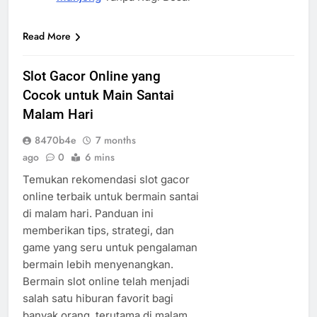
Read More
Slot Gacor Online yang
Cocok untuk Main Santai
Malam Hari
8470b4e
7 months
ago
0
6 mins
Temukan rekomendasi slot gacor
online terbaik untuk bermain santai
di malam hari. Panduan ini
memberikan tips, strategi, dan
game yang seru untuk pengalaman
bermain lebih menyenangkan.
Bermain slot online telah menjadi
salah satu hiburan favorit bagi
banyak orang, terutama di malam