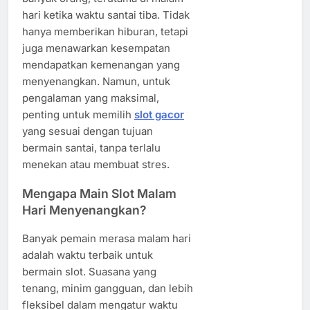
hari ketika waktu santai tiba. Tidak
hanya memberikan hiburan, tetapi
juga menawarkan kesempatan
mendapatkan kemenangan yang
menyenangkan. Namun, untuk
pengalaman yang maksimal,
penting untuk memilih
slot gacor
yang sesuai dengan tujuan
bermain santai, tanpa terlalu
menekan atau membuat stres.
Mengapa Main Slot Malam
Hari Menyenangkan?
Banyak pemain merasa malam hari
adalah waktu terbaik untuk
bermain slot. Suasana yang
tenang, minim gangguan, dan lebih
fleksibel dalam mengatur waktu