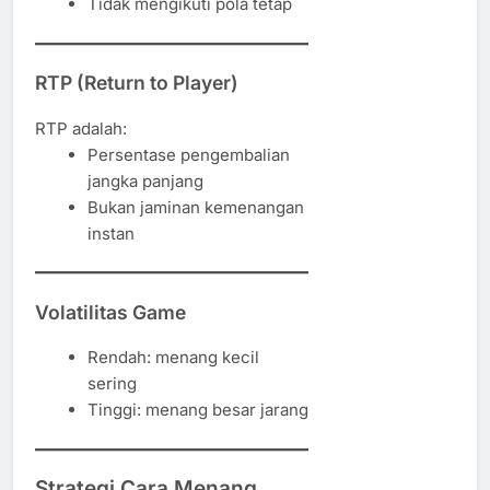
Tidak mengikuti pola tetap
RTP (Return to Player)
RTP adalah:
Persentase pengembalian
jangka panjang
Bukan jaminan kemenangan
instan
Volatilitas Game
Rendah: menang kecil
sering
Tinggi: menang besar jarang
Strategi Cara Menang