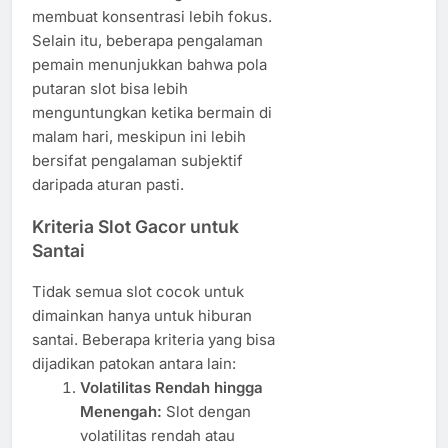
membuat konsentrasi lebih fokus.
Selain itu, beberapa pengalaman
pemain menunjukkan bahwa pola
putaran slot bisa lebih
menguntungkan ketika bermain di
malam hari, meskipun ini lebih
bersifat pengalaman subjektif
daripada aturan pasti.
Kriteria Slot Gacor untuk
Santai
Tidak semua slot cocok untuk
dimainkan hanya untuk hiburan
santai. Beberapa kriteria yang bisa
dijadikan patokan antara lain:
Volatilitas Rendah hingga
Menengah:
Slot dengan
volatilitas rendah atau