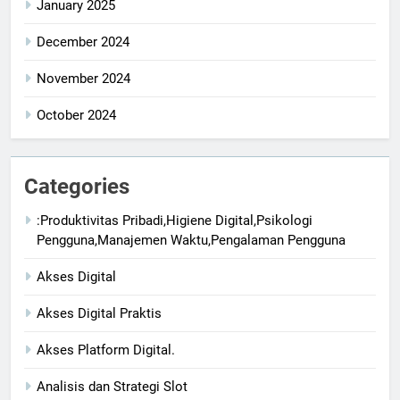
January 2025
December 2024
November 2024
October 2024
Categories
:Produktivitas Pribadi,Higiene Digital,Psikologi
Pengguna,Manajemen Waktu,Pengalaman Pengguna
Akses Digital
Akses Digital Praktis
Akses Platform Digital.
Analisis dan Strategi Slot