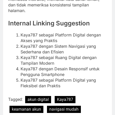
dan tidak memeriksa konsistensi tampilan
halaman.
Internal Linking Suggestion
Kaya787 sebagai Platform Digital dengan
Akses yang Praktis
Kaya787 dengan Sistem Navigasi yang
Sederhana dan Efisien
Kaya787 sebagai Ruang Digital dengan
Tampilan Modern
Kaya787 dengan Desain Responsif untuk
Pengguna Smartphone
Kaya787 sebagai Platform Digital yang
Fleksibel dan Praktis
Tagged:
akun digital
Kaya787
keamanan akun
navigasi mudah