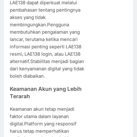
LAE138 dapat diperkuat melalui
pembahasan tentang pentingnya
akses yang tidak
membingungkan.Pengguna
membutuhkan pengalaman yang
lancar, terutama ketika mencari
informasi penting seperti LAE138
resmi, LAE138 login, atau LAE138
alternatif.Stabilitas menjadi bagian
dari kenyamanan digital yang tidak
boleh diabaikan.
Keamanan Akun yang Lebih
Terarah
Keamanan akun tetap menjadi
faktor utama dalam layanan
digital.Platform yang responsif
harus tetap memperhatikan