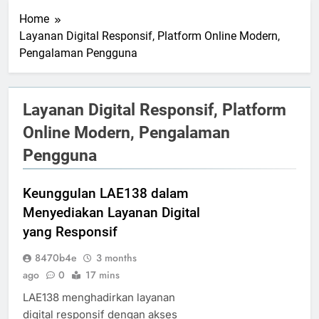
Home
Layanan Digital Responsif, Platform Online Modern,
Pengalaman Pengguna
Layanan Digital Responsif, Platform
Online Modern, Pengalaman
Pengguna
Keunggulan LAE138 dalam
Menyediakan Layanan Digital
yang Responsif
8470b4e
3 months
ago
0
17 mins
LAE138 menghadirkan layanan
digital responsif dengan akses