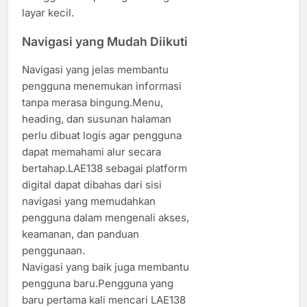
layar kecil.
Navigasi yang Mudah Diikuti
Navigasi yang jelas membantu
pengguna menemukan informasi
tanpa merasa bingung.Menu,
heading, dan susunan halaman
perlu dibuat logis agar pengguna
dapat memahami alur secara
bertahap.LAE138 sebagai platform
digital dapat dibahas dari sisi
navigasi yang memudahkan
pengguna dalam mengenali akses,
keamanan, dan panduan
penggunaan.
Navigasi yang baik juga membantu
pengguna baru.Pengguna yang
baru pertama kali mencari LAE138