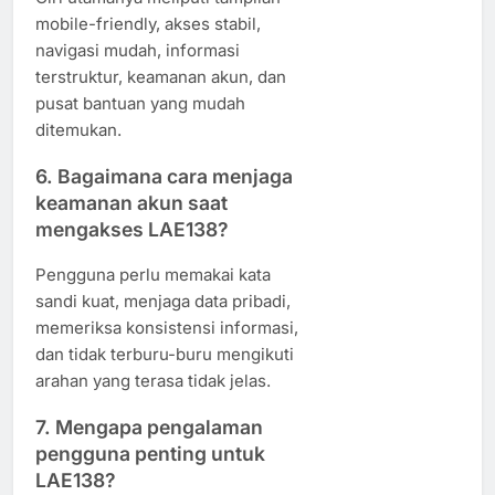
mobile-friendly, akses stabil,
navigasi mudah, informasi
terstruktur, keamanan akun, dan
pusat bantuan yang mudah
ditemukan.
6. Bagaimana cara menjaga
keamanan akun saat
mengakses LAE138?
Pengguna perlu memakai kata
sandi kuat, menjaga data pribadi,
memeriksa konsistensi informasi,
dan tidak terburu-buru mengikuti
arahan yang terasa tidak jelas.
7. Mengapa pengalaman
pengguna penting untuk
LAE138?