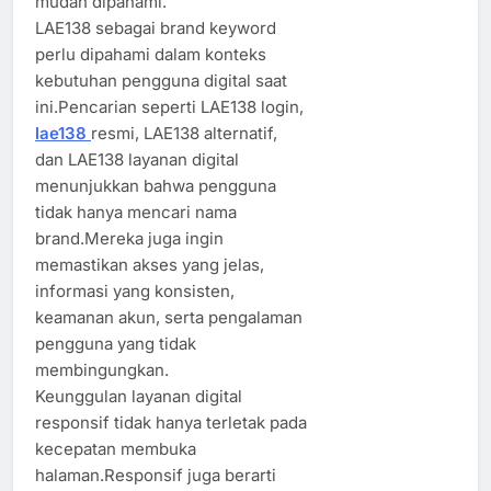
mudah dipahami.
LAE138 sebagai brand keyword
perlu dipahami dalam konteks
kebutuhan pengguna digital saat
ini.Pencarian seperti LAE138 login,
lae138
resmi, LAE138 alternatif,
dan LAE138 layanan digital
menunjukkan bahwa pengguna
tidak hanya mencari nama
brand.Mereka juga ingin
memastikan akses yang jelas,
informasi yang konsisten,
keamanan akun, serta pengalaman
pengguna yang tidak
membingungkan.
Keunggulan layanan digital
responsif tidak hanya terletak pada
kecepatan membuka
halaman.Responsif juga berarti