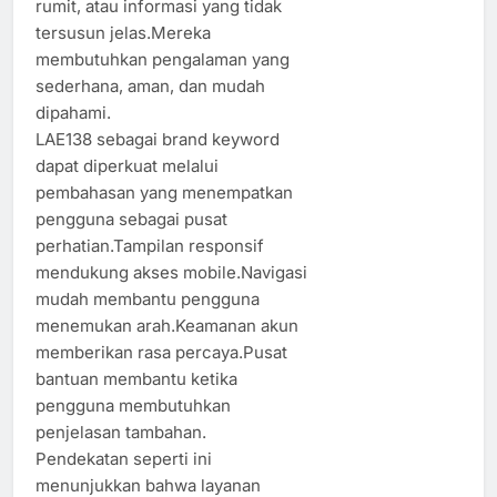
rumit, atau informasi yang tidak
tersusun jelas.Mereka
membutuhkan pengalaman yang
sederhana, aman, dan mudah
dipahami.
LAE138 sebagai brand keyword
dapat diperkuat melalui
pembahasan yang menempatkan
pengguna sebagai pusat
perhatian.Tampilan responsif
mendukung akses mobile.Navigasi
mudah membantu pengguna
menemukan arah.Keamanan akun
memberikan rasa percaya.Pusat
bantuan membantu ketika
pengguna membutuhkan
penjelasan tambahan.
Pendekatan seperti ini
menunjukkan bahwa layanan