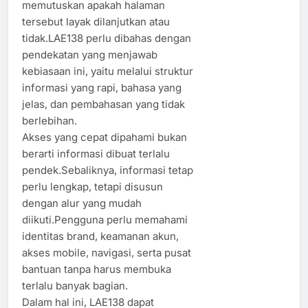
memutuskan apakah halaman
tersebut layak dilanjutkan atau
tidak.LAE138 perlu dibahas dengan
pendekatan yang menjawab
kebiasaan ini, yaitu melalui struktur
informasi yang rapi, bahasa yang
jelas, dan pembahasan yang tidak
berlebihan.
Akses yang cepat dipahami bukan
berarti informasi dibuat terlalu
pendek.Sebaliknya, informasi tetap
perlu lengkap, tetapi disusun
dengan alur yang mudah
diikuti.Pengguna perlu memahami
identitas brand, keamanan akun,
akses mobile, navigasi, serta pusat
bantuan tanpa harus membuka
terlalu banyak bagian.
Dalam hal ini, LAE138 dapat