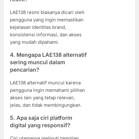
LAE138 resmi biasanya dicari oleh
pengguna yang ingin memastikan
kejelasan identitas brand,
konsistensi informasi, dan akses
yang mudah dipahami.
4. Mengapa LAE138 alternatif
sering muncul dalam
pencarian?
LAE138 alternatif muncul karena
pengguna ingin memahami pilihan
akses lain yang tetap relevan,
jelas, dan tidak membingungkan.
5. Apa saja ciri platform
digital yang responsif?
Ciri utamanya meliputi tampilan