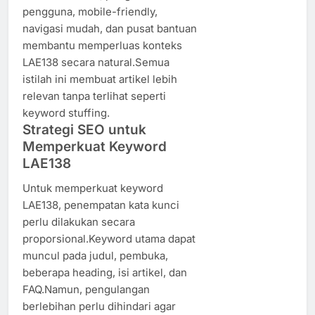
pengguna, mobile-friendly,
navigasi mudah, dan pusat bantuan
membantu memperluas konteks
LAE138 secara natural.Semua
istilah ini membuat artikel lebih
relevan tanpa terlihat seperti
keyword stuffing.
Strategi SEO untuk
Memperkuat Keyword
LAE138
Untuk memperkuat keyword
LAE138, penempatan kata kunci
perlu dilakukan secara
proporsional.Keyword utama dapat
muncul pada judul, pembuka,
beberapa heading, isi artikel, dan
FAQ.Namun, pengulangan
berlebihan perlu dihindari agar