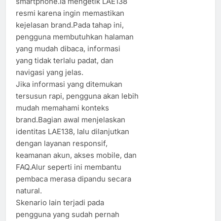
smartphone.Ia mengetik LAE138
resmi karena ingin memastikan
kejelasan brand.Pada tahap ini,
pengguna membutuhkan halaman
yang mudah dibaca, informasi
yang tidak terlalu padat, dan
navigasi yang jelas.
Jika informasi yang ditemukan
tersusun rapi, pengguna akan lebih
mudah memahami konteks
brand.Bagian awal menjelaskan
identitas LAE138, lalu dilanjutkan
dengan layanan responsif,
keamanan akun, akses mobile, dan
FAQ.Alur seperti ini membantu
pembaca merasa dipandu secara
natural.
Skenario lain terjadi pada
pengguna yang sudah pernah