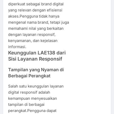
diperkuat sebagai brand digital
yang relevan dengan efisiensi
akses.Pengguna tidak hanya
mengenal nama brand, tetapi juga
memahami nilai yang berkaitan
dengan layanan responsif,
kenyamanan, dan kejelasan
informasi.
Keunggulan LAE138 dari
Sisi Layanan Responsif
Tampilan yang Nyaman di
Berbagai Perangkat
Salah satu keunggulan layanan
digital responsif adalah
kemampuan menyesuaikan
tampilan di berbagai
perangkat.Pengguna dapat