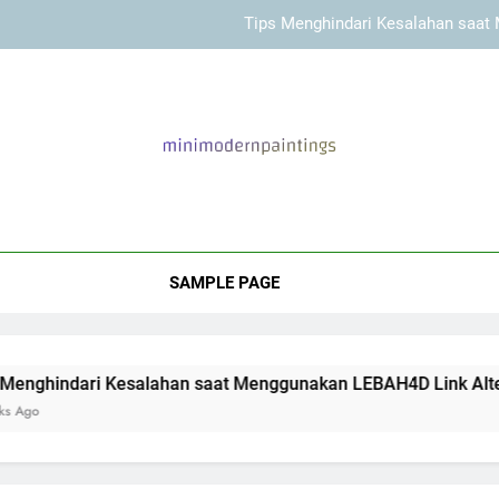
Tips Menghindari Kesalahan saat
KAYA787 Alternatif dengan Akses 
KAYA787 Alternatif dengan Desai
Tips Menghindari Kesalahan saat M
i Modern Paintings
Tips Menghindari Kesalahan saat
eni Lukisan Modern Yang Unik Di Mini Modern Paintings.
KAYA787 Alternatif dengan Akses 
SAMPLE PAGE
KAYA787 Alternatif dengan Desai
i Kesalahan saat Menggunakan LEBAH4D Link Alternatif