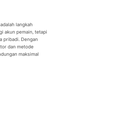
 adalah langkah
gi akun pemain, tetapi
a pribadi. Dengan
ktor dan metode
indungan maksimal