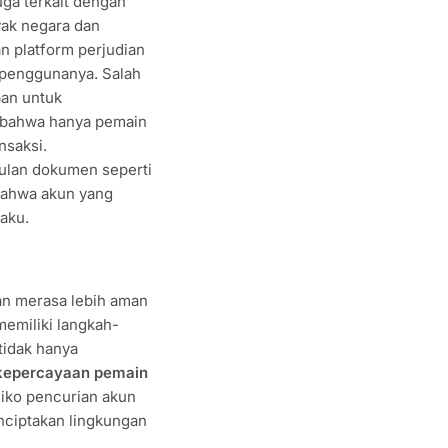
uga terkait dengan
yak negara dan
n platform perjudian
 penggunanya. Salah
ban untuk
 bahwa hanya pemain
nsaksi.
pulan dokumen seperti
 bahwa akun yang
aku.
an merasa lebih aman
memiliki langkah-
tidak hanya
kepercayaan pemain
isiko pencurian akun
enciptakan lingkungan