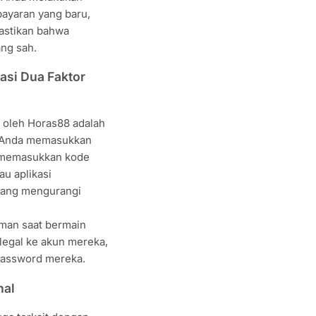
ayaran yang baru,
astikan bahwa
ang sah.
asi Dua Faktor
n oleh Horas88 adalah
h Anda memasukkan
k memasukkan kode
au aplikasi
a yang mengurangi
man saat bermain
legal ke akun mereka,
password mereka.
nal