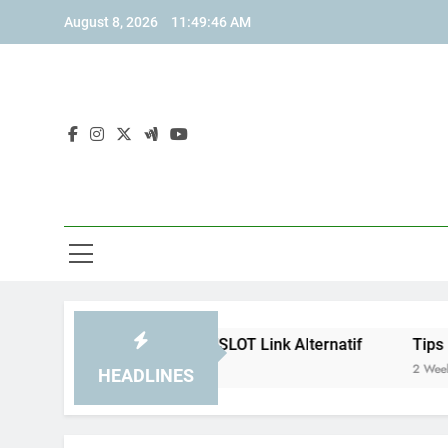
Skip
August 8, 2026
11:49:47 AM
to
content
Min
Temukan S
nggunakan EDWINSLOT Link Alternatif
Tips Menghindar
2 Weeks Ago
HEADLINES