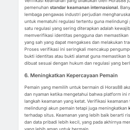
Verifikasi keamanan yang dilakukan oleh Horas88 j
pemenuhan
standar keamanan internasional
. Ban
lembaga pengawas industri perjudian mengharuska
untuk mematuhi regulasi tertentu guna melindungi
satu regulasi yang sering diterapkan adalah kewaji
memverifikasi identitas pengguna dan memastikan
yang sah yang dapat mengakses dan melakukan tra
Proses verifikasi ini seringkali mencakup pengum
bukti identitas atau bukti alamat guna memastikan
dibuat sesuai dengan hukum dan regulasi yang berl
6.
Meningkatkan Kepercayaan Pemain
Pemain yang memilih untuk bermain di Horas88 ak
dan nyaman ketika mengetahui bahwa platform ini 
langkah keamanan yang ketat. Verifikasi keamanan 
melindungi akun pemain tetapi juga meningkatkan
terhadap situs. Keamanan yang lebih baik berarti r
dan data pribadi lebih kecil, yang pada akhirnya m
yang lebih aman untuk bermain.