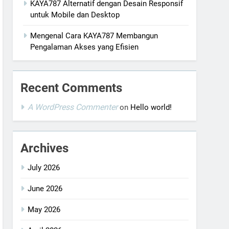
KAYA787 Alternatif dengan Desain Responsif
untuk Mobile dan Desktop
Mengenal Cara KAYA787 Membangun
Pengalaman Akses yang Efisien
Recent Comments
A WordPress Commenter
on
Hello world!
Archives
July 2026
June 2026
May 2026