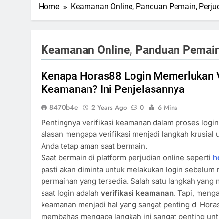
Home
Keamanan Online, Panduan Pemain, Perjud
Keamanan Online, Panduan Pemain,
Kenapa Horas88 Login Memerlukan V
Keamanan? Ini Penjelasannya
8470b4e
2 Years Ago
0
6 Mins
Pentingnya verifikasi keamanan dalam proses login 
alasan mengapa verifikasi menjadi langkah krusial
Anda tetap aman saat bermain.
Saat bermain di platform perjudian online seperti
h
pasti akan diminta untuk melakukan login sebelum
permainan yang tersedia. Salah satu langkah yang
saat login adalah
verifikasi keamanan
. Tapi, menga
keamanan menjadi hal yang sangat penting di Horas8
membahas mengapa langkah ini sangat penting unt