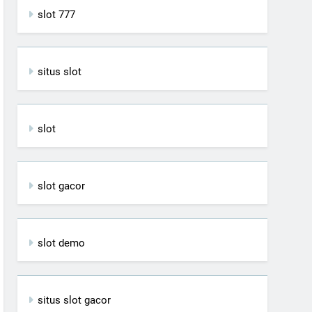
slot 777
situs slot
slot
slot gacor
slot demo
situs slot gacor