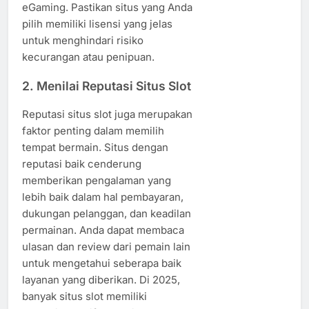
eGaming. Pastikan situs yang Anda
pilih memiliki lisensi yang jelas
untuk menghindari risiko
kecurangan atau penipuan.
2. Menilai Reputasi Situs Slot
Reputasi situs slot juga merupakan
faktor penting dalam memilih
tempat bermain. Situs dengan
reputasi baik cenderung
memberikan pengalaman yang
lebih baik dalam hal pembayaran,
dukungan pelanggan, dan keadilan
permainan. Anda dapat membaca
ulasan dan review dari pemain lain
untuk mengetahui seberapa baik
layanan yang diberikan. Di 2025,
banyak situs slot memiliki