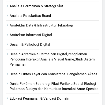
Analisis Permainan & Strategi Slot
Analisis Popularitas Brand
Arsitektur Data & Infrastruktur Teknologi
Arsitektur Informasi Digital
Desain & Psikologi Digital
Desain Antarmuka Permainan Digital,Pengalaman
Pengguna Interaktif,Analisis Visual Game,Studi Sistem
Permainan
Desain Lintas Layar dan Konsistensi Pengalaman Akses
Dunia Pokémon Sosiologi Fiksi Perilaku Sosial Ekologi
Pokémon Budaya dan Komunitas Interaksi Antar Spesies
Edukasi Keamanan & Validasi Domain