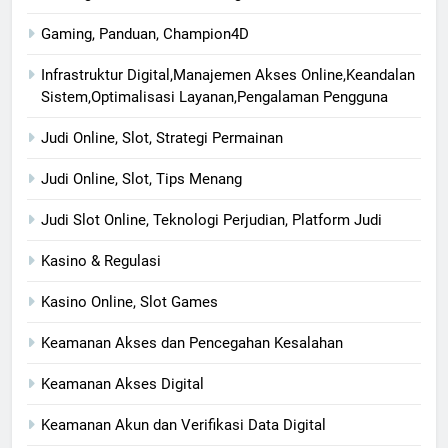
Gaming, Panduan, Champion4D
Infrastruktur Digital,Manajemen Akses Online,Keandalan
Sistem,Optimalisasi Layanan,Pengalaman Pengguna
Judi Online, Slot, Strategi Permainan
Judi Online, Slot, Tips Menang
Judi Slot Online, Teknologi Perjudian, Platform Judi
Kasino & Regulasi
Kasino Online, Slot Games
Keamanan Akses dan Pencegahan Kesalahan
Keamanan Akses Digital
Keamanan Akun dan Verifikasi Data Digital