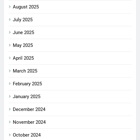
August 2025
July 2025
June 2025
May 2025
April 2025
March 2025
February 2025
January 2025
December 2024
November 2024
October 2024