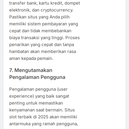
transfer bank, kartu kredit, dompet
elektronik, dan cryptocurrency.
Pastikan situs yang Anda pilih
memiliki sistem pembayaran yang
cepat dan tidak membebankan
biaya transaksi yang tinggi. Proses
penarikan yang cepat dan tanpa
hambatan akan memberikan rasa
aman kepada pemain.
7. Mengutamakan
Pengalaman Pengguna
Pengalaman pengguna (user
experience) yang baik sangat
penting untuk memastikan
kenyamanan saat bermain. Situs
slot terbaik di 2025 akan memiliki
antarmuka yang ramah pengguna,