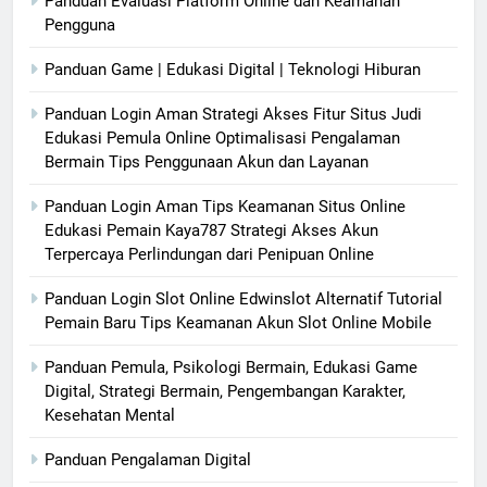
Panduan Evaluasi Platform Online dan Keamanan
Pengguna
Panduan Game | Edukasi Digital | Teknologi Hiburan
Panduan Login Aman Strategi Akses Fitur Situs Judi
Edukasi Pemula Online Optimalisasi Pengalaman
Bermain Tips Penggunaan Akun dan Layanan
Panduan Login Aman Tips Keamanan Situs Online
Edukasi Pemain Kaya787 Strategi Akses Akun
Terpercaya Perlindungan dari Penipuan Online
Panduan Login Slot Online Edwinslot Alternatif Tutorial
Pemain Baru Tips Keamanan Akun Slot Online Mobile
Panduan Pemula, Psikologi Bermain, Edukasi Game
Digital, Strategi Bermain, Pengembangan Karakter,
Kesehatan Mental
Panduan Pengalaman Digital