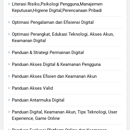
Literasi Risiko,Psikologi Pengguna,Manajemen
Keputusan,Higiene Digital,Perencanaan Pribadi
Optimasi Pengalaman dan Efisiensi Digital
Optimasi Perangkat, Edukasi Teknologi, Akses Akun,
Keamanan Digital
Panduan & Strategi Permainan Digital
Panduan Akses Digital & Keamanan Pengguna
Panduan Akses Efisien dan Keamanan Akun
Panduan Akses Valid
Panduan Antarmuka Digital
Panduan Digital, Keamanan Akun, Tips Teknologi, User
Experience, Game Online