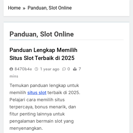
Home
Panduan, Slot Online
Panduan, Slot Online
Panduan Lengkap Memilih
Situs Slot Terbaik di 2025
8470b4e
1 year ago
0
7
mins
Temukan panduan lengkap untuk
memilih
situs slot
terbaik di 2025.
Pelajari cara memilih situs
terpercaya, bonus menarik, dan
fitur penting lainnya untuk
pengalaman bermain slot yang
menyenangkan.