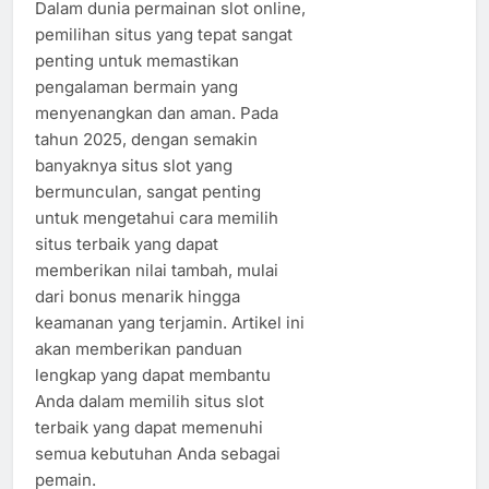
Dalam dunia permainan slot online,
pemilihan situs yang tepat sangat
penting untuk memastikan
pengalaman bermain yang
menyenangkan dan aman. Pada
tahun 2025, dengan semakin
banyaknya situs slot yang
bermunculan, sangat penting
untuk mengetahui cara memilih
situs terbaik yang dapat
memberikan nilai tambah, mulai
dari bonus menarik hingga
keamanan yang terjamin. Artikel ini
akan memberikan panduan
lengkap yang dapat membantu
Anda dalam memilih situs slot
terbaik yang dapat memenuhi
semua kebutuhan Anda sebagai
pemain.