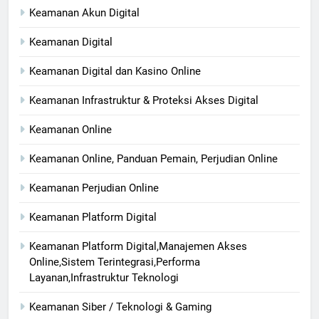
Keamanan Akun Digital
Keamanan Digital
Keamanan Digital dan Kasino Online
Keamanan Infrastruktur & Proteksi Akses Digital
Keamanan Online
Keamanan Online, Panduan Pemain, Perjudian Online
Keamanan Perjudian Online
Keamanan Platform Digital
Keamanan Platform Digital,Manajemen Akses
Online,Sistem Terintegrasi,Performa
Layanan,Infrastruktur Teknologi
Keamanan Siber / Teknologi & Gaming