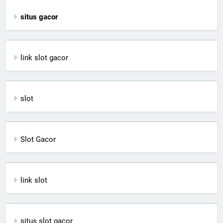
situs gacor
link slot gacor
slot
Slot Gacor
link slot
situs slot gacor