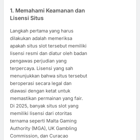
1. Memahami Keamanan dan
Lisensi Situs
Langkah pertama yang harus
dilakukan adalah memeriksa
apakah situs slot tersebut memiliki
lisensi resmi dan diatur oleh badan
pengawas perjudian yang
terpercaya. Lisensi yang sah
menunjukkan bahwa situs tersebut
beroperasi secara legal dan
diawasi dengan ketat untuk
memastikan permainan yang fair.
Di 2025, banyak situs slot yang
memiliki lisensi dari otoritas
ternama seperti Malta Gaming
Authority (MGA), UK Gambling
Commission, dan Curacao