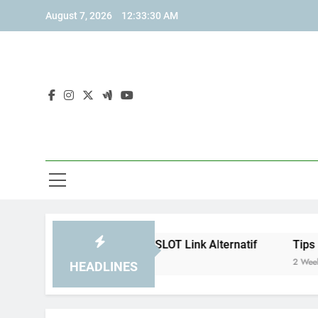
Skip
August 7, 2026
12:33:31 AM
to
content
Min
Temukan S
nggunakan EDWINSLOT Link Alternatif
Tips Menghindar
2 Weeks Ago
HEADLINES