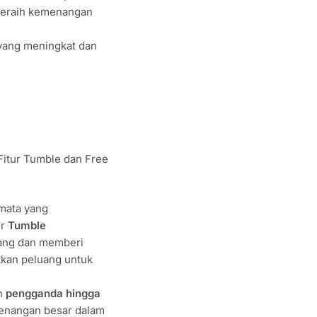
meraih kemenangan
ang meningkat dan
Fitur Tumble dan Free
mata yang
ur
Tumble
ang dan memberi
tkan peluang untuk
n
pengganda hingga
enangan besar dalam