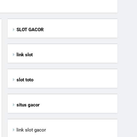
SLOT GACOR
link slot
slot toto
situs gacor
link slot gacor