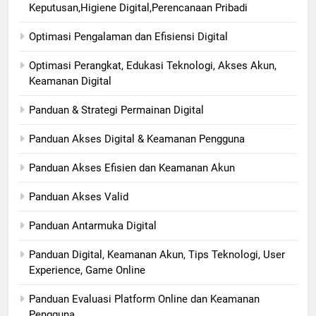
Keputusan,Higiene Digital,Perencanaan Pribadi
Optimasi Pengalaman dan Efisiensi Digital
Optimasi Perangkat, Edukasi Teknologi, Akses Akun,
Keamanan Digital
Panduan & Strategi Permainan Digital
Panduan Akses Digital & Keamanan Pengguna
Panduan Akses Efisien dan Keamanan Akun
Panduan Akses Valid
Panduan Antarmuka Digital
Panduan Digital, Keamanan Akun, Tips Teknologi, User
Experience, Game Online
Panduan Evaluasi Platform Online dan Keamanan
Pengguna