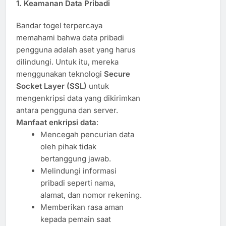
1.
Keamanan Data Pribadi
Bandar togel terpercaya
memahami bahwa data pribadi
pengguna adalah aset yang harus
dilindungi. Untuk itu, mereka
menggunakan teknologi
Secure
Socket Layer (SSL)
untuk
mengenkripsi data yang dikirimkan
antara pengguna dan server.
Manfaat enkripsi data
:
Mencegah pencurian data
oleh pihak tidak
bertanggung jawab.
Melindungi informasi
pribadi seperti nama,
alamat, dan nomor rekening.
Memberikan rasa aman
kepada pemain saat