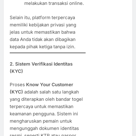
melakukan transaksi online.
Selain itu, platform terpercaya
memiliki kebijakan privasi yang
jelas untuk memastikan bahwa
data Anda tidak akan dibagikan
kepada pihak ketiga tanpa izin.
2.
Sistem Verifikasi Identitas
(KYC)
Proses
Know Your Customer
(KYC)
adalah salah satu langkah
yang diterapkan oleh bandar togel
terpercaya untuk memastikan
keamanan pengguna. Sistem ini
mengharuskan pemain untuk
mengunggah dokumen identitas
resmi, seperti KTP atau paspor,