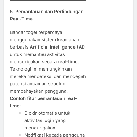
5.
Pemantauan dan Perlindungan
Real-Time
Bandar togel terpercaya
menggunakan sistem keamanan
berbasis
Artificial Intelligence (AI)
untuk memantau aktivitas
mencurigakan secara real-time.
Teknologi ini memungkinkan
mereka mendeteksi dan mencegah
potensi ancaman sebelum
membahayakan pengguna.
Contoh fitur pemantauan real-
time
:
Blokir otomatis untuk
aktivitas login yang
mencurigakan.
Notifikasi kepada pengguna