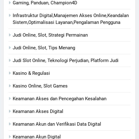
Gaming, Panduan, Champion4D
Infrastruktur Digital,Manajemen Akses Online,Keandalan
Sistem,Optimalisasi Layanan,Pengalaman Pengguna
Judi Online, Slot, Strategi Permainan
Judi Online, Slot, Tips Menang
Judi Slot Online, Teknologi Perjudian, Platform Judi
Kasino & Regulasi
Kasino Online, Slot Games
Keamanan Akses dan Pencegahan Kesalahan
Keamanan Akses Digital
Keamanan Akun dan Verifikasi Data Digital
Keamanan Akun Digital