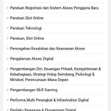
Panduan Registrasi dan Sistem Akses Pengguna Baru
Panduan Slot Online
Panduan Teknologi
Panduan, Slot Online
Pencegahan Kesalahan dan Keamanan Akses
Pengalaman Akses Digital
Pengembangan Diri, Keuangan Pribadi, Kesejahteraan &
Kebahagiaan, Strategi Hidup Seimbang, Psikologi &
Mindset, Perencanaan Masa Depan
Pengembangan Skill Gaming
Performa Multi Perangkat & Infrastruktur Digital
Perilaku Pengguna & Eksperimen Digital