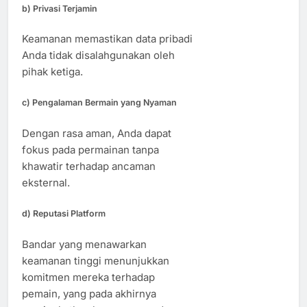
b)
Privasi Terjamin
Keamanan memastikan data pribadi
Anda tidak disalahgunakan oleh
pihak ketiga.
c)
Pengalaman Bermain yang Nyaman
Dengan rasa aman, Anda dapat
fokus pada permainan tanpa
khawatir terhadap ancaman
eksternal.
d)
Reputasi Platform
Bandar yang menawarkan
keamanan tinggi menunjukkan
komitmen mereka terhadap
pemain, yang pada akhirnya