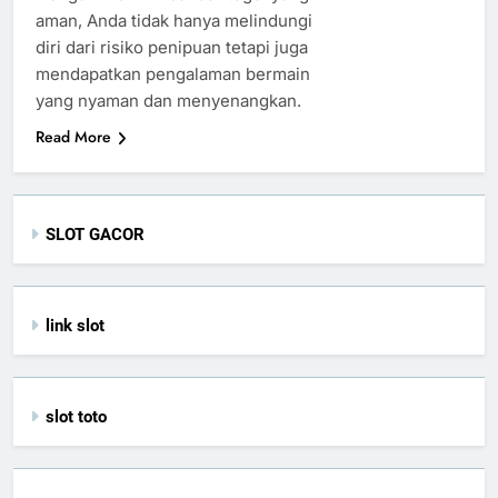
aman, Anda tidak hanya melindungi
diri dari risiko penipuan tetapi juga
mendapatkan pengalaman bermain
yang nyaman dan menyenangkan.
Read More
SLOT GACOR
link slot
slot toto