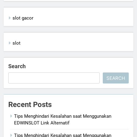
slot gacor
slot
Search
SEARCH
Recent Posts
Tips Menghindari Kesalahan saat Menggunakan
EDWINSLOT Link Alternatif
Tips Menghindari Kesalahan saat Menggunakan