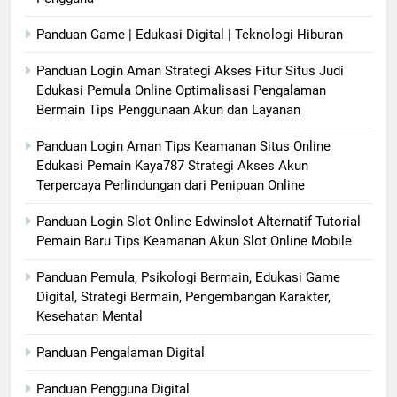
Panduan Game | Edukasi Digital | Teknologi Hiburan
Panduan Login Aman Strategi Akses Fitur Situs Judi
Edukasi Pemula Online Optimalisasi Pengalaman
Bermain Tips Penggunaan Akun dan Layanan
Panduan Login Aman Tips Keamanan Situs Online
Edukasi Pemain Kaya787 Strategi Akses Akun
Terpercaya Perlindungan dari Penipuan Online
Panduan Login Slot Online Edwinslot Alternatif Tutorial
Pemain Baru Tips Keamanan Akun Slot Online Mobile
Panduan Pemula, Psikologi Bermain, Edukasi Game
Digital, Strategi Bermain, Pengembangan Karakter,
Kesehatan Mental
Panduan Pengalaman Digital
Panduan Pengguna Digital