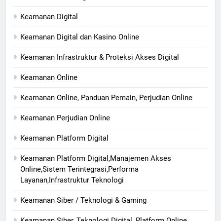
Keamanan Digital
Keamanan Digital dan Kasino Online
Keamanan Infrastruktur & Proteksi Akses Digital
Keamanan Online
Keamanan Online, Panduan Pemain, Perjudian Online
Keamanan Perjudian Online
Keamanan Platform Digital
Keamanan Platform Digital,Manajemen Akses
Online,Sistem Terintegrasi,Performa
Layanan,Infrastruktur Teknologi
Keamanan Siber / Teknologi & Gaming
Keamanan Siber, Teknologi Digital, Platform Online