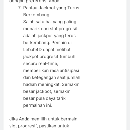
dengan preferensi Anda.
Pantau Jackpot yang Terus
Berkembang
Salah satu hal yang paling
menarik dari slot progresif
adalah jackpot yang terus
berkembang. Pemain di
Lebah4D dapat melihat
jackpot progresif tumbuh
secara real-time,
memberikan rasa antisipasi
dan ketegangan saat jumlah
hadiah meningkat. Semakin
besar jackpot, semakin
besar pula daya tarik
permainan ini.
Jika Anda memilih untuk bermain
slot progresif, pastikan untuk