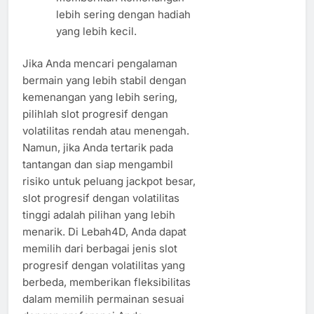
lebih sering dengan hadiah
yang lebih kecil.
Jika Anda mencari pengalaman
bermain yang lebih stabil dengan
kemenangan yang lebih sering,
pilihlah slot progresif dengan
volatilitas rendah atau menengah.
Namun, jika Anda tertarik pada
tantangan dan siap mengambil
risiko untuk peluang jackpot besar,
slot progresif dengan volatilitas
tinggi adalah pilihan yang lebih
menarik. Di Lebah4D, Anda dapat
memilih dari berbagai jenis slot
progresif dengan volatilitas yang
berbeda, memberikan fleksibilitas
dalam memilih permainan sesuai