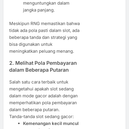
menguntungkan dalam
jangka panjang.
Meskipun RNG memastikan bahwa
tidak ada pola pasti dalam slot, ada
beberapa tanda dan strategi yang
bisa digunakan untuk
meningkatkan peluang menang.
2.
Melihat Pola Pembayaran
dalam Beberapa Putaran
Salah satu cara terbaik untuk
mengetahui apakah slot sedang
dalam mode gacor adalah dengan
memperhatikan pola pembayaran
dalam beberapa putaran.
Tanda-tanda slot sedang gacor:
Kemenangan kecil muncul