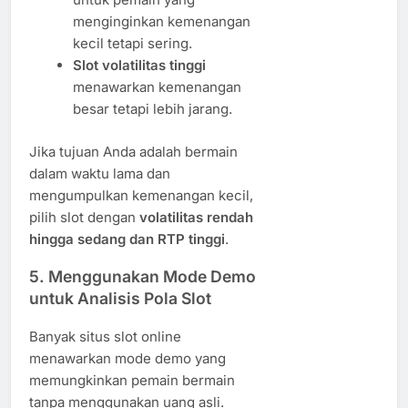
menginginkan kemenangan
kecil tetapi sering.
Slot volatilitas tinggi
menawarkan kemenangan
besar tetapi lebih jarang.
Jika tujuan Anda adalah bermain
dalam waktu lama dan
mengumpulkan kemenangan kecil,
pilih slot dengan
volatilitas rendah
hingga sedang dan RTP tinggi
.
5.
Menggunakan Mode Demo
untuk Analisis Pola Slot
Banyak situs slot online
menawarkan mode demo yang
memungkinkan pemain bermain
tanpa menggunakan uang asli.