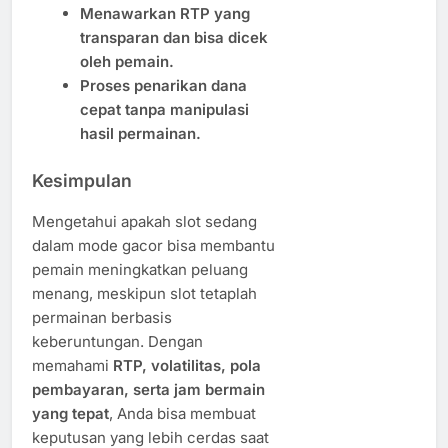
Menawarkan RTP yang
transparan dan bisa dicek
oleh pemain.
Proses penarikan dana
cepat tanpa manipulasi
hasil permainan.
Kesimpulan
Mengetahui apakah slot sedang
dalam mode gacor bisa membantu
pemain meningkatkan peluang
menang, meskipun slot tetaplah
permainan berbasis
keberuntungan. Dengan
memahami
RTP, volatilitas, pola
pembayaran, serta jam bermain
yang tepat
, Anda bisa membuat
keputusan yang lebih cerdas saat