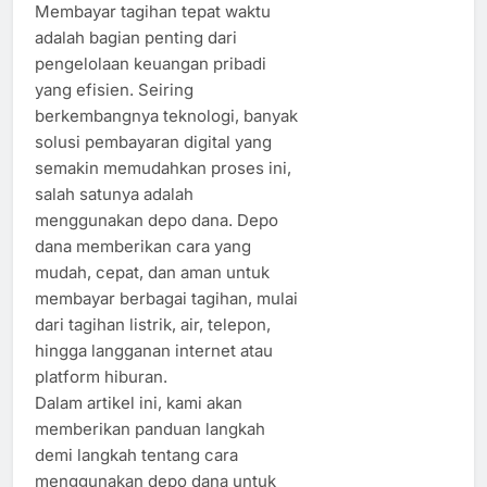
Membayar tagihan tepat waktu
adalah bagian penting dari
pengelolaan keuangan pribadi
yang efisien. Seiring
berkembangnya teknologi, banyak
solusi pembayaran digital yang
semakin memudahkan proses ini,
salah satunya adalah
menggunakan depo dana. Depo
dana memberikan cara yang
mudah, cepat, dan aman untuk
membayar berbagai tagihan, mulai
dari tagihan listrik, air, telepon,
hingga langganan internet atau
platform hiburan.
Dalam artikel ini, kami akan
memberikan panduan langkah
demi langkah tentang cara
menggunakan depo dana untuk