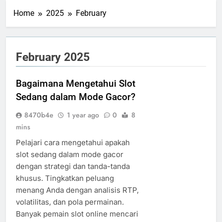
Home
2025
February
February 2025
Bagaimana Mengetahui Slot
Sedang dalam Mode Gacor?
8470b4e
1 year ago
0
8
mins
Pelajari cara mengetahui apakah
slot sedang dalam mode gacor
dengan strategi dan tanda-tanda
khusus. Tingkatkan peluang
menang Anda dengan analisis RTP,
volatilitas, dan pola permainan.
Banyak pemain slot online mencari