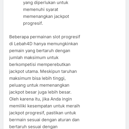
yang diperlukan untuk
memenuhi syarat
memenangkan jackpot
progresif.
Beberapa permainan slot progresif
di Lebah4D hanya memungkinkan
pemain yang bertaruh dengan
jumlah maksimum untuk
berkompetisi memperebutkan
jackpot utama. Meskipun taruhan
maksimum bisa lebih tinggi,
peluang untuk memenangkan
jackpot besar juga lebih besar.
Oleh karena itu, jika Anda ingin
memiliki kesempatan untuk meraih
jackpot progresif, pastikan untuk
bermain sesuai dengan aturan dan
bertaruh sesuai dengan