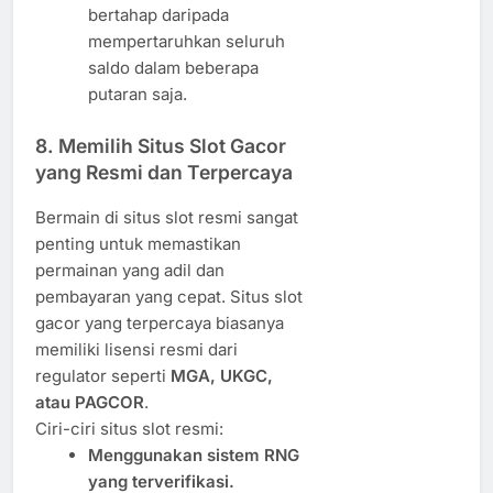
bertahap daripada
mempertaruhkan seluruh
saldo dalam beberapa
putaran saja.
8.
Memilih Situs Slot Gacor
yang Resmi dan Terpercaya
Bermain di situs slot resmi sangat
penting untuk memastikan
permainan yang adil dan
pembayaran yang cepat. Situs slot
gacor yang terpercaya biasanya
memiliki lisensi resmi dari
regulator seperti
MGA, UKGC,
atau PAGCOR
.
Ciri-ciri situs slot resmi:
Menggunakan sistem RNG
yang terverifikasi.