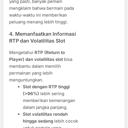
yang pasti, banyak pemain
mengklaim bahwa bermain pada
waktu-waktu ini memberikan
peluang menang lebih tinggi.
4.
Memanfaatkan Informasi
RTP dan Volatilitas Slot
Mengetahui
RTP (Return to
Player) dan volatilitas slot
bisa
membantu dalam memilih
permainan yang lebih
menguntungkan.
Slot dengan RTP tinggi
(>96%)
lebih sering
memberikan kemenangan
dalam jangka panjang.
Slot volatilitas rendah
hingga sedang
lebih cocok
untuk pemain yang