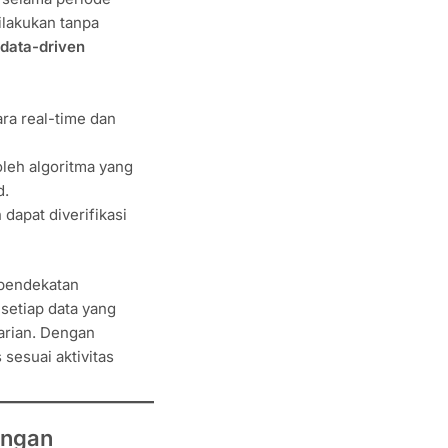
ilakukan tanpa
data-driven
ra real-time dan
oleh algoritma yang
d.
 dapat diverifikasi
pendekatan
setiap data yang
arian. Dengan
 sesuai aktivitas
ungan