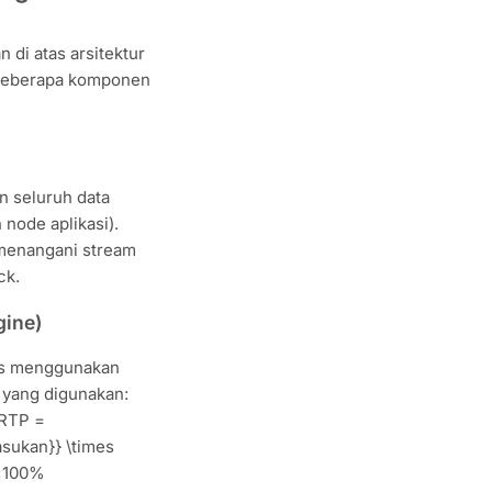
di atas arsitektur
i beberapa komponen
n seluruh data
 node aplikasi).
menangani stream
ck.
gine)
tis menggunakan
 yang digunakan:
%RTP =
Masukan}} \times
​×100%