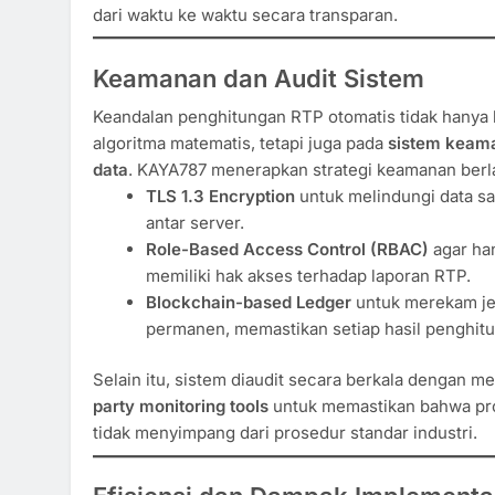
dari waktu ke waktu secara transparan.
Keamanan dan Audit Sistem
Keandalan penghitungan RTP otomatis tidak hanya
algoritma matematis, tetapi juga pada
sistem keam
data
. KAYA787 menerapkan strategi keamanan berla
TLS 1.3 Encryption
untuk melindungi data sa
antar server.
Role-Based Access Control (RBAC)
agar han
memiliki hak akses terhadap laporan RTP.
Blockchain-based Ledger
untuk merekam jej
permanen, memastikan setiap hasil penghitun
Selain itu, sistem diaudit secara berkala dengan
party monitoring tools
untuk memastikan bahwa pr
tidak menyimpang dari prosedur standar industri.