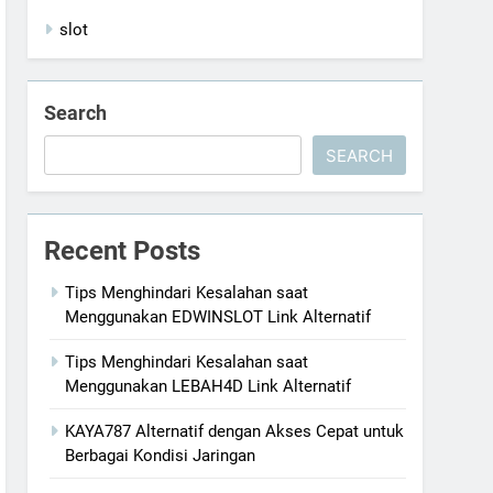
slot
Search
SEARCH
Recent Posts
Tips Menghindari Kesalahan saat
Menggunakan EDWINSLOT Link Alternatif
Tips Menghindari Kesalahan saat
Menggunakan LEBAH4D Link Alternatif
KAYA787 Alternatif dengan Akses Cepat untuk
Berbagai Kondisi Jaringan