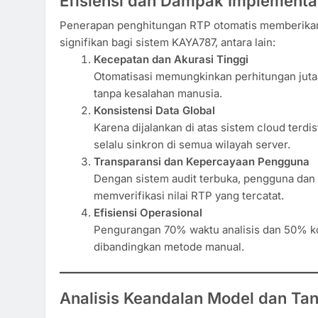
Efisiensi dan Dampak Implementa
Penerapan penghitungan RTP otomatis memberika
signifikan bagi sistem KAYA787, antara lain:
Kecepatan dan Akurasi Tinggi
Otomatisasi memungkinkan perhitungan juta
tanpa kesalahan manusia.
Konsistensi Data Global
Karena dijalankan di atas sistem cloud terdis
selalu sinkron di semua wilayah server.
Transparansi dan Kepercayaan Pengguna
Dengan sistem audit terbuka, pengguna dan 
memverifikasi nilai RTP yang tercatat.
Efisiensi Operasional
Pengurangan 70% waktu analisis dan 50% 
dibandingkan metode manual.
Analisis Keandalan Model dan Ta