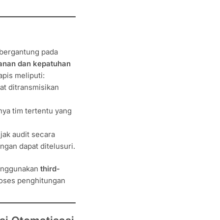
 bergantung pada
anan dan kepatuhan
pis meliputi:
at ditransmisikan
ya tim tertentu yang
ak audit secara
gan dapat ditelusuri.
 menggunakan
third-
oses penghitungan