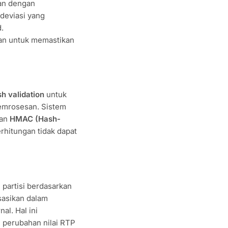
kan dengan
 deviasi yang
d.
an untuk memastikan
h validation
untuk
pemrosesan. Sistem
an
HMAC (Hash-
erhitungan tidak dapat
partisi berdasarkan
isasikan dalam
al. Hal ini
perubahan nilai RTP