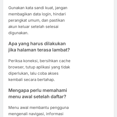
Gunakan kata sandi kuat, jangan
membagikan data login, hindari
perangkat umum, dan pastikan
akun keluar setelah selesai
digunakan.
Apa yang harus dilakukan
jika halaman terasa lambat?
Periksa koneksi, bersihkan cache
browser, tutup aplikasi yang tidak
diperlukan, lalu coba akses
kembali secara bertahap.
Mengapa perlu memahami
menu awal setelah daftar?
Menu awal membantu pengguna
mengenali navigasi, informasi