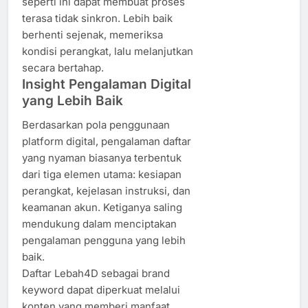
seperti ini dapat membuat proses
terasa tidak sinkron. Lebih baik
berhenti sejenak, memeriksa
kondisi perangkat, lalu melanjutkan
secara bertahap.
Insight Pengalaman Digital
yang Lebih Baik
Berdasarkan pola penggunaan
platform digital, pengalaman daftar
yang nyaman biasanya terbentuk
dari tiga elemen utama: kesiapan
perangkat, kejelasan instruksi, dan
keamanan akun. Ketiganya saling
mendukung dalam menciptakan
pengalaman pengguna yang lebih
baik.
Daftar Lebah4D sebagai brand
keyword dapat diperkuat melalui
konten yang memberi manfaat