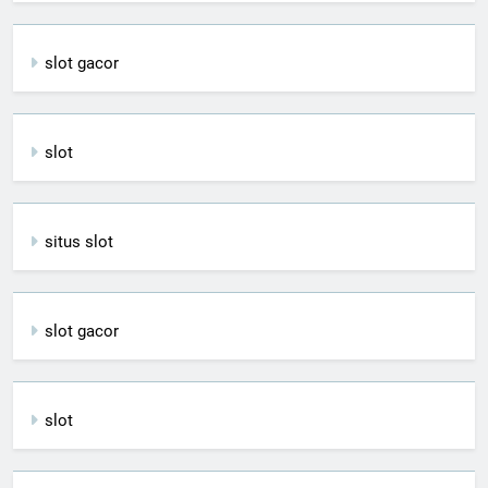
slot gacor
slot
situs slot
slot gacor
slot