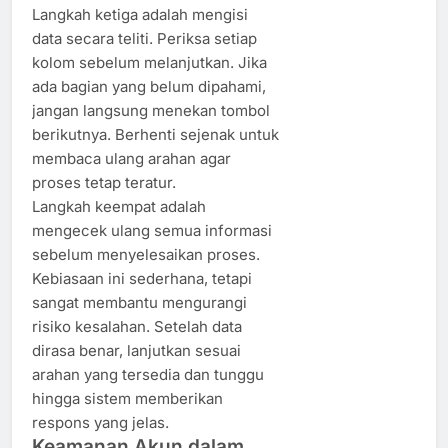
Langkah ketiga adalah mengisi
data secara teliti. Periksa setiap
kolom sebelum melanjutkan. Jika
ada bagian yang belum dipahami,
jangan langsung menekan tombol
berikutnya. Berhenti sejenak untuk
membaca ulang arahan agar
proses tetap teratur.
Langkah keempat adalah
mengecek ulang semua informasi
sebelum menyelesaikan proses.
Kebiasaan ini sederhana, tetapi
sangat membantu mengurangi
risiko kesalahan. Setelah data
dirasa benar, lanjutkan sesuai
arahan yang tersedia dan tunggu
hingga sistem memberikan
respons yang jelas.
Keamanan Akun dalam