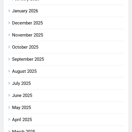
January 2026
December 2025
November 2025
October 2025
September 2025
August 2025
July 2025
June 2025
May 2025
April 2025
March 2025