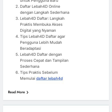
untuk Pengguna Baru
Daftar Lebah4D Online
dengan Langkah Sederhana
Lebah4D Daftar: Langkah
Praktis Membuka Akses
Digital yang Nyaman
Tips Lebah4D Daftar agar
Pengguna Lebih Mudah
Beradaptasi
Lebah4D Daftar dengan
Proses Cepat dan Tampilan
Sederhana
Tips Praktis Sebelum
Memulai
daftar lebah4d
Read More