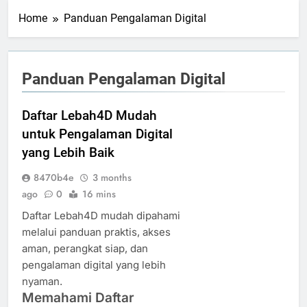
Home
Panduan Pengalaman Digital
Panduan Pengalaman Digital
Daftar Lebah4D Mudah
untuk Pengalaman Digital
yang Lebih Baik
8470b4e
3 months
ago
0
16 mins
Daftar Lebah4D mudah dipahami
melalui panduan praktis, akses
aman, perangkat siap, dan
pengalaman digital yang lebih
nyaman.
Memahami Daftar