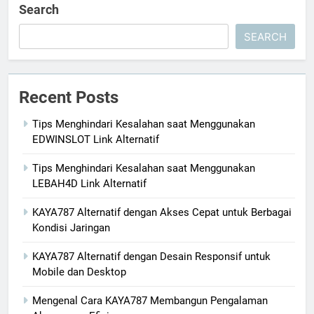
Search
SEARCH
Recent Posts
Tips Menghindari Kesalahan saat Menggunakan
EDWINSLOT Link Alternatif
Tips Menghindari Kesalahan saat Menggunakan
LEBAH4D Link Alternatif
KAYA787 Alternatif dengan Akses Cepat untuk Berbagai
Kondisi Jaringan
KAYA787 Alternatif dengan Desain Responsif untuk
Mobile dan Desktop
Mengenal Cara KAYA787 Membangun Pengalaman