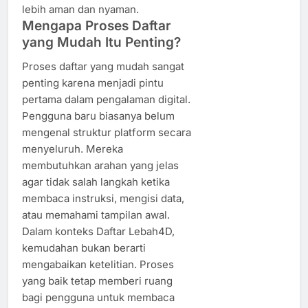
lebih aman dan nyaman.
Mengapa Proses Daftar
yang Mudah Itu Penting?
Proses daftar yang mudah sangat
penting karena menjadi pintu
pertama dalam pengalaman digital.
Pengguna baru biasanya belum
mengenal struktur platform secara
menyeluruh. Mereka
membutuhkan arahan yang jelas
agar tidak salah langkah ketika
membaca instruksi, mengisi data,
atau memahami tampilan awal.
Dalam konteks Daftar Lebah4D,
kemudahan bukan berarti
mengabaikan ketelitian. Proses
yang baik tetap memberi ruang
bagi pengguna untuk membaca