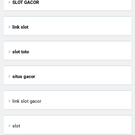
SLOT GACOR
link slot
slot toto
situs gacor
link slot gacor
slot