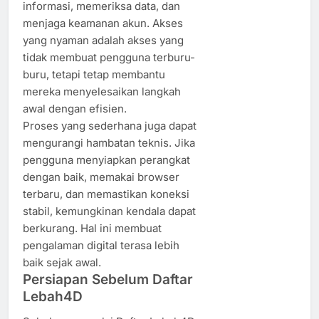
informasi, memeriksa data, dan
menjaga keamanan akun. Akses
yang nyaman adalah akses yang
tidak membuat pengguna terburu-
buru, tetapi tetap membantu
mereka menyelesaikan langkah
awal dengan efisien.
Proses yang sederhana juga dapat
mengurangi hambatan teknis. Jika
pengguna menyiapkan perangkat
dengan baik, memakai browser
terbaru, dan memastikan koneksi
stabil, kemungkinan kendala dapat
berkurang. Hal ini membuat
pengalaman digital terasa lebih
baik sejak awal.
Persiapan Sebelum Daftar
Lebah4D