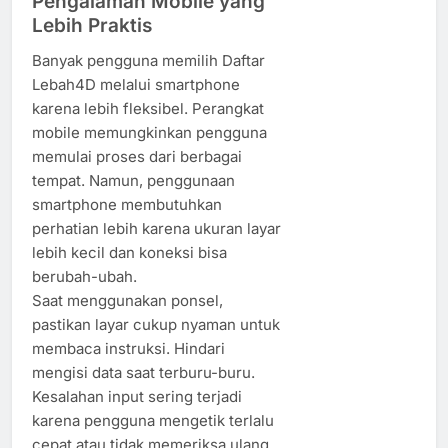
Pengalaman Mobile yang
Lebih Praktis
Banyak pengguna memilih Daftar
Lebah4D melalui smartphone
karena lebih fleksibel. Perangkat
mobile memungkinkan pengguna
memulai proses dari berbagai
tempat. Namun, penggunaan
smartphone membutuhkan
perhatian lebih karena ukuran layar
lebih kecil dan koneksi bisa
berubah-ubah.
Saat menggunakan ponsel,
pastikan layar cukup nyaman untuk
membaca instruksi. Hindari
mengisi data saat terburu-buru.
Kesalahan input sering terjadi
karena pengguna mengetik terlalu
cepat atau tidak memeriksa ulang