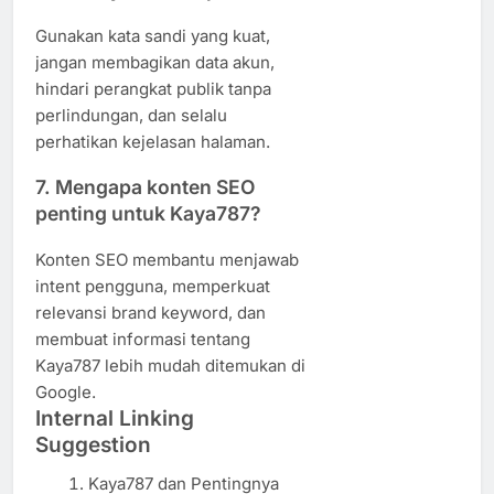
Gunakan kata sandi yang kuat,
jangan membagikan data akun,
hindari perangkat publik tanpa
perlindungan, dan selalu
perhatikan kejelasan halaman.
7. Mengapa konten SEO
penting untuk Kaya787?
Konten SEO membantu menjawab
intent pengguna, memperkuat
relevansi brand keyword, dan
membuat informasi tentang
Kaya787 lebih mudah ditemukan di
Google.
Internal Linking
Suggestion
Kaya787 dan Pentingnya