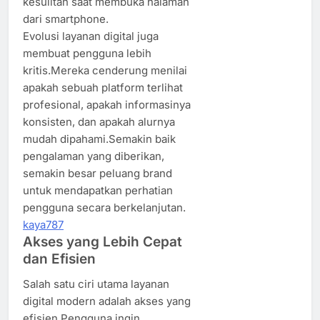
kesulitan saat membuka halaman
dari smartphone.
Evolusi layanan digital juga
membuat pengguna lebih
kritis.Mereka cenderung menilai
apakah sebuah platform terlihat
profesional, apakah informasinya
konsisten, dan apakah alurnya
mudah dipahami.Semakin baik
pengalaman yang diberikan,
semakin besar peluang brand
untuk mendapatkan perhatian
pengguna secara berkelanjutan.
kaya787
Akses yang Lebih Cepat
dan Efisien
Salah satu ciri utama layanan
digital modern adalah akses yang
efisien.Pengguna ingin