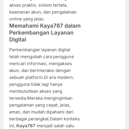
akses praktis, sistem tertata,
keamanan akun, dan pengalaman
online yang jelas.
Memahami Kaya787 dalam
Perkembangan Layanan
Digital
Perkembangan layanan digital
telah mengubah cara pengguna
mencari informasi, mengakses
akun, dan berinteraksi dengan
sebuah platform.Di era modern,
pengguna tidak lagi hanya
membutuhkan akses yang
tersedia.Mereka menginginkan
pengalaman yang cepat, jelas,
aman, dan mudah dipahami dari
berbagai perangkat.Dalam konteks
ini,
Kaya787
menjadi salah satu