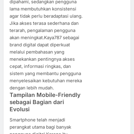
dipahami, sedangkan pengguna
lama membutuhkan konsistensi
agar tidak perlu beradaptasi ulang.
Jika akses terasa sederhana dan
terarah, pengalaman pengguna
akan meningkat.Kaya787 sebagai
brand digital dapat diperkuat
melalui pembahasan yang
menekankan pentingnya akses
cepat, informasi ringkas, dan
sistem yang membantu pengguna
menyelesaikan kebutuhan mereka
dengan lebih mudah.
Tampilan Mobile-Friendly
sebagai Bagian dari
Evolusi
Smartphone telah menjadi
perangkat utama bagi banyak