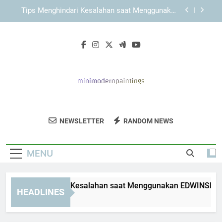
Skip
KAYA787 Alternatif dengan Akses Cepat untuk
to
Berbagai Kondisi Jaringan
content
KAYA787 Alternatif dengan Desain Responsif
untuk Mobile dan Desktop
Tips Menghindari Kesalahan saat Menggunakan
EDWINSLOT Link Alternatif
Tips Menghindari Kesalahan saat Menggunakan
LEBAH4D Link Alternatif
KAYA787 Alternatif dengan Akses Cepat untuk
Berbagai Kondisi Jaringan
Mini Modern
Temukan Seni Lukisan Modern Yang Unik Di
KAYA787 Alternatif dengan Desain Responsif
NEWSLETTER
RANDOM NEWS
Paintings
untuk Mobile dan Desktop
Mini Modern Paintings.
MENU
ps Menghindari Kesalahan saat Menggunakan EDWINSLOT Link
HEADLINES
Weeks Ago