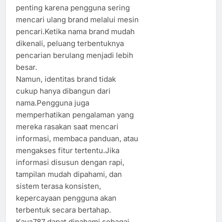
penting karena pengguna sering
mencari ulang brand melalui mesin
pencari.Ketika nama brand mudah
dikenali, peluang terbentuknya
pencarian berulang menjadi lebih
besar.
Namun, identitas brand tidak
cukup hanya dibangun dari
nama.Pengguna juga
memperhatikan pengalaman yang
mereka rasakan saat mencari
informasi, membaca panduan, atau
mengakses fitur tertentu.Jika
informasi disusun dengan rapi,
tampilan mudah dipahami, dan
sistem terasa konsisten,
kepercayaan pengguna akan
terbentuk secara bertahap.
Kaya787 dapat dipahami sebagai