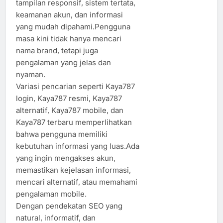
tampilan responsif, sistem tertata,
keamanan akun, dan informasi
yang mudah dipahami.Pengguna
masa kini tidak hanya mencari
nama brand, tetapi juga
pengalaman yang jelas dan
nyaman.
Variasi pencarian seperti Kaya787
login, Kaya787 resmi, Kaya787
alternatif, Kaya787 mobile, dan
Kaya787 terbaru memperlihatkan
bahwa pengguna memiliki
kebutuhan informasi yang luas.Ada
yang ingin mengakses akun,
memastikan kejelasan informasi,
mencari alternatif, atau memahami
pengalaman mobile.
Dengan pendekatan SEO yang
natural, informatif, dan