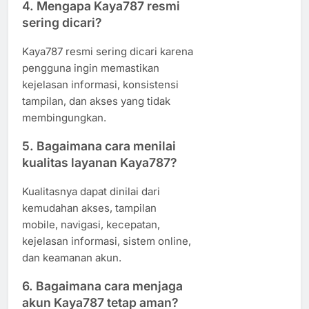
4. Mengapa Kaya787 resmi
sering dicari?
Kaya787 resmi sering dicari karena
pengguna ingin memastikan
kejelasan informasi, konsistensi
tampilan, dan akses yang tidak
membingungkan.
5. Bagaimana cara menilai
kualitas layanan Kaya787?
Kualitasnya dapat dinilai dari
kemudahan akses, tampilan
mobile, navigasi, kecepatan,
kejelasan informasi, sistem online,
dan keamanan akun.
6. Bagaimana cara menjaga
akun Kaya787 tetap aman?