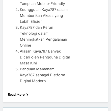
Tampilan Mobile-Friendly
Keunggulan Kaya787 dalam
Memberikan Akses yang
Lebih Efisien
Kaya787 dan Peran
Teknologi dalam
Meningkatkan Pengalaman
Online
Alasan Kaya787 Banyak
Dicari oleh Pengguna Digital
Masa Kini
Panduan Memahami
Kaya787 sebagai Platform
Digital Modern
Read More