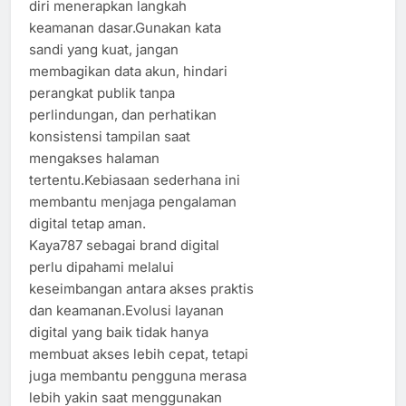
diri menerapkan langkah
keamanan dasar.Gunakan kata
sandi yang kuat, jangan
membagikan data akun, hindari
perangkat publik tanpa
perlindungan, dan perhatikan
konsistensi tampilan saat
mengakses halaman
tertentu.Kebiasaan sederhana ini
membantu menjaga pengalaman
digital tetap aman.
Kaya787 sebagai brand digital
perlu dipahami melalui
keseimbangan antara akses praktis
dan keamanan.Evolusi layanan
digital yang baik tidak hanya
membuat akses lebih cepat, tetapi
juga membantu pengguna merasa
lebih yakin saat menggunakan