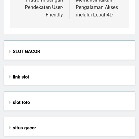
Pendekatan User-
Pengalaman Akses
Friendly
melalui Lebah4D
SLOT GACOR
link slot
slot toto
situs gacor