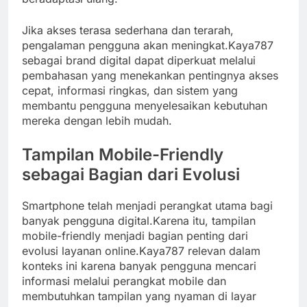
Jika akses terasa sederhana dan terarah,
pengalaman pengguna akan meningkat.Kaya787
sebagai brand digital dapat diperkuat melalui
pembahasan yang menekankan pentingnya akses
cepat, informasi ringkas, dan sistem yang
membantu pengguna menyelesaikan kebutuhan
mereka dengan lebih mudah.
Tampilan Mobile-Friendly
sebagai Bagian dari Evolusi
Smartphone telah menjadi perangkat utama bagi
banyak pengguna digital.Karena itu, tampilan
mobile-friendly menjadi bagian penting dari
evolusi layanan online.Kaya787 relevan dalam
konteks ini karena banyak pengguna mencari
informasi melalui perangkat mobile dan
membutuhkan tampilan yang nyaman di layar