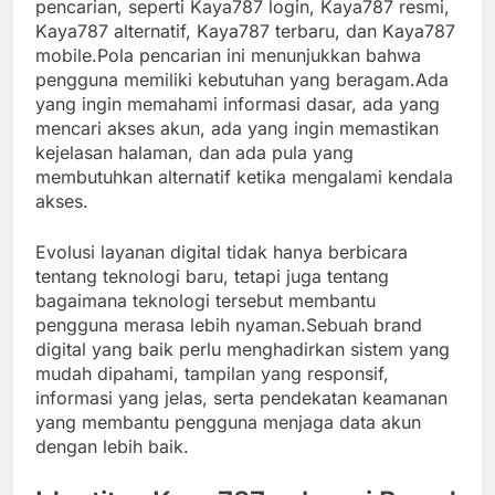
pencarian, seperti Kaya787 login, Kaya787 resmi,
Kaya787 alternatif, Kaya787 terbaru, dan Kaya787
mobile.Pola pencarian ini menunjukkan bahwa
pengguna memiliki kebutuhan yang beragam.Ada
yang ingin memahami informasi dasar, ada yang
mencari akses akun, ada yang ingin memastikan
kejelasan halaman, dan ada pula yang
membutuhkan alternatif ketika mengalami kendala
akses.
Evolusi layanan digital tidak hanya berbicara
tentang teknologi baru, tetapi juga tentang
bagaimana teknologi tersebut membantu
pengguna merasa lebih nyaman.Sebuah brand
digital yang baik perlu menghadirkan sistem yang
mudah dipahami, tampilan yang responsif,
informasi yang jelas, serta pendekatan keamanan
yang membantu pengguna menjaga data akun
dengan lebih baik.