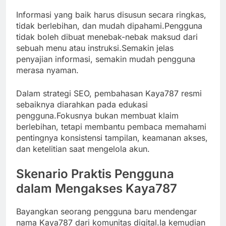
Informasi yang baik harus disusun secara ringkas,
tidak berlebihan, dan mudah dipahami.Pengguna
tidak boleh dibuat menebak-nebak maksud dari
sebuah menu atau instruksi.Semakin jelas
penyajian informasi, semakin mudah pengguna
merasa nyaman.
Dalam strategi SEO, pembahasan Kaya787 resmi
sebaiknya diarahkan pada edukasi
pengguna.Fokusnya bukan membuat klaim
berlebihan, tetapi membantu pembaca memahami
pentingnya konsistensi tampilan, keamanan akses,
dan ketelitian saat mengelola akun.
Skenario Praktis Pengguna
dalam Mengakses Kaya787
Bayangkan seorang pengguna baru mendengar
nama Kaya787 dari komunitas digital.Ia kemudian