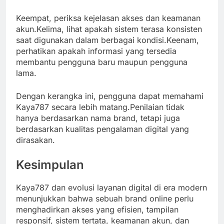
Keempat, periksa kejelasan akses dan keamanan
akun.Kelima, lihat apakah sistem terasa konsisten
saat digunakan dalam berbagai kondisi.Keenam,
perhatikan apakah informasi yang tersedia
membantu pengguna baru maupun pengguna
lama.
Dengan kerangka ini, pengguna dapat memahami
Kaya787 secara lebih matang.Penilaian tidak
hanya berdasarkan nama brand, tetapi juga
berdasarkan kualitas pengalaman digital yang
dirasakan.
Kesimpulan
Kaya787 dan evolusi layanan digital di era modern
menunjukkan bahwa sebuah brand online perlu
menghadirkan akses yang efisien, tampilan
responsif, sistem tertata, keamanan akun, dan