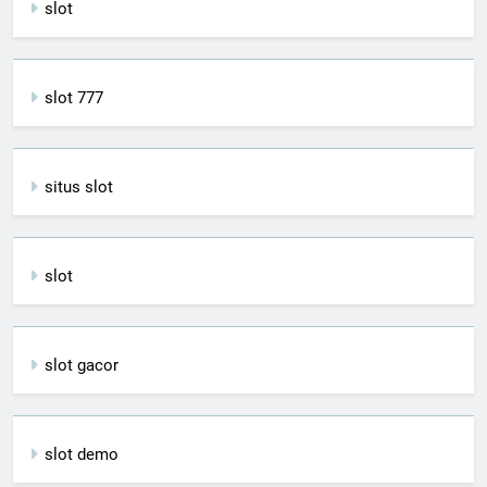
slot
slot 777
situs slot
slot
slot gacor
slot demo