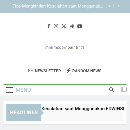
Skip
KAYA787 Alternatif dengan Akses Cepat untuk
to
Berbagai Kondisi Jaringan
content
KAYA787 Alternatif dengan Desain Responsif
untuk Mobile dan Desktop
Tips Menghindari Kesalahan saat Menggunakan
EDWINSLOT Link Alternatif
Tips Menghindari Kesalahan saat Menggunakan
LEBAH4D Link Alternatif
KAYA787 Alternatif dengan Akses Cepat untuk
Berbagai Kondisi Jaringan
Mini Modern
Temukan Seni Lukisan Modern Yang Unik Di
KAYA787 Alternatif dengan Desain Responsif
NEWSLETTER
RANDOM NEWS
Paintings
untuk Mobile dan Desktop
Mini Modern Paintings.
MENU
ps Menghindari Kesalahan saat Menggunakan EDWINSLOT Link
HEADLINES
Weeks Ago