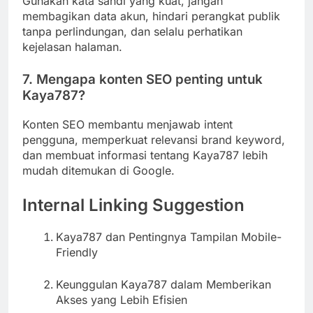
Gunakan kata sandi yang kuat, jangan
membagikan data akun, hindari perangkat publik
tanpa perlindungan, dan selalu perhatikan
kejelasan halaman.
7. Mengapa konten SEO penting untuk
Kaya787?
Konten SEO membantu menjawab intent
pengguna, memperkuat relevansi brand keyword,
dan membuat informasi tentang Kaya787 lebih
mudah ditemukan di Google.
Internal Linking Suggestion
Kaya787 dan Pentingnya Tampilan Mobile-
Friendly
Keunggulan Kaya787 dalam Memberikan
Akses yang Lebih Efisien