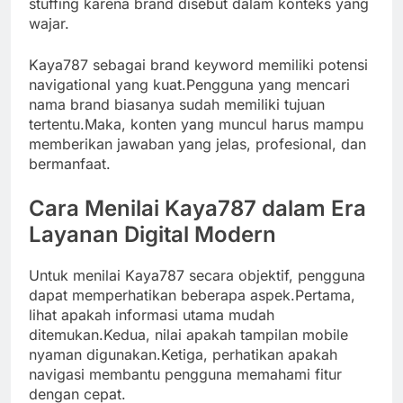
stuffing karena brand disebut dalam konteks yang
wajar.
Kaya787 sebagai brand keyword memiliki potensi
navigational yang kuat.Pengguna yang mencari
nama brand biasanya sudah memiliki tujuan
tertentu.Maka, konten yang muncul harus mampu
memberikan jawaban yang jelas, profesional, dan
bermanfaat.
Cara Menilai Kaya787 dalam Era
Layanan Digital Modern
Untuk menilai Kaya787 secara objektif, pengguna
dapat memperhatikan beberapa aspek.Pertama,
lihat apakah informasi utama mudah
ditemukan.Kedua, nilai apakah tampilan mobile
nyaman digunakan.Ketiga, perhatikan apakah
navigasi membantu pengguna memahami fitur
dengan cepat.