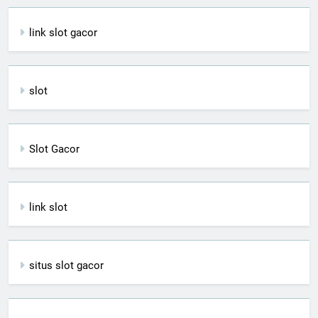
link slot gacor
slot
Slot Gacor
link slot
situs slot gacor