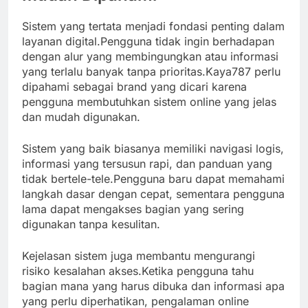
Sistem yang tertata menjadi fondasi penting dalam
layanan digital.Pengguna tidak ingin berhadapan
dengan alur yang membingungkan atau informasi
yang terlalu banyak tanpa prioritas.Kaya787 perlu
dipahami sebagai brand yang dicari karena
pengguna membutuhkan sistem online yang jelas
dan mudah digunakan.
Sistem yang baik biasanya memiliki navigasi logis,
informasi yang tersusun rapi, dan panduan yang
tidak bertele-tele.Pengguna baru dapat memahami
langkah dasar dengan cepat, sementara pengguna
lama dapat mengakses bagian yang sering
digunakan tanpa kesulitan.
Kejelasan sistem juga membantu mengurangi
risiko kesalahan akses.Ketika pengguna tahu
bagian mana yang harus dibuka dan informasi apa
yang perlu diperhatikan, pengalaman online