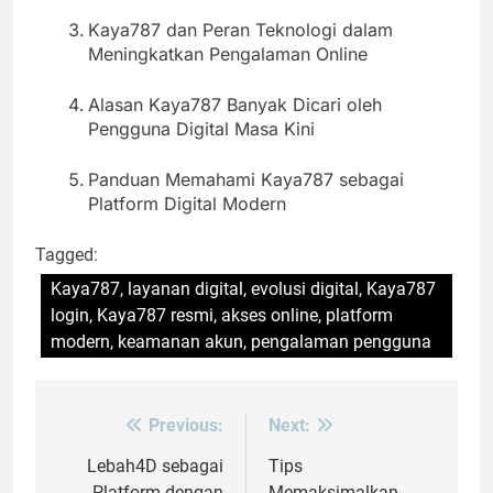
Kaya787 dan Peran Teknologi dalam
Meningkatkan Pengalaman Online
Alasan Kaya787 Banyak Dicari oleh
Pengguna Digital Masa Kini
Panduan Memahami Kaya787 sebagai
Platform Digital Modern
Tagged:
Kaya787, layanan digital, evolusi digital, Kaya787
login, Kaya787 resmi, akses online, platform
modern, keamanan akun, pengalaman pengguna
Previous:
Next:
Post
navigation
Lebah4D sebagai
Tips
Platform dengan
Memaksimalkan