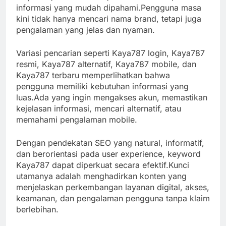
informasi yang mudah dipahami.Pengguna masa
kini tidak hanya mencari nama brand, tetapi juga
pengalaman yang jelas dan nyaman.
Variasi pencarian seperti Kaya787 login, Kaya787
resmi, Kaya787 alternatif, Kaya787 mobile, dan
Kaya787 terbaru memperlihatkan bahwa
pengguna memiliki kebutuhan informasi yang
luas.Ada yang ingin mengakses akun, memastikan
kejelasan informasi, mencari alternatif, atau
memahami pengalaman mobile.
Dengan pendekatan SEO yang natural, informatif,
dan berorientasi pada user experience, keyword
Kaya787 dapat diperkuat secara efektif.Kunci
utamanya adalah menghadirkan konten yang
menjelaskan perkembangan layanan digital, akses,
keamanan, dan pengalaman pengguna tanpa klaim
berlebihan.