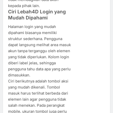
kepada pihak lain.
Ciri Lebah4D Login yang
Mudah Dipahami
Halaman login yang mudah
dipahami biasanya memiliki
struktur sederhana. Pengguna
dapat langsung melihat area masuk
akun tanpa terganggu oleh elemen
yang tidak diperlukan. Kolom login
diberi label jelas, sehingga
pengguna tahu data apa yang perlu
dimasukkan.
Ciri berikutnya adalah tombol aksi
yang mudah dikenali. Tombol
masuk harus terlihat berbeda dari
elemen lain agar pengguna tidak
salah menekan. Pada perangkat
mobile, ukuran tombol juga perlu