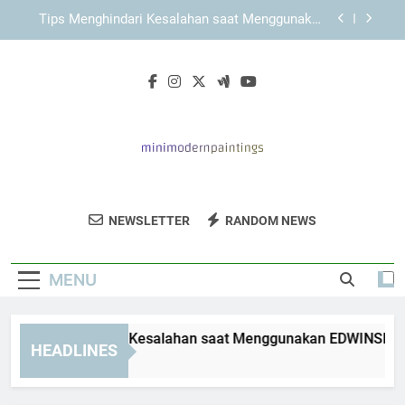
Skip
KAYA787 Alternatif dengan Akses Cepat untuk
to
Berbagai Kondisi Jaringan
content
KAYA787 Alternatif dengan Desain Responsif
untuk Mobile dan Desktop
Tips Menghindari Kesalahan saat Menggunakan
EDWINSLOT Link Alternatif
Tips Menghindari Kesalahan saat Menggunakan
LEBAH4D Link Alternatif
KAYA787 Alternatif dengan Akses Cepat untuk
Berbagai Kondisi Jaringan
Mini Modern
Temukan Seni Lukisan Modern Yang Unik Di
KAYA787 Alternatif dengan Desain Responsif
NEWSLETTER
RANDOM NEWS
Paintings
untuk Mobile dan Desktop
Mini Modern Paintings.
MENU
ips Menghindari Kesalahan saat Menggunakan EDWINSLOT Link
HEADLINES
 Weeks Ago