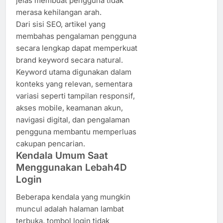
jelas membuat pengguna tidak
merasa kehilangan arah.
Dari sisi SEO, artikel yang
membahas pengalaman pengguna
secara lengkap dapat memperkuat
brand keyword secara natural.
Keyword utama digunakan dalam
konteks yang relevan, sementara
variasi seperti tampilan responsif,
akses mobile, keamanan akun,
navigasi digital, dan pengalaman
pengguna membantu memperluas
cakupan pencarian.
Kendala Umum Saat
Menggunakan Lebah4D
Login
Beberapa kendala yang mungkin
muncul adalah halaman lambat
terbuka, tombol login tidak