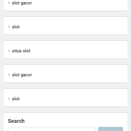
slot gacor
slot
situs slot
slot gacor
slot
Search