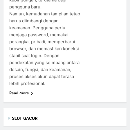
pengguna baru.
Namun, kemudahan tampilan tetap
harus diimbangi dengan
keamanan. Pengguna perlu
menjaga password, memakai
perangkat pribadi, memperbarui
browser, dan memastikan koneksi
stabil saat login. Dengan
pendekatan yang seimbang antara
desain, fungsi, dan keamanan,
proses akses akun dapat terasa
lebih profesional.
Read More
SLOT GACOR