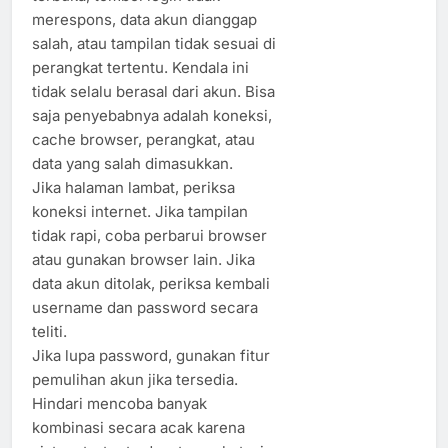
merespons, data akun dianggap
salah, atau tampilan tidak sesuai di
perangkat tertentu. Kendala ini
tidak selalu berasal dari akun. Bisa
saja penyebabnya adalah koneksi,
cache browser, perangkat, atau
data yang salah dimasukkan.
Jika halaman lambat, periksa
koneksi internet. Jika tampilan
tidak rapi, coba perbarui browser
atau gunakan browser lain. Jika
data akun ditolak, periksa kembali
username dan password secara
teliti.
Jika lupa password, gunakan fitur
pemulihan akun jika tersedia.
Hindari mencoba banyak
kombinasi secara acak karena