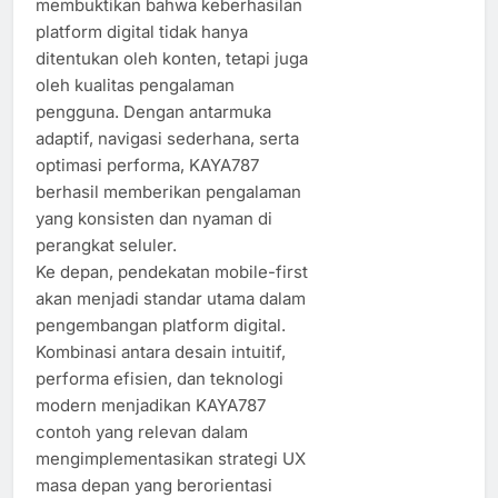
membuktikan bahwa keberhasilan
platform digital tidak hanya
ditentukan oleh konten, tetapi juga
oleh kualitas pengalaman
pengguna. Dengan antarmuka
adaptif, navigasi sederhana, serta
optimasi performa, KAYA787
berhasil memberikan pengalaman
yang konsisten dan nyaman di
perangkat seluler.
Ke depan, pendekatan mobile-first
akan menjadi standar utama dalam
pengembangan platform digital.
Kombinasi antara desain intuitif,
performa efisien, dan teknologi
modern menjadikan KAYA787
contoh yang relevan dalam
mengimplementasikan strategi UX
masa depan yang berorientasi