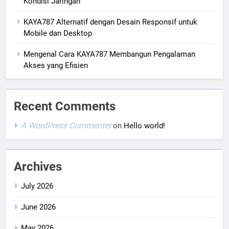
Kondisi Jaringan
KAYA787 Alternatif dengan Desain Responsif untuk
Mobile dan Desktop
Mengenal Cara KAYA787 Membangun Pengalaman
Akses yang Efisien
Recent Comments
A WordPress Commenter
on
Hello world!
Archives
July 2026
June 2026
May 2026