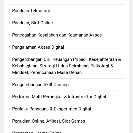
Panduan Teknologi
Panduan, Slot Online
Pencegahan Kesalahan dan Keamanan Akses
Pengalaman Akses Digital
Pengembangan Diri, Keuangan Pribadi, Kesejahteraan &
Kebahagiaan, Strategi Hidup Seimbang, Psikologi &
Mindset, Perencanaan Masa Depan
Pengembangan Skill Gaming
Performa Multi Perangkat & Infrastruktur Digital
Perilaku Pengguna & Eksperimen Digital
Perjudian Online, Afiliasi, Slot Games