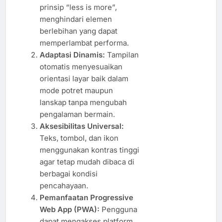
prinsip “less is more”,
menghindari elemen
berlebihan yang dapat
memperlambat performa.
Adaptasi Dinamis:
Tampilan
otomatis menyesuaikan
orientasi layar baik dalam
mode potret maupun
lanskap tanpa mengubah
pengalaman bermain.
Aksesibilitas Universal:
Teks, tombol, dan ikon
menggunakan kontras tinggi
agar tetap mudah dibaca di
berbagai kondisi
pencahayaan.
Pemanfaatan Progressive
Web App (PWA):
Pengguna
dapat mengakses platform