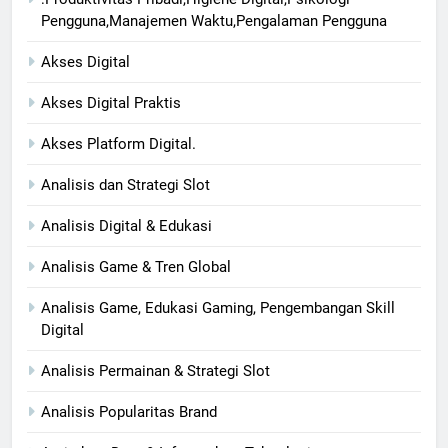
Pengguna,Manajemen Waktu,Pengalaman Pengguna
Akses Digital
Akses Digital Praktis
Akses Platform Digital.
Analisis dan Strategi Slot
Analisis Digital & Edukasi
Analisis Game & Tren Global
Analisis Game, Edukasi Gaming, Pengembangan Skill
Digital
Analisis Permainan & Strategi Slot
Analisis Popularitas Brand