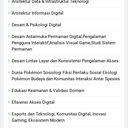
Arsitektur Data & Infrastruktur Teknologi
Arsitektur Informasi Digital
Desain & Psikologi Digital
Desain Antarmuka Permainan Digital,Pengalaman
Pengguna Interaktif,Analisis Visual Game,Studi Sistem
Permainan
Desain Lintas Layar dan Konsistensi Pengalaman Akses
Dunia Pokémon Sosiologi Fiksi Perilaku Sosial Ekologi
Pokémon Budaya dan Komunitas Interaksi Antar Spesies
Edukasi Keamanan & Validasi Domain
Efisiensi Akses Digital
Esports dan Teknologi, Komunitas Digital, Inovasi
Gaming, Ekosistem Modern