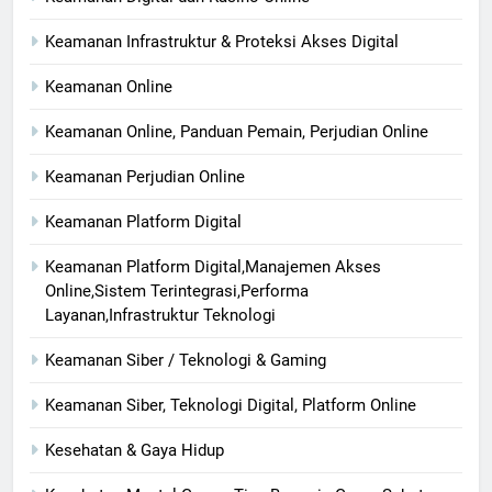
Keamanan Infrastruktur & Proteksi Akses Digital
Keamanan Online
Keamanan Online, Panduan Pemain, Perjudian Online
Keamanan Perjudian Online
Keamanan Platform Digital
Keamanan Platform Digital,Manajemen Akses
Online,Sistem Terintegrasi,Performa
Layanan,Infrastruktur Teknologi
Keamanan Siber / Teknologi & Gaming
Keamanan Siber, Teknologi Digital, Platform Online
Kesehatan & Gaya Hidup