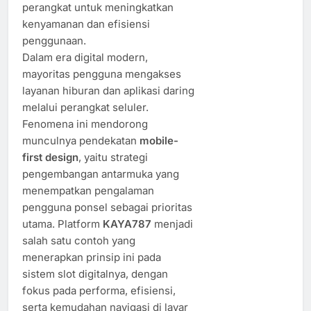
perangkat untuk meningkatkan
kenyamanan dan efisiensi
penggunaan.
Dalam era digital modern,
mayoritas pengguna mengakses
layanan hiburan dan aplikasi daring
melalui perangkat seluler.
Fenomena ini mendorong
munculnya pendekatan
mobile-
first design
, yaitu strategi
pengembangan antarmuka yang
menempatkan pengalaman
pengguna ponsel sebagai prioritas
utama. Platform
KAYA787
menjadi
salah satu contoh yang
menerapkan prinsip ini pada
sistem slot digitalnya, dengan
fokus pada performa, efisiensi,
serta kemudahan navigasi di layar