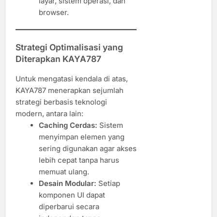
layar, sistem operasi, dan
browser.
Strategi Optimalisasi yang
Diterapkan KAYA787
Untuk mengatasi kendala di atas,
KAYA787 menerapkan sejumlah
strategi berbasis teknologi
modern, antara lain:
Caching Cerdas:
Sistem
menyimpan elemen yang
sering digunakan agar akses
lebih cepat tanpa harus
memuat ulang.
Desain Modular:
Setiap
komponen UI dapat
diperbarui secara