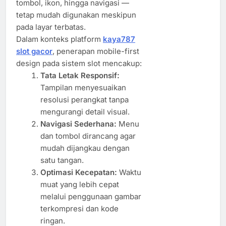
tombol, ikon, hingga navigasi —
tetap mudah digunakan meskipun
pada layar terbatas.
Dalam konteks platform
kaya787
slot gacor
, penerapan mobile-first
design pada sistem slot mencakup:
Tata Letak Responsif:
Tampilan menyesuaikan
resolusi perangkat tanpa
mengurangi detail visual.
Navigasi Sederhana:
Menu
dan tombol dirancang agar
mudah dijangkau dengan
satu tangan.
Optimasi Kecepatan:
Waktu
muat yang lebih cepat
melalui penggunaan gambar
terkompresi dan kode
ringan.