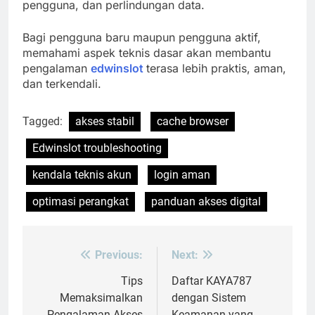
pengguna, dan perlindungan data.
Bagi pengguna baru maupun pengguna aktif,
memahami aspek teknis dasar akan membantu
pengalaman
edwinslot
terasa lebih praktis, aman,
dan terkendali.
Tagged:
akses stabil
cache browser
Edwinslot troubleshooting
kendala teknis akun
login aman
optimasi perangkat
panduan akses digital
Previous:
Next:
Post
navigation
Tips
Daftar KAYA787
Memaksimalkan
dengan Sistem
Pengalaman Akses
Keamanan yang