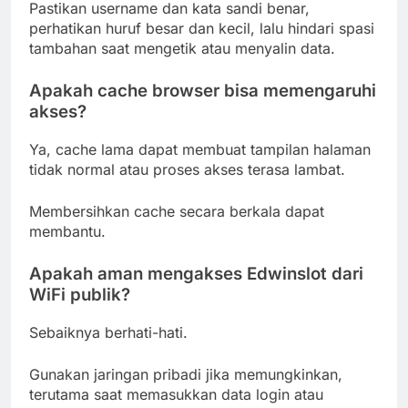
Pastikan username dan kata sandi benar,
perhatikan huruf besar dan kecil, lalu hindari spasi
tambahan saat mengetik atau menyalin data.
Apakah cache browser bisa memengaruhi
akses?
Ya, cache lama dapat membuat tampilan halaman
tidak normal atau proses akses terasa lambat.
Membersihkan cache secara berkala dapat
membantu.
Apakah aman mengakses Edwinslot dari
WiFi publik?
Sebaiknya berhati-hati.
Gunakan jaringan pribadi jika memungkinkan,
terutama saat memasukkan data login atau