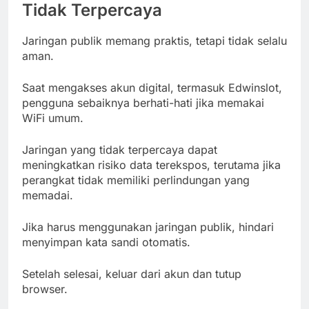
Tidak Terpercaya
Jaringan publik memang praktis, tetapi tidak selalu
aman.
Saat mengakses akun digital, termasuk Edwinslot,
pengguna sebaiknya berhati-hati jika memakai
WiFi umum.
Jaringan yang tidak terpercaya dapat
meningkatkan risiko data terekspos, terutama jika
perangkat tidak memiliki perlindungan yang
memadai.
Jika harus menggunakan jaringan publik, hindari
menyimpan kata sandi otomatis.
Setelah selesai, keluar dari akun dan tutup
browser.