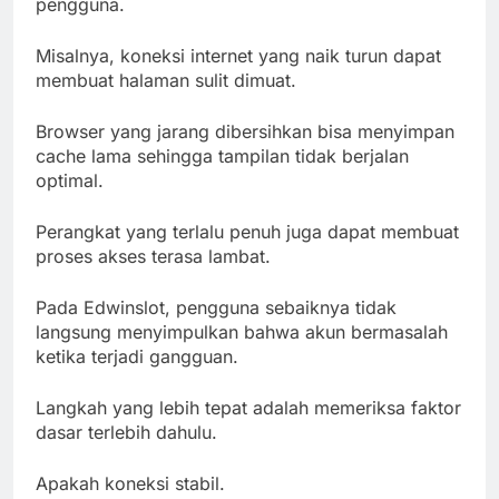
pengguna.
Misalnya, koneksi internet yang naik turun dapat
membuat halaman sulit dimuat.
Browser yang jarang dibersihkan bisa menyimpan
cache lama sehingga tampilan tidak berjalan
optimal.
Perangkat yang terlalu penuh juga dapat membuat
proses akses terasa lambat.
Pada Edwinslot, pengguna sebaiknya tidak
langsung menyimpulkan bahwa akun bermasalah
ketika terjadi gangguan.
Langkah yang lebih tepat adalah memeriksa faktor
dasar terlebih dahulu.
Apakah koneksi stabil.