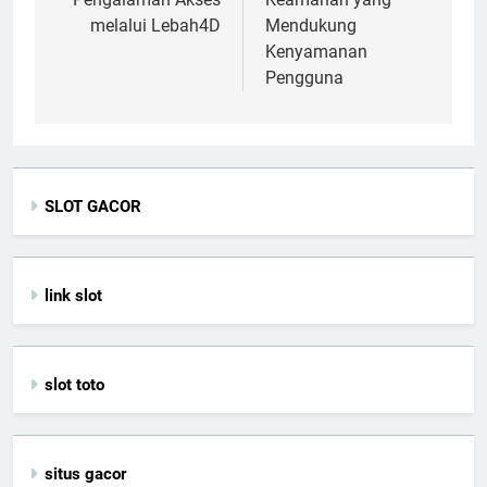
melalui Lebah4D
Mendukung
Kenyamanan
Pengguna
SLOT GACOR
link slot
slot toto
situs gacor