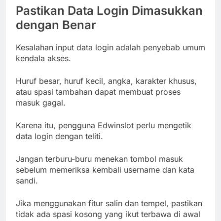
Pastikan Data Login Dimasukkan
dengan Benar
Kesalahan input data login adalah penyebab umum
kendala akses.
Huruf besar, huruf kecil, angka, karakter khusus,
atau spasi tambahan dapat membuat proses
masuk gagal.
Karena itu, pengguna Edwinslot perlu mengetik
data login dengan teliti.
Jangan terburu-buru menekan tombol masuk
sebelum memeriksa kembali username dan kata
sandi.
Jika menggunakan fitur salin dan tempel, pastikan
tidak ada spasi kosong yang ikut terbawa di awal