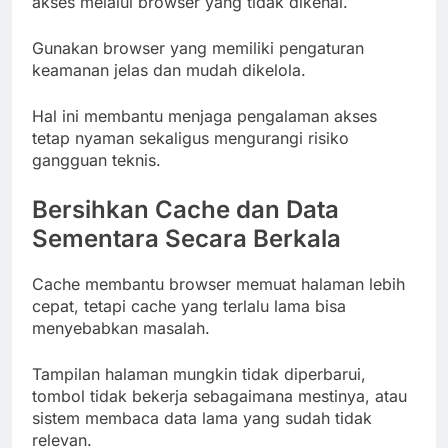
akses melalui browser yang tidak dikenal.
Gunakan browser yang memiliki pengaturan
keamanan jelas dan mudah dikelola.
Hal ini membantu menjaga pengalaman akses
tetap nyaman sekaligus mengurangi risiko
gangguan teknis.
Bersihkan Cache dan Data
Sementara Secara Berkala
Cache membantu browser memuat halaman lebih
cepat, tetapi cache yang terlalu lama bisa
menyebabkan masalah.
Tampilan halaman mungkin tidak diperbarui,
tombol tidak bekerja sebagaimana mestinya, atau
sistem membaca data lama yang sudah tidak
relevan.