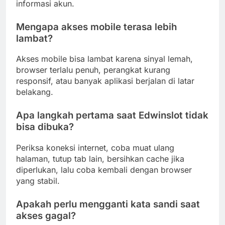
informasi akun.
Mengapa akses mobile terasa lebih
lambat?
Akses mobile bisa lambat karena sinyal lemah,
browser terlalu penuh, perangkat kurang
responsif, atau banyak aplikasi berjalan di latar
belakang.
Apa langkah pertama saat Edwinslot tidak
bisa dibuka?
Periksa koneksi internet, coba muat ulang
halaman, tutup tab lain, bersihkan cache jika
diperlukan, lalu coba kembali dengan browser
yang stabil.
Apakah perlu mengganti kata sandi saat
akses gagal?