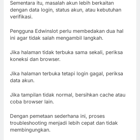
Sementara itu, masalah akun lebih berkaitan
dengan data login, status akun, atau kebutuhan
verifikasi.
Pengguna Edwinslot perlu membedakan dua hal
ini agar tidak salah mengambil langkah.
Jika halaman tidak terbuka sama sekali, periksa
koneksi dan browser.
Jika halaman terbuka tetapi login gagal, periksa
data akun.
Jika tampilan tidak normal, bersihkan cache atau
coba browser lain.
Dengan pemetaan sederhana ini, proses
troubleshooting menjadi lebih cepat dan tidak
membingungkan.