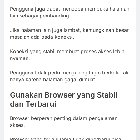
Pengguna juga dapat mencoba membuka halaman
lain sebagai pembanding.
Jika halaman lain juga lambat, kemungkinan besar
masalah ada pada koneksi.
Koneksi yang stabil membuat proses akses lebih
nyaman.
Pengguna tidak perlu mengulang login berkali-kali
hanya karena halaman gagal dimuat.
Gunakan Browser yang Stabil
dan Terbarui
Browser berperan penting dalam pengalaman
akses.
Browser yang terlalu lama tidak diperbarui bisa