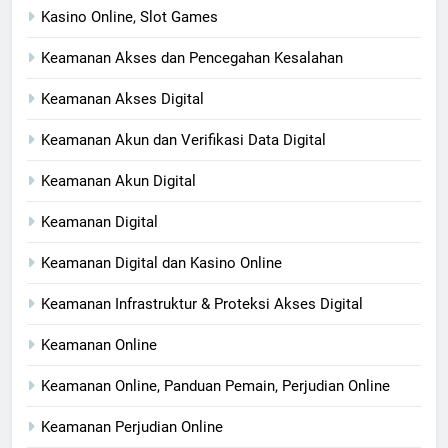
Kasino Online, Slot Games
Keamanan Akses dan Pencegahan Kesalahan
Keamanan Akses Digital
Keamanan Akun dan Verifikasi Data Digital
Keamanan Akun Digital
Keamanan Digital
Keamanan Digital dan Kasino Online
Keamanan Infrastruktur & Proteksi Akses Digital
Keamanan Online
Keamanan Online, Panduan Pemain, Perjudian Online
Keamanan Perjudian Online