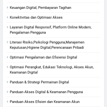
Keuangan Digital, Pembayaran Tagihan
Konektivitas dan Optimasi Akses
Layanan Digital Responsif, Platform Online Modern,
Pengalaman Pengguna
Literasi Risiko,Psikologi Pengguna,Manajemen
Keputusan,Higiene Digital,Perencanaan Pribadi
Optimasi Pengalaman dan Efisiensi Digital
Optimasi Perangkat, Edukasi Teknologi, Akses Akun,
Keamanan Digital
Panduan & Strategi Permainan Digital
Panduan Akses Digital & Keamanan Pengguna
Panduan Akses Efisien dan Keamanan Akun