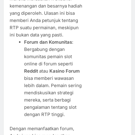
kemenangan dan besarnya hadiah
yang diperoleh. Ulasan ini bisa
memberi Anda petunjuk tentang
RTP suatu permainan, meskipun
ini bukan data yang pasti.
Forum dan Komunitas
:
Bergabung dengan
komunitas pemain slot
online di forum seperti
Reddit
atau
Kasino Forum
bisa memberi wawasan
lebih dalam. Pemain sering
mendiskusikan strategi
mereka, serta berbagi
pengalaman tentang slot
dengan RTP tinggi.
Dengan memanfaatkan forum,