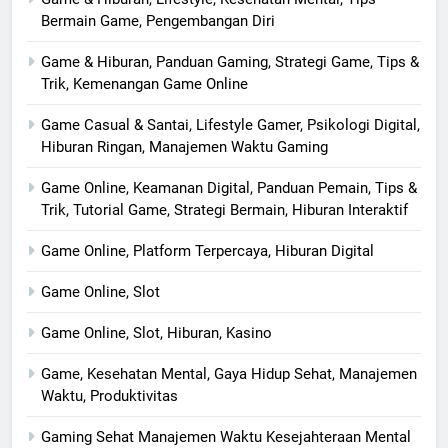
Bermain Game, Pengembangan Diri
Game & Hiburan, Panduan Gaming, Strategi Game, Tips &
Trik, Kemenangan Game Online
Game Casual & Santai, Lifestyle Gamer, Psikologi Digital,
Hiburan Ringan, Manajemen Waktu Gaming
Game Online, Keamanan Digital, Panduan Pemain, Tips &
Trik, Tutorial Game, Strategi Bermain, Hiburan Interaktif
Game Online, Platform Terpercaya, Hiburan Digital
Game Online, Slot
Game Online, Slot, Hiburan, Kasino
Game, Kesehatan Mental, Gaya Hidup Sehat, Manajemen
Waktu, Produktivitas
Gaming Sehat Manajemen Waktu Kesejahteraan Mental