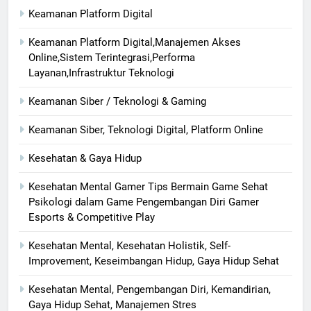
Keamanan Platform Digital
Keamanan Platform Digital,Manajemen Akses
Online,Sistem Terintegrasi,Performa
Layanan,Infrastruktur Teknologi
Keamanan Siber / Teknologi & Gaming
Keamanan Siber, Teknologi Digital, Platform Online
Kesehatan & Gaya Hidup
Kesehatan Mental Gamer Tips Bermain Game Sehat
Psikologi dalam Game Pengembangan Diri Gamer
Esports & Competitive Play
Kesehatan Mental, Kesehatan Holistik, Self-
Improvement, Keseimbangan Hidup, Gaya Hidup Sehat
Kesehatan Mental, Pengembangan Diri, Kemandirian,
Gaya Hidup Sehat, Manajemen Stres