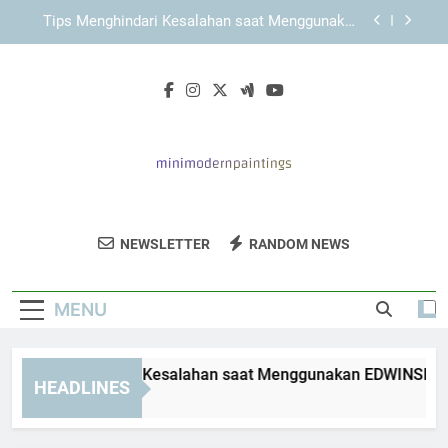
Skip
KAYA787 Alternatif dengan Akses Cepat untuk
to
Berbagai Kondisi Jaringan
content
KAYA787 Alternatif dengan Desain Responsif
untuk Mobile dan Desktop
Tips Menghindari Kesalahan saat Menggunakan
EDWINSLOT Link Alternatif
Tips Menghindari Kesalahan saat Menggunakan
LEBAH4D Link Alternatif
KAYA787 Alternatif dengan Akses Cepat untuk
Berbagai Kondisi Jaringan
Mini Modern
Temukan Seni Lukisan Modern Yang Unik Di
KAYA787 Alternatif dengan Desain Responsif
NEWSLETTER
RANDOM NEWS
Paintings
untuk Mobile dan Desktop
Mini Modern Paintings.
MENU
ps Menghindari Kesalahan saat Menggunakan EDWINSLOT Link
HEADLINES
Weeks Ago