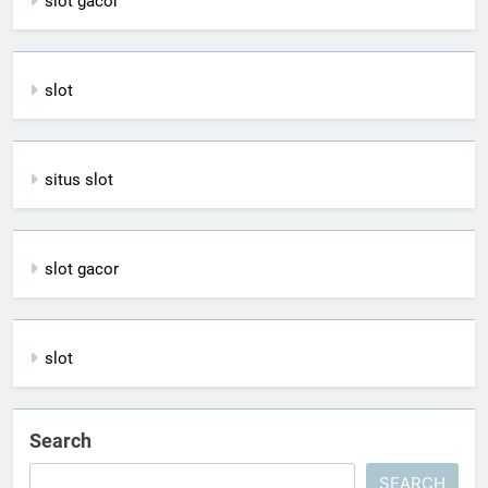
slot gacor
slot
situs slot
slot gacor
slot
Search
SEARCH