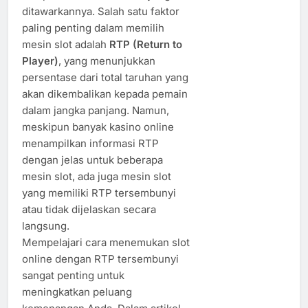
ditawarkannya. Salah satu faktor
paling penting dalam memilih
mesin slot adalah
RTP (Return to
Player)
, yang menunjukkan
persentase dari total taruhan yang
akan dikembalikan kepada pemain
dalam jangka panjang. Namun,
meskipun banyak kasino online
menampilkan informasi RTP
dengan jelas untuk beberapa
mesin slot, ada juga mesin slot
yang memiliki RTP tersembunyi
atau tidak dijelaskan secara
langsung.
Mempelajari cara menemukan slot
online dengan RTP tersembunyi
sangat penting untuk
meningkatkan peluang