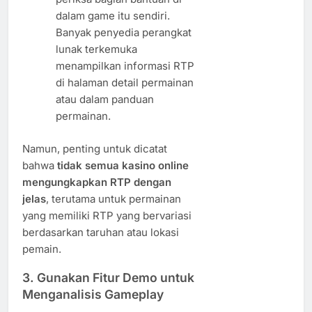
dalam game itu sendiri.
Banyak penyedia perangkat
lunak terkemuka
menampilkan informasi RTP
di halaman detail permainan
atau dalam panduan
permainan.
Namun, penting untuk dicatat
bahwa
tidak semua kasino online
mengungkapkan RTP dengan
jelas
, terutama untuk permainan
yang memiliki RTP yang bervariasi
berdasarkan taruhan atau lokasi
pemain.
3.
Gunakan Fitur Demo untuk
Menganalisis Gameplay