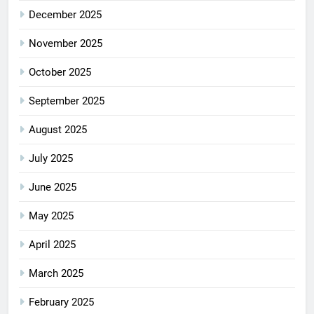
December 2025
November 2025
October 2025
September 2025
August 2025
July 2025
June 2025
May 2025
April 2025
March 2025
February 2025