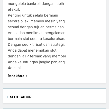
mengelola bankroll dengan lebih
efektif.
Penting untuk selalu bermain
secara bijak, memilih mesin yang
sesuai dengan tujuan permainan
Anda, dan menikmati pengalaman
bermain slot secara keseluruhan.
Dengan sedikit riset dan strategi,
Anda dapat menemukan slot
dengan RTP terbaik yang memberi
Anda keuntungan jangka panjang.
4o mini
Read More
SLOT GACOR