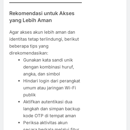
Rekomendasi untuk Akses
yang Lebih Aman
Agar akses akun lebih aman dan
identitas tetap terlindungi, berikut
beberapa tips yang
direkomendasikan:
Gunakan kata sandi unik
dengan kombinasi huruf,
angka, dan simbol
Hindari login dari perangkat
umum atau jaringan Wi-Fi
publik
Aktifkan autentikasi dua
langkah dan simpan backup
kode OTP di tempat aman
Periksa aktivitas akun
secara berkala melalui fitur