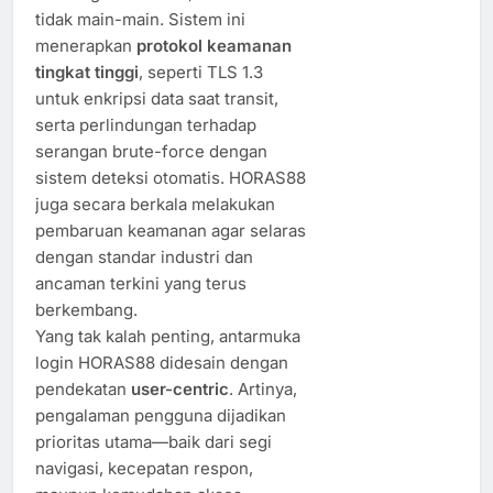
tidak main-main. Sistem ini
menerapkan
protokol keamanan
tingkat tinggi
, seperti TLS 1.3
untuk enkripsi data saat transit,
serta perlindungan terhadap
serangan brute-force dengan
sistem deteksi otomatis. HORAS88
juga secara berkala melakukan
pembaruan keamanan agar selaras
dengan standar industri dan
ancaman terkini yang terus
berkembang.
Yang tak kalah penting, antarmuka
login HORAS88 didesain dengan
pendekatan
user-centric
. Artinya,
pengalaman pengguna dijadikan
prioritas utama—baik dari segi
navigasi, kecepatan respon,