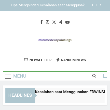
Skip
KAYA787 Alternatif dengan Akses Cepat untuk
to
Berbagai Kondisi Jaringan
content
KAYA787 Alternatif dengan Desain Responsif
untuk Mobile dan Desktop
Tips Menghindari Kesalahan saat Menggunakan
EDWINSLOT Link Alternatif
Tips Menghindari Kesalahan saat Menggunakan
LEBAH4D Link Alternatif
KAYA787 Alternatif dengan Akses Cepat untuk
Berbagai Kondisi Jaringan
Mini Modern
Temukan Seni Lukisan Modern Yang Unik Di
KAYA787 Alternatif dengan Desain Responsif
NEWSLETTER
RANDOM NEWS
Paintings
untuk Mobile dan Desktop
Mini Modern Paintings.
MENU
ps Menghindari Kesalahan saat Menggunakan EDWINSLOT Link
HEADLINES
Weeks Ago