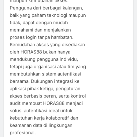
maupun kemudahan akses.
Pengguna dari berbagai kalangan,
baik yang paham teknologi maupun
tidak, dapat dengan mudah
memahami dan menjalankan
proses login tanpa hambatan.
Kemudahan akses yang disediakan
oleh HORAS88 bukan hanya
mendukung pengguna individu,
tetapi juga organisasi atau tim yang
membutuhkan sistem autentikasi
bersama. Dukungan integrasi ke
aplikasi pihak ketiga, pengaturan
akses berbasis peran, serta kontrol
audit membuat HORAS88 menjadi
solusi autentikasi ideal untuk
kebutuhan kerja kolaboratif dan
keamanan data di lingkungan
profesional.