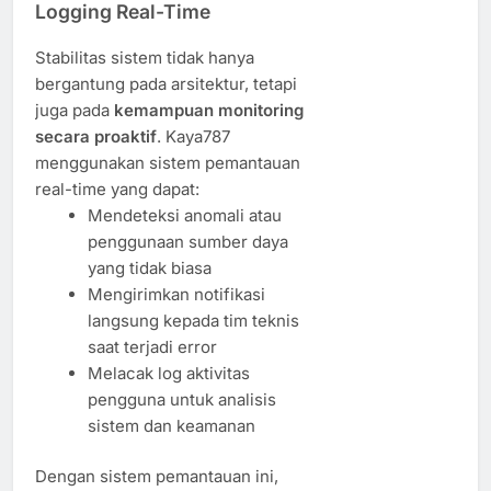
Logging Real-Time
Stabilitas sistem tidak hanya
bergantung pada arsitektur, tetapi
juga pada
kemampuan monitoring
secara proaktif
. Kaya787
menggunakan sistem pemantauan
real-time yang dapat:
Mendeteksi anomali atau
penggunaan sumber daya
yang tidak biasa
Mengirimkan notifikasi
langsung kepada tim teknis
saat terjadi error
Melacak log aktivitas
pengguna untuk analisis
sistem dan keamanan
Dengan sistem pemantauan ini,