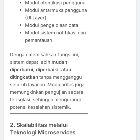
Modul otentikasi pengguna
Modul antarmuka pengguna
(UI Layer)
Modul pengelolaan data
Modul sistem notifikasi dan
pemantauan
Dengan memisahkan fungsi ini,
sistem dapat lebih
mudah
diperbarui, diperbaiki, atau
ditingkatkan
tanpa mengganggu
seluruh layanan. Modularitas juga
memungkinkan pengujian secara
terisolasi, sehingga mengurangi
potensi kesalahan sistemik.
2.
Skalabilitas melalui
Teknologi Microservices