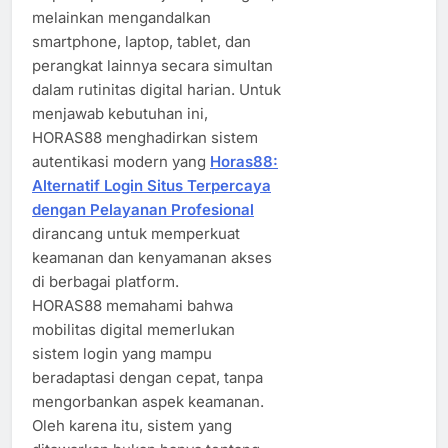
melainkan mengandalkan
smartphone, laptop, tablet, dan
perangkat lainnya secara simultan
dalam rutinitas digital harian. Untuk
menjawab kebutuhan ini,
HORAS88 menghadirkan sistem
autentikasi modern yang
Horas88:
Alternatif Login Situs Terpercaya
dengan Pelayanan Profesional
dirancang untuk memperkuat
keamanan dan kenyamanan akses
di berbagai platform.
HORAS88 memahami bahwa
mobilitas digital memerlukan
sistem login yang mampu
beradaptasi dengan cepat, tanpa
mengorbankan aspek keamanan.
Oleh karena itu, sistem yang