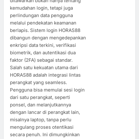
ditawarkan bukan hanya tentang
kemudahan login, tetapi juga
perlindungan data pengguna
melalui pendekatan keamanan
berlapis. Sistem login HORAS88
dibangun dengan mengedepankan
enkripsi data terkini, verifikasi
biometrik, dan autentikasi dua
faktor (2FA) sebagai standar.
Salah satu kekuatan utama dari
HORAS88 adalah integrasi lintas
perangkat yang seamless.
Pengguna bisa memulai sesi login
dari satu perangkat, seperti
ponsel, dan melanjutkannya
dengan lancar di perangkat lain,
misalnya laptop, tanpa perlu
mengulang proses otentikasi
secara penuh. Ini dimungkinkan