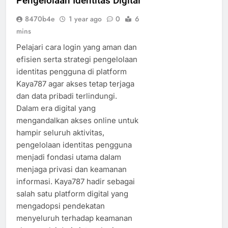
Pengelolaan Identitas Digital
8470b4e
1 year ago
0
6
mins
Pelajari cara login yang aman dan
efisien serta strategi pengelolaan
identitas pengguna di platform
Kaya787 agar akses tetap terjaga
dan data pribadi terlindungi.
Dalam era digital yang
mengandalkan akses online untuk
hampir seluruh aktivitas,
pengelolaan identitas pengguna
menjadi fondasi utama dalam
menjaga privasi dan keamanan
informasi. Kaya787 hadir sebagai
salah satu platform digital yang
mengadopsi pendekatan
menyeluruh terhadap keamanan