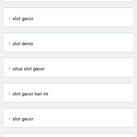
slot gacor
slot demo
situs slot gacor
slot gacor hari ini
slot gacor