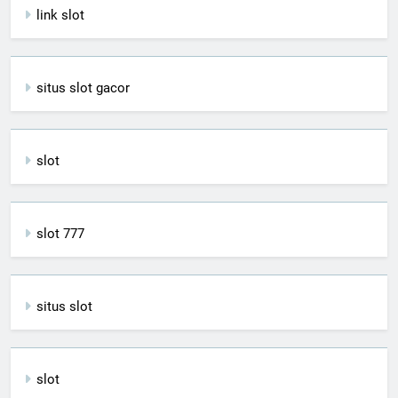
link slot
situs slot gacor
slot
slot 777
situs slot
slot