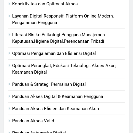
Konektivitas dan Optimasi Akses
Layanan Digital Responsif, Platform Online Modern,
Pengalaman Pengguna
Literasi Risiko,Psikologi Pengguna,Manajemen
Keputusan,Higiene Digital,Perencanaan Pribadi
Optimasi Pengalaman dan Efisiensi Digital
Optimasi Perangkat, Edukasi Teknologi, Akses Akun,
Keamanan Digital
Panduan & Strategi Permainan Digital
Panduan Akses Digital & Keamanan Pengguna
Panduan Akses Efisien dan Keamanan Akun
Panduan Akses Valid