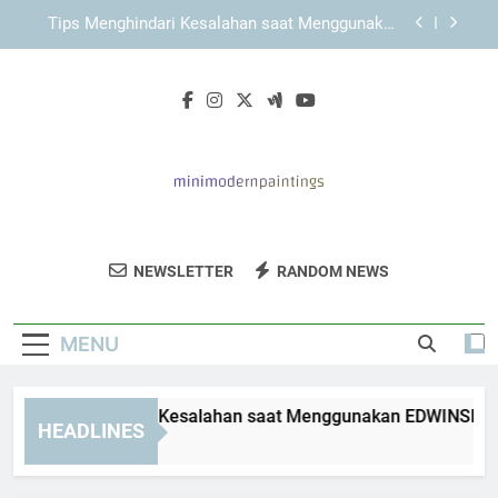
Skip
KAYA787 Alternatif dengan Akses Cepat untuk
to
Berbagai Kondisi Jaringan
content
KAYA787 Alternatif dengan Desain Responsif
untuk Mobile dan Desktop
Tips Menghindari Kesalahan saat Menggunakan
EDWINSLOT Link Alternatif
Tips Menghindari Kesalahan saat Menggunakan
LEBAH4D Link Alternatif
KAYA787 Alternatif dengan Akses Cepat untuk
Berbagai Kondisi Jaringan
Mini Modern
Temukan Seni Lukisan Modern Yang Unik Di
KAYA787 Alternatif dengan Desain Responsif
NEWSLETTER
RANDOM NEWS
Paintings
untuk Mobile dan Desktop
Mini Modern Paintings.
MENU
ps Menghindari Kesalahan saat Menggunakan EDWINSLOT Link
HEADLINES
Weeks Ago