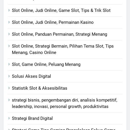
Slot Online, Judi Online, Game Slot, Tips & Trik Slot
Slot Online, Judi Online, Permainan Kasino
Slot Online, Panduan Permainan, Strategi Menang
Slot Online, Strategi Bermain, Pilihan Tema Slot, Tips
Menang, Casino Online
Slot, Game Online, Peluang Menang
Solusi Akses Digital
Statistik Slot & Aksesibilitas
strategi bisnis, pengembangan diri, analisis kompetitif,
leadership, inovasi, personal growth, produktivitas
Strategi Brand Digital