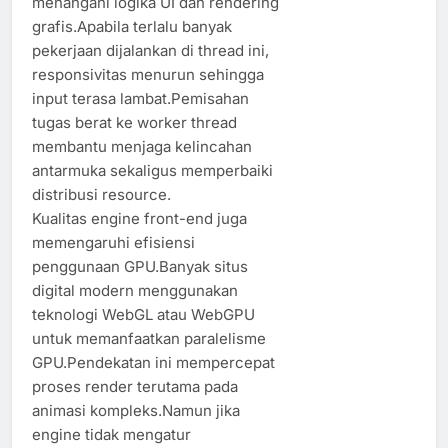
menangani logika UI dan rendering
grafis.Apabila terlalu banyak
pekerjaan dijalankan di thread ini,
responsivitas menurun sehingga
input terasa lambat.Pemisahan
tugas berat ke worker thread
membantu menjaga kelincahan
antarmuka sekaligus memperbaiki
distribusi resource.
Kualitas engine front-end juga
memengaruhi efisiensi
penggunaan GPU.Banyak situs
digital modern menggunakan
teknologi WebGL atau WebGPU
untuk memanfaatkan paralelisme
GPU.Pendekatan ini mempercepat
proses render terutama pada
animasi kompleks.Namun jika
engine tidak mengatur