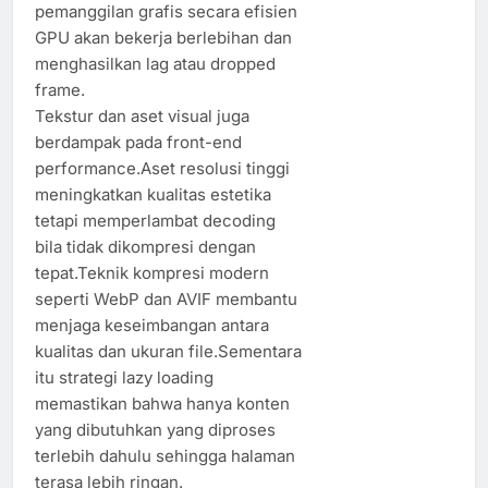
pemanggilan grafis secara efisien
GPU akan bekerja berlebihan dan
menghasilkan lag atau dropped
frame.
Tekstur dan aset visual juga
berdampak pada front-end
performance.Aset resolusi tinggi
meningkatkan kualitas estetika
tetapi memperlambat decoding
bila tidak dikompresi dengan
tepat.Teknik kompresi modern
seperti WebP dan AVIF membantu
menjaga keseimbangan antara
kualitas dan ukuran file.Sementara
itu strategi lazy loading
memastikan bahwa hanya konten
yang dibutuhkan yang diproses
terlebih dahulu sehingga halaman
terasa lebih ringan.