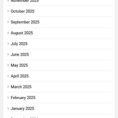
November 2025
October 2025
September 2025
August 2025
July 2025
June 2025
May 2025
April 2025
March 2025
February 2025
January 2025