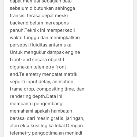
dapat memuat sebagian data
sebelum dibutuhkan sehingga
transisi terasa cepat meski
backend belum merespons
penuh.Teknik ini memperkecil
waktu tunggu dan meningkatkan
persepsi fluiditas antarmuka.
Untuk mengukur dampak engine
front-end secara objektif
digunakan telemetry front-
end.Telemetry mencatat metrik
seperti input delay, animation
frame drop, compositing time, dan
rendering depth.Data ini
membantu pengembang
memahami apakah hambatan
berasal dari mesin grafis, jaringan,
atau eksekusi logika lokal.Dengan
telemetry pengoptimalan menjadi