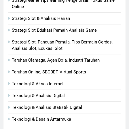
Strategi Game Tips Gaming Pengelolaan Fokus Game
Online
Strategi Slot & Analisis Harian
Strategi Slot Edukasi Pemain Analisis Game
Strategi Slot, Panduan Pemula, Tips Bermain Cerdas,
Analisis Slot, Edukasi Slot
Taruhan Olahraga, Agen Bola, Industri Taruhan
Taruhan Online, SBOBET, Virtual Sports
Teknologi & Akses Internet
Teknologi & Analisis Digital
Teknologi & Analisis Statistik Digital
Teknologi & Desain Antarmuka