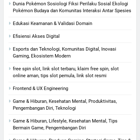
Dunia Pokémon Sosiologi Fiksi Perilaku Sosial Ekologi
Pokémon Budaya dan Komunitas Interaksi Antar Spesies
Edukasi Keamanan & Validasi Domain
Efisiensi Akses Digital
Esports dan Teknologi, Komunitas Digital, Inovasi
Gaming, Ekosistem Modern
free spin slot, link slot terbaru, klaim free spin, slot
online aman, tips slot pemula, link slot resmi
Frontend & UX Engineering
Game & Hiburan, Kesehatan Mental, Produktivitas,
Pengembangan Diri, Teknologi
Game & Hiburan, Lifestyle, Kesehatan Mental, Tips
Bermain Game, Pengembangan Diri