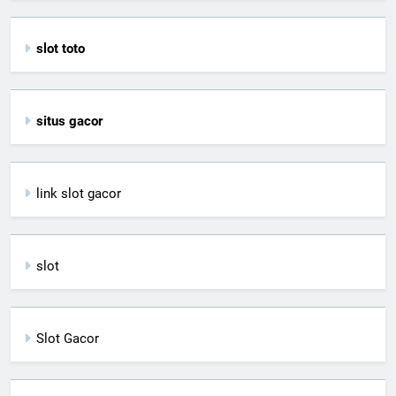
slot toto
situs gacor
link slot gacor
slot
Slot Gacor