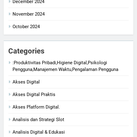
December 2024
November 2024
October 2024
Categories
:Produktivitas Pribadi,Higiene Digital,Psikologi
Pengguna,Manajemen Waktu,Pengalaman Pengguna
Akses Digital
Akses Digital Praktis
Akses Platform Digital.
Analisis dan Strategi Slot
Analisis Digital & Edukasi