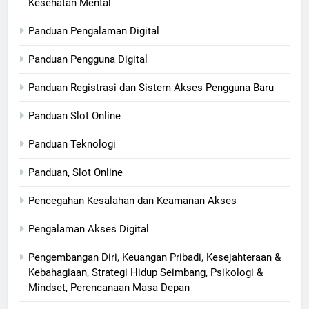
Kesehatan Mental
Panduan Pengalaman Digital
Panduan Pengguna Digital
Panduan Registrasi dan Sistem Akses Pengguna Baru
Panduan Slot Online
Panduan Teknologi
Panduan, Slot Online
Pencegahan Kesalahan dan Keamanan Akses
Pengalaman Akses Digital
Pengembangan Diri, Keuangan Pribadi, Kesejahteraan &
Kebahagiaan, Strategi Hidup Seimbang, Psikologi &
Mindset, Perencanaan Masa Depan