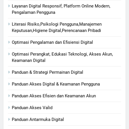
Layanan Digital Responsif, Platform Online Modern,
Pengalaman Pengguna
Literasi Risiko,Psikologi Pengguna,Manajemen
Keputusan,Higiene Digital,Perencanaan Pribadi
Optimasi Pengalaman dan Efisiensi Digital
Optimasi Perangkat, Edukasi Teknologi, Akses Akun,
Keamanan Digital
Panduan & Strategi Permainan Digital
Panduan Akses Digital & Keamanan Pengguna
Panduan Akses Efisien dan Keamanan Akun
Panduan Akses Valid
Panduan Antarmuka Digital