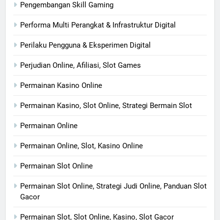
Pengembangan Skill Gaming
Performa Multi Perangkat & Infrastruktur Digital
Perilaku Pengguna & Eksperimen Digital
Perjudian Online, Afiliasi, Slot Games
Permainan Kasino Online
Permainan Kasino, Slot Online, Strategi Bermain Slot
Permainan Online
Permainan Online, Slot, Kasino Online
Permainan Slot Online
Permainan Slot Online, Strategi Judi Online, Panduan Slot
Gacor
Permainan Slot, Slot Online, Kasino, Slot Gacor