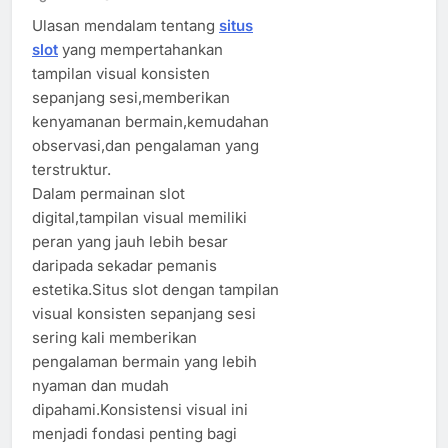
Ulasan mendalam tentang
situs
slot
yang mempertahankan
tampilan visual konsisten
sepanjang sesi,memberikan
kenyamanan bermain,kemudahan
observasi,dan pengalaman yang
terstruktur.
Dalam permainan slot
digital,tampilan visual memiliki
peran yang jauh lebih besar
daripada sekadar pemanis
estetika.Situs slot dengan tampilan
visual konsisten sepanjang sesi
sering kali memberikan
pengalaman bermain yang lebih
nyaman dan mudah
dipahami.Konsistensi visual ini
menjadi fondasi penting bagi