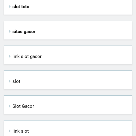
slot toto
situs gacor
link slot gacor
slot
Slot Gacor
link slot