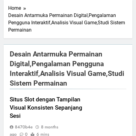
Home
Desain Antarmuka Permainan Digital,Pengalaman
Pengguna Interaktif,Analisis Visual Game,Studi Sistem
Permainan
Desain Antarmuka Permainan
Digital,Pengalaman Pengguna
Interaktif,Analisis Visual Game,Studi
Sistem Permainan
Situs Slot dengan Tampilan
Visual Konsisten Sepanjang
Sesi
8470b4e
8 months
ago
0
6 mins