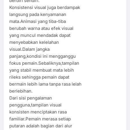
berdiri sendiri.
Konsistensi visual juga berdampak
langsung pada kenyamanan
mata.Animasi yang tiba-tiba
berubah warna atau efek visual
yang muncul mendadak dapat
menyebabkan kelelahan
visual.Dalam jangka
panjang,kondisi ini mengganggu
fokus pemain.Sebaliknya,tampilan
yang stabil membuat mata lebih
rileks sehingga pemain dapat
bermain lebih lama tanpa rasa lelah
berlebihan.
Dari sisi pengalaman
pengguna,tampilan visual
konsisten menciptakan rasa
familiar.Pemain merasa setiap
putaran adalah bagian dari alur