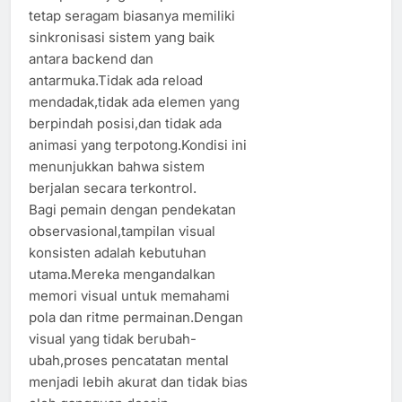
tetap seragam biasanya memiliki
sinkronisasi sistem yang baik
antara backend dan
antarmuka.Tidak ada reload
mendadak,tidak ada elemen yang
berpindah posisi,dan tidak ada
animasi yang terpotong.Kondisi ini
menunjukkan bahwa sistem
berjalan secara terkontrol.
Bagi pemain dengan pendekatan
observasional,tampilan visual
konsisten adalah kebutuhan
utama.Mereka mengandalkan
memori visual untuk memahami
pola dan ritme permainan.Dengan
visual yang tidak berubah-
ubah,proses pencatatan mental
menjadi lebih akurat dan tidak bias