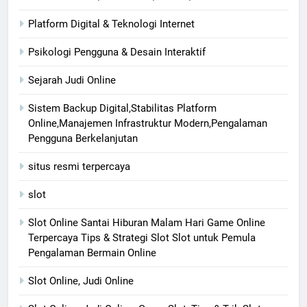
Platform Digital & Teknologi Internet
Psikologi Pengguna & Desain Interaktif
Sejarah Judi Online
Sistem Backup Digital,Stabilitas Platform
Online,Manajemen Infrastruktur Modern,Pengalaman
Pengguna Berkelanjutan
situs resmi terpercaya
slot
Slot Online Santai Hiburan Malam Hari Game Online
Terpercaya Tips & Strategi Slot Slot untuk Pemula
Pengalaman Bermain Online
Slot Online, Judi Online