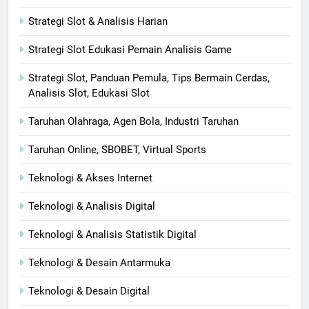
Strategi Slot & Analisis Harian
Strategi Slot Edukasi Pemain Analisis Game
Strategi Slot, Panduan Pemula, Tips Bermain Cerdas,
Analisis Slot, Edukasi Slot
Taruhan Olahraga, Agen Bola, Industri Taruhan
Taruhan Online, SBOBET, Virtual Sports
Teknologi & Akses Internet
Teknologi & Analisis Digital
Teknologi & Analisis Statistik Digital
Teknologi & Desain Antarmuka
Teknologi & Desain Digital