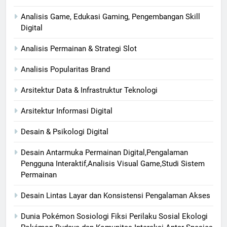
Analisis Game, Edukasi Gaming, Pengembangan Skill
Digital
Analisis Permainan & Strategi Slot
Analisis Popularitas Brand
Arsitektur Data & Infrastruktur Teknologi
Arsitektur Informasi Digital
Desain & Psikologi Digital
Desain Antarmuka Permainan Digital,Pengalaman
Pengguna Interaktif,Analisis Visual Game,Studi Sistem
Permainan
Desain Lintas Layar dan Konsistensi Pengalaman Akses
Dunia Pokémon Sosiologi Fiksi Perilaku Sosial Ekologi