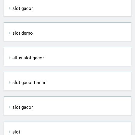
slot gacor
slot demo
situs slot gacor
slot gacor hari ini
slot gacor
slot