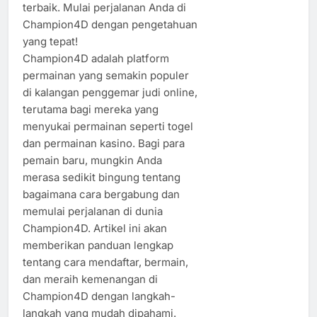
terbaik. Mulai perjalanan Anda di
Champion4D dengan pengetahuan
yang tepat!
Champion4D adalah platform
permainan yang semakin populer
di kalangan penggemar judi online,
terutama bagi mereka yang
menyukai permainan seperti togel
dan permainan kasino. Bagi para
pemain baru, mungkin Anda
merasa sedikit bingung tentang
bagaimana cara bergabung dan
memulai perjalanan di dunia
Champion4D. Artikel ini akan
memberikan panduan lengkap
tentang cara mendaftar, bermain,
dan meraih kemenangan di
Champion4D dengan langkah-
langkah yang mudah dipahami.