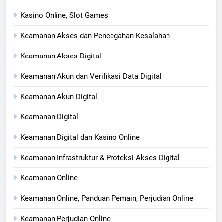
Kasino Online, Slot Games
Keamanan Akses dan Pencegahan Kesalahan
Keamanan Akses Digital
Keamanan Akun dan Verifikasi Data Digital
Keamanan Akun Digital
Keamanan Digital
Keamanan Digital dan Kasino Online
Keamanan Infrastruktur & Proteksi Akses Digital
Keamanan Online
Keamanan Online, Panduan Pemain, Perjudian Online
Keamanan Perjudian Online