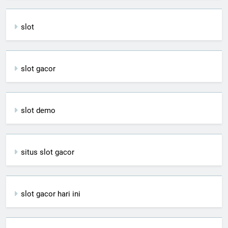
slot
slot gacor
slot demo
situs slot gacor
slot gacor hari ini