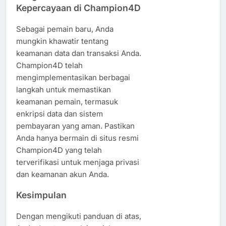
Kepercayaan di Champion4D
Sebagai pemain baru, Anda
mungkin khawatir tentang
keamanan data dan transaksi Anda.
Champion4D telah
mengimplementasikan berbagai
langkah untuk memastikan
keamanan pemain, termasuk
enkripsi data dan sistem
pembayaran yang aman. Pastikan
Anda hanya bermain di situs resmi
Champion4D yang telah
terverifikasi untuk menjaga privasi
dan keamanan akun Anda.
Kesimpulan
Dengan mengikuti panduan di atas,