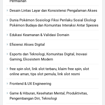
Permainan
Desain Lintas Layar dan Konsistensi Pengalaman Akses
Dunia Pokémon Sosiologi Fiksi Perilaku Sosial Ekologi
Pokémon Budaya dan Komunitas Interaksi Antar Spesies
Edukasi Keamanan & Validasi Domain
Efisiensi Akses Digital
Esports dan Teknologi, Komunitas Digital, Inovasi
Gaming, Ekosistem Modern
free spin slot, link slot terbaru, klaim free spin, slot
online aman, tips slot pemula, link slot resmi
Frontend & UX Engineering
Game & Hiburan, Kesehatan Mental, Produktivitas,
Pengembangan Diri, Teknologi