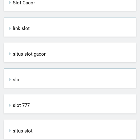
Slot Gacor
link slot
situs slot gacor
slot
slot 777
situs slot