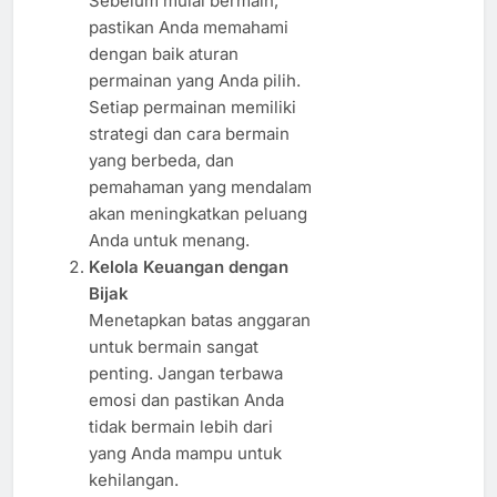
Sebelum mulai bermain,
pastikan Anda memahami
dengan baik aturan
permainan yang Anda pilih.
Setiap permainan memiliki
strategi dan cara bermain
yang berbeda, dan
pemahaman yang mendalam
akan meningkatkan peluang
Anda untuk menang.
Kelola Keuangan dengan
Bijak
Menetapkan batas anggaran
untuk bermain sangat
penting. Jangan terbawa
emosi dan pastikan Anda
tidak bermain lebih dari
yang Anda mampu untuk
kehilangan.