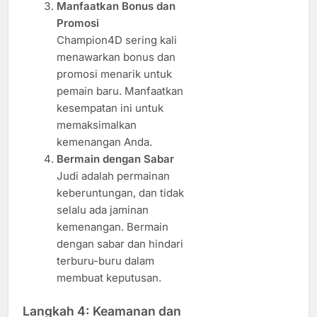
Manfaatkan Bonus dan
Promosi
Champion4D sering kali
menawarkan bonus dan
promosi menarik untuk
pemain baru. Manfaatkan
kesempatan ini untuk
memaksimalkan
kemenangan Anda.
Bermain dengan Sabar
Judi adalah permainan
keberuntungan, dan tidak
selalu ada jaminan
kemenangan. Bermain
dengan sabar dan hindari
terburu-buru dalam
membuat keputusan.
Langkah 4: Keamanan dan