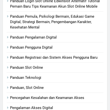
Panduan Login Slot Online Edwinslot Alternatif Tutorial
Pemain Baru Tips Keamanan Akun Slot Online Mobile
Panduan Pemula, Psikologi Bermain, Edukasi Game
Digital, Strategi Bermain, Pengembangan Karakter,
Kesehatan Mental
Panduan Pengalaman Digital
Panduan Pengguna Digital
Panduan Registrasi dan Sistem Akses Pengguna Baru
Panduan Slot Online
Panduan Teknologi
Panduan, Slot Online
Pencegahan Kesalahan dan Keamanan Akses
Pengalaman Akses Digital