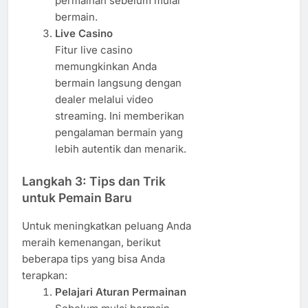
permainan sebelum mulai
bermain.
Live Casino
Fitur live casino
memungkinkan Anda
bermain langsung dengan
dealer melalui video
streaming. Ini memberikan
pengalaman bermain yang
lebih autentik dan menarik.
Langkah 3: Tips dan Trik
untuk Pemain Baru
Untuk meningkatkan peluang Anda
meraih kemenangan, berikut
beberapa tips yang bisa Anda
terapkan:
Pelajari Aturan Permainan