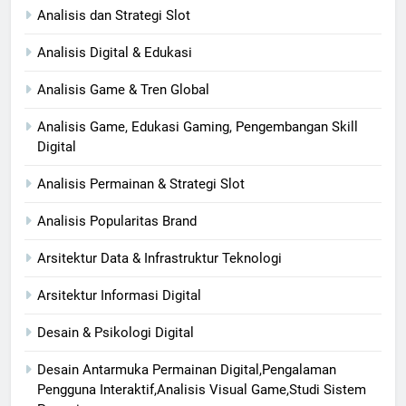
Analisis dan Strategi Slot
Analisis Digital & Edukasi
Analisis Game & Tren Global
Analisis Game, Edukasi Gaming, Pengembangan Skill
Digital
Analisis Permainan & Strategi Slot
Analisis Popularitas Brand
Arsitektur Data & Infrastruktur Teknologi
Arsitektur Informasi Digital
Desain & Psikologi Digital
Desain Antarmuka Permainan Digital,Pengalaman
Pengguna Interaktif,Analisis Visual Game,Studi Sistem