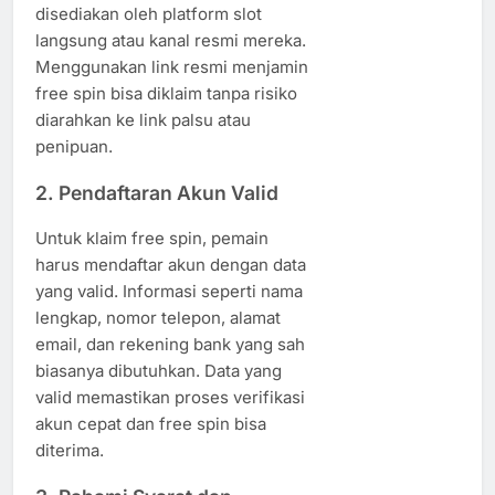
disediakan oleh platform slot
langsung atau kanal resmi mereka.
Menggunakan link resmi menjamin
free spin bisa diklaim tanpa risiko
diarahkan ke link palsu atau
penipuan.
2. Pendaftaran Akun Valid
Untuk klaim free spin, pemain
harus mendaftar akun dengan data
yang valid. Informasi seperti nama
lengkap, nomor telepon, alamat
email, dan rekening bank yang sah
biasanya dibutuhkan. Data yang
valid memastikan proses verifikasi
akun cepat dan free spin bisa
diterima.