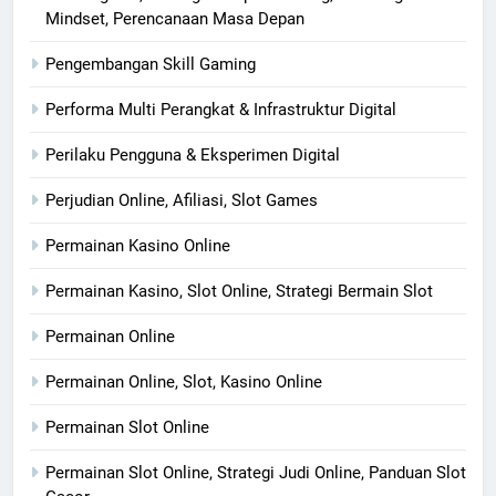
Mindset, Perencanaan Masa Depan
Pengembangan Skill Gaming
Performa Multi Perangkat & Infrastruktur Digital
Perilaku Pengguna & Eksperimen Digital
Perjudian Online, Afiliasi, Slot Games
Permainan Kasino Online
Permainan Kasino, Slot Online, Strategi Bermain Slot
Permainan Online
Permainan Online, Slot, Kasino Online
Permainan Slot Online
Permainan Slot Online, Strategi Judi Online, Panduan Slot