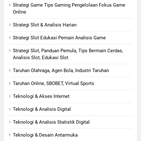
Strategi Game Tips Gaming Pengelolaan Fokus Game
Online
Strategi Slot & Analisis Harian
Strategi Slot Edukasi Pemain Analisis Game
Strategi Slot, Panduan Pemula, Tips Bermain Cerdas,
Analisis Slot, Edukasi Slot
Taruhan Olahraga, Agen Bola, Industri Taruhan
Taruhan Online, SBOBET, Virtual Sports
Teknologi & Akses Internet
Teknologi & Analisis Digital
Teknologi & Analisis Statistik Digital
Teknologi & Desain Antarmuka