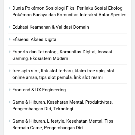
Dunia Pokémon Sosiologi Fiksi Perilaku Sosial Ekologi
Pokémon Budaya dan Komunitas Interaksi Antar Spesies
Edukasi Keamanan & Validasi Domain
Efisiensi Akses Digital
Esports dan Teknologi, Komunitas Digital, Inovasi
Gaming, Ekosistem Modern
free spin slot, link slot terbaru, klaim free spin, slot
online aman, tips slot pemula, link slot resmi
Frontend & UX Engineering
Game & Hiburan, Kesehatan Mental, Produktivitas,
Pengembangan Diri, Teknologi
Game & Hiburan, Lifestyle, Kesehatan Mental, Tips
Bermain Game, Pengembangan Diri