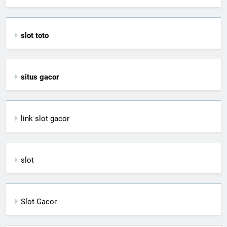
slot toto
situs gacor
link slot gacor
slot
Slot Gacor