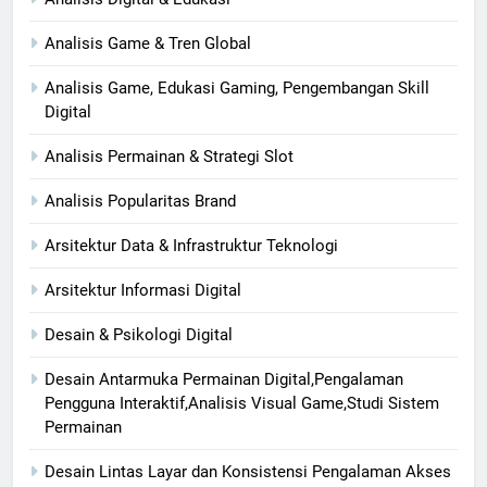
Analisis Game & Tren Global
Analisis Game, Edukasi Gaming, Pengembangan Skill
Digital
Analisis Permainan & Strategi Slot
Analisis Popularitas Brand
Arsitektur Data & Infrastruktur Teknologi
Arsitektur Informasi Digital
Desain & Psikologi Digital
Desain Antarmuka Permainan Digital,Pengalaman
Pengguna Interaktif,Analisis Visual Game,Studi Sistem
Permainan
Desain Lintas Layar dan Konsistensi Pengalaman Akses