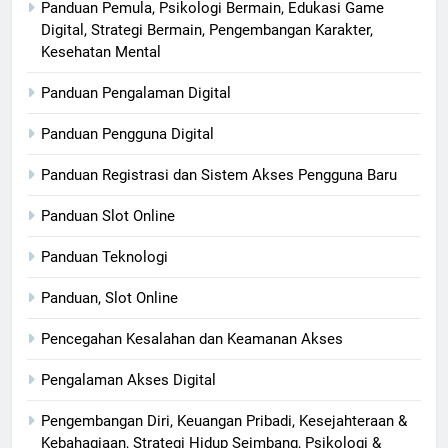
Panduan Pemula, Psikologi Bermain, Edukasi Game
Digital, Strategi Bermain, Pengembangan Karakter,
Kesehatan Mental
Panduan Pengalaman Digital
Panduan Pengguna Digital
Panduan Registrasi dan Sistem Akses Pengguna Baru
Panduan Slot Online
Panduan Teknologi
Panduan, Slot Online
Pencegahan Kesalahan dan Keamanan Akses
Pengalaman Akses Digital
Pengembangan Diri, Keuangan Pribadi, Kesejahteraan &
Kebahagiaan, Strategi Hidup Seimbang, Psikologi &