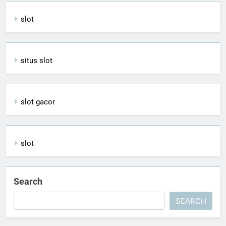
slot
situs slot
slot gacor
slot
Search
SEARCH