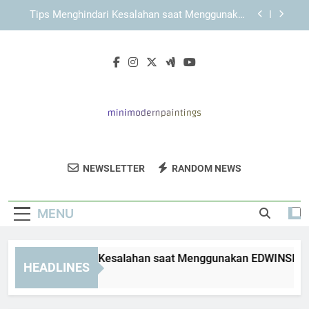
Skip
KAYA787 Alternatif dengan Akses Cepat untuk
to
Berbagai Kondisi Jaringan
content
KAYA787 Alternatif dengan Desain Responsif
untuk Mobile dan Desktop
Tips Menghindari Kesalahan saat Menggunakan
EDWINSLOT Link Alternatif
Tips Menghindari Kesalahan saat Menggunakan
LEBAH4D Link Alternatif
KAYA787 Alternatif dengan Akses Cepat untuk
Berbagai Kondisi Jaringan
Mini Modern
Temukan Seni Lukisan Modern Yang Unik Di
KAYA787 Alternatif dengan Desain Responsif
NEWSLETTER
RANDOM NEWS
Paintings
untuk Mobile dan Desktop
Mini Modern Paintings.
MENU
ps Menghindari Kesalahan saat Menggunakan EDWINSLOT Link
HEADLINES
Weeks Ago