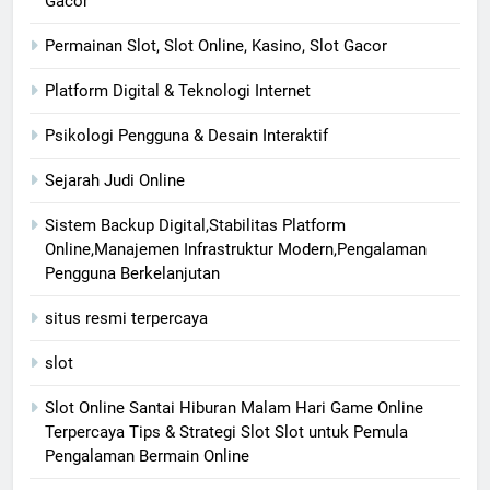
Gacor
Permainan Slot, Slot Online, Kasino, Slot Gacor
Platform Digital & Teknologi Internet
Psikologi Pengguna & Desain Interaktif
Sejarah Judi Online
Sistem Backup Digital,Stabilitas Platform
Online,Manajemen Infrastruktur Modern,Pengalaman
Pengguna Berkelanjutan
situs resmi terpercaya
slot
Slot Online Santai Hiburan Malam Hari Game Online
Terpercaya Tips & Strategi Slot Slot untuk Pemula
Pengalaman Bermain Online