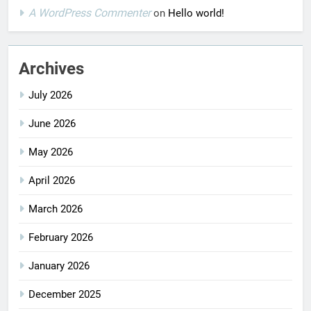
A WordPress Commenter
on
Hello world!
Archives
July 2026
June 2026
May 2026
April 2026
March 2026
February 2026
January 2026
December 2025