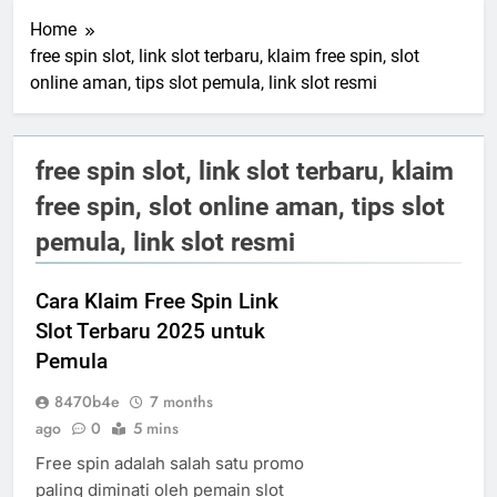
Home
free spin slot, link slot terbaru, klaim free spin, slot
online aman, tips slot pemula, link slot resmi
free spin slot, link slot terbaru, klaim
free spin, slot online aman, tips slot
pemula, link slot resmi
Cara Klaim Free Spin Link
Slot Terbaru 2025 untuk
Pemula
8470b4e
7 months
ago
0
5 mins
Free spin adalah salah satu promo
paling diminati oleh pemain slot