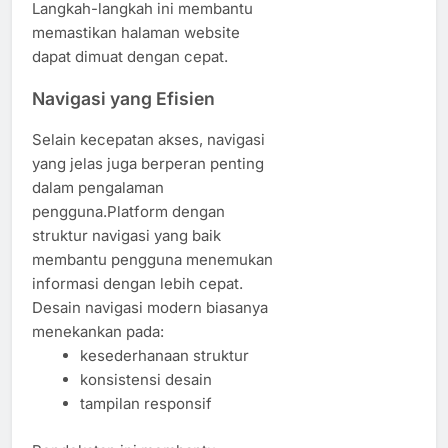
Langkah-langkah ini membantu
memastikan halaman website
dapat dimuat dengan cepat.
Navigasi yang Efisien
Selain kecepatan akses, navigasi
yang jelas juga berperan penting
dalam pengalaman
pengguna.Platform dengan
struktur navigasi yang baik
membantu pengguna menemukan
informasi dengan lebih cepat.
Desain navigasi modern biasanya
menekankan pada:
kesederhanaan struktur
konsistensi desain
tampilan responsif