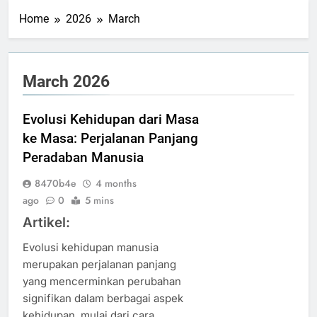
Home
2026
March
March 2026
Evolusi Kehidupan dari Masa
ke Masa: Perjalanan Panjang
Peradaban Manusia
8470b4e
4 months
ago
0
5 mins
Artikel:
Evolusi kehidupan manusia
merupakan perjalanan panjang
yang mencerminkan perubahan
signifikan dalam berbagai aspek
kehidupan, mulai dari cara