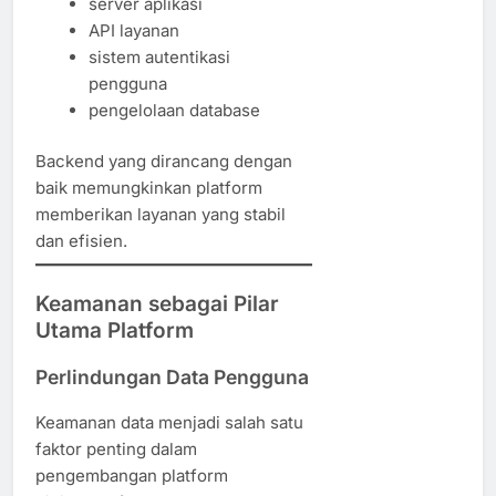
server aplikasi
API layanan
sistem autentikasi
pengguna
pengelolaan database
Backend yang dirancang dengan
baik memungkinkan platform
memberikan layanan yang stabil
dan efisien.
Keamanan sebagai Pilar
Utama Platform
Perlindungan Data Pengguna
Keamanan data menjadi salah satu
faktor penting dalam
pengembangan platform