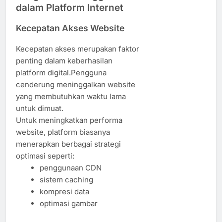
dalam Platform Internet
Kecepatan Akses Website
Kecepatan akses merupakan faktor
penting dalam keberhasilan
platform digital.Pengguna
cenderung meninggalkan website
yang membutuhkan waktu lama
untuk dimuat.
Untuk meningkatkan performa
website, platform biasanya
menerapkan berbagai strategi
optimasi seperti:
penggunaan CDN
sistem caching
kompresi data
optimasi gambar