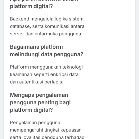
platform digital?
Backend mengelola logika sistem,
database, serta komunikasi antara
server dan antarmuka pengguna.
Bagaimana platform
melindungi data pengguna?
Platform menggunakan teknologi
keamanan seperti enkripsi data
dan autentikasi berlapis.
Mengapa pengalaman
pengguna penting bagi
platform digital?
Pengalaman pengguna
mempengaruhi tingkat kepuasan
serta loyalitas pengguna terhadap