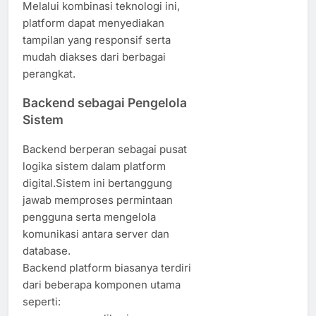
Melalui kombinasi teknologi ini,
platform dapat menyediakan
tampilan yang responsif serta
mudah diakses dari berbagai
perangkat.
Backend sebagai Pengelola
Sistem
Backend berperan sebagai pusat
logika sistem dalam platform
digital.Sistem ini bertanggung
jawab memproses permintaan
pengguna serta mengelola
komunikasi antara server dan
database.
Backend platform biasanya terdiri
dari beberapa komponen utama
seperti: