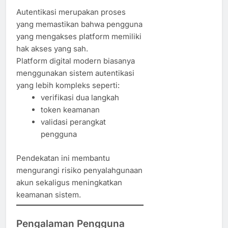
Autentikasi merupakan proses
yang memastikan bahwa pengguna
yang mengakses platform memiliki
hak akses yang sah.
Platform digital modern biasanya
menggunakan sistem autentikasi
yang lebih kompleks seperti:
verifikasi dua langkah
token keamanan
validasi perangkat
pengguna
Pendekatan ini membantu
mengurangi risiko penyalahgunaan
akun sekaligus meningkatkan
keamanan sistem.
Pengalaman Pengguna