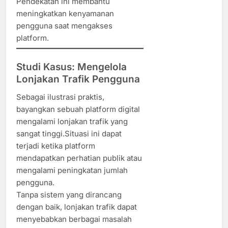
Pendekatan ini membantu
meningkatkan kenyamanan
pengguna saat mengakses
platform.
Studi Kasus: Mengelola
Lonjakan Trafik Pengguna
Sebagai ilustrasi praktis,
bayangkan sebuah platform digital
mengalami lonjakan trafik yang
sangat tinggi.Situasi ini dapat
terjadi ketika platform
mendapatkan perhatian publik atau
mengalami peningkatan jumlah
pengguna.
Tanpa sistem yang dirancang
dengan baik, lonjakan trafik dapat
menyebabkan berbagai masalah