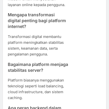
layanan online kepada pengguna.
Mengapa transformasi
digital penting bagi platform
internet?
Transformasi digital membantu
platform meningkatkan stabilitas
sistem, keamanan data, serta
pengalaman pengguna.
Bagaimana platform menjaga
stabilitas server?
Platform biasanya menggunakan
teknologi seperti load balancing,
cloud infrastructure, dan sistem
caching.
Apa peran backend dalam