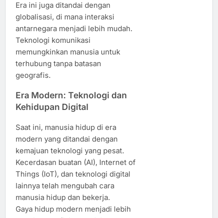
Era ini juga ditandai dengan
globalisasi, di mana interaksi
antarnegara menjadi lebih mudah.
Teknologi komunikasi
memungkinkan manusia untuk
terhubung tanpa batasan
geografis.
Era Modern: Teknologi dan
Kehidupan Digital
Saat ini, manusia hidup di era
modern yang ditandai dengan
kemajuan teknologi yang pesat.
Kecerdasan buatan (AI), Internet of
Things (IoT), dan teknologi digital
lainnya telah mengubah cara
manusia hidup dan bekerja.
Gaya hidup modern menjadi lebih