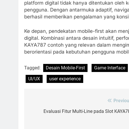
platform digital tidak hanya ditentukan oleh 
pengguna. Dengan antarmuka adaptif, naviga
berhasil memberikan pengalaman yang konsis
Ke depan, pendekatan mobile-first akan me
digital. Kombinasi antara desain intuitif, pe
KAYA787 contoh yang relevan dalam mengim
berorientasi pada kebutuhan pengguna mobil
Tagged:
Desain Mobile-First
Game Interface
UI/UX
user experience
Previou
Post
navigation
Evaluasi Fitur Multi-Line pada Slot KAYA7