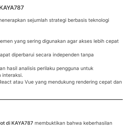
n KAYA787
enerapkan sejumlah strategi berbasis teknologi
men yang sering digunakan agar akses lebih cepat
pat diperbarui secara independen tanpa
 hasil analisis perilaku pengguna untuk
 interaksi.
React atau Vue yang mendukung rendering cepat dan
slot di KAYA787
membuktikan bahwa keberhasilan