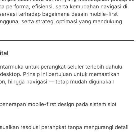
da performa, efisiensi, serta kemudahan navigasi di
bservasi terhadap bagaimana desain mobile-first
gguna, serta strategi optimasi yang mendukung
tal
tarmuka untuk perangkat seluler terlebih dahulu
sktop. Prinsip ini bertujuan untuk memastikan
kon, hingga navigasi — tetap mudah digunakan
 penerapan mobile-first design pada sistem slot
aikan resolusi perangkat tanpa mengurangi detail