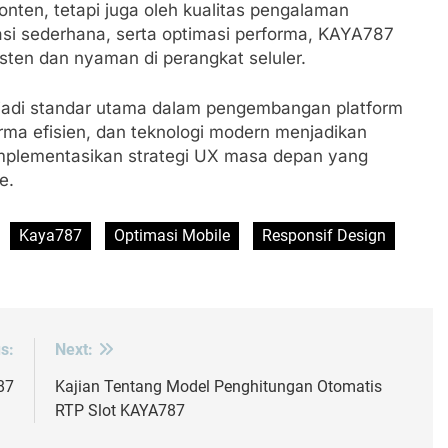
konten, tetapi juga oleh kualitas pengalaman
si sederhana, serta optimasi performa, KAYA787
ten dan nyaman di perangkat seluler.
njadi standar utama dalam pengembangan platform
rforma efisien, dan teknologi modern menjadikan
plementasikan strategi UX masa depan yang
e.
Kaya787
Optimasi Mobile
Responsif Design
s:
Next:
87
Kajian Tentang Model Penghitungan Otomatis
RTP Slot KAYA787