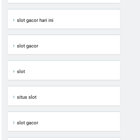
slot gacor hari ini
slot gacor
slot
situs slot
slot gacor