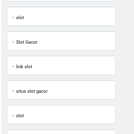
slot
Slot Gacor
link slot
situs slot gacor
slot