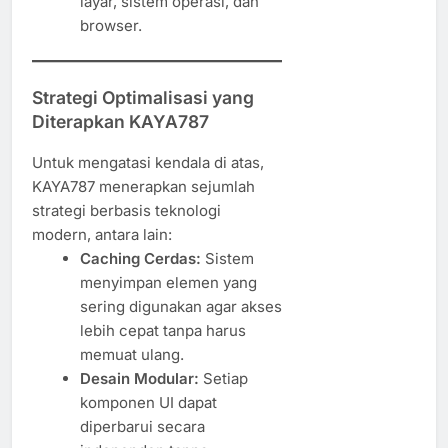
layar, sistem operasi, dan
browser.
Strategi Optimalisasi yang
Diterapkan KAYA787
Untuk mengatasi kendala di atas,
KAYA787 menerapkan sejumlah
strategi berbasis teknologi
modern, antara lain:
Caching Cerdas:
Sistem
menyimpan elemen yang
sering digunakan agar akses
lebih cepat tanpa harus
memuat ulang.
Desain Modular:
Setiap
komponen UI dapat
diperbarui secara