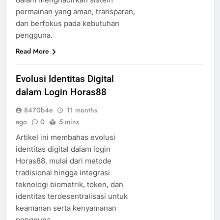
permainan yang aman, transparan,
dan berfokus pada kebutuhan
pengguna.
Read More
Evolusi Identitas Digital
dalam Login Horas88
8470b4e
11 months
ago
0
5 mins
Artikel ini membahas evolusi
identitas digital dalam login
Horas88, mulai dari metode
tradisional hingga integrasi
teknologi biometrik, token, dan
identitas terdesentralisasi untuk
keamanan serta kenyamanan
pengguna.