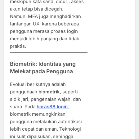
meskipun kata sandi dicuri, akses
akun tetap bisa dicegah.
Namun, MFA juga menghadirkan
tantangan UX, karena beberapa
pengguna merasa proses login
menjadi lebih panjang dan tidak
praktis.
Biometrik: Identitas yang
Melekat pada Pengguna
Evolusi berikutnya adalah
penggunaan
biometrik
, seperti
sidik jari, pengenalan wajah, dan
suara. Pada
horas88 login
,
biometrik memungkinkan
pengguna melakukan autentikasi
lebih cepat dan aman. Teknologi
ini sulit dipalsukan, sehingga