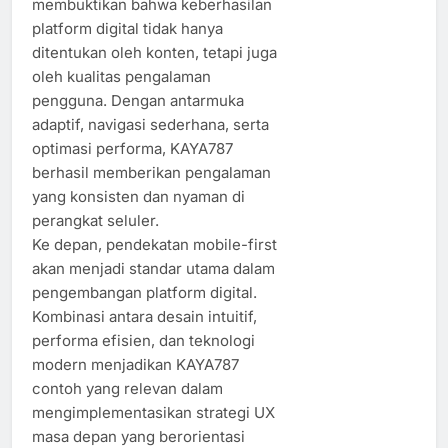
membuktikan bahwa keberhasilan
platform digital tidak hanya
ditentukan oleh konten, tetapi juga
oleh kualitas pengalaman
pengguna. Dengan antarmuka
adaptif, navigasi sederhana, serta
optimasi performa, KAYA787
berhasil memberikan pengalaman
yang konsisten dan nyaman di
perangkat seluler.
Ke depan, pendekatan mobile-first
akan menjadi standar utama dalam
pengembangan platform digital.
Kombinasi antara desain intuitif,
performa efisien, dan teknologi
modern menjadikan KAYA787
contoh yang relevan dalam
mengimplementasikan strategi UX
masa depan yang berorientasi