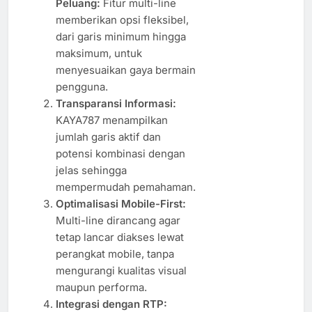
Peluang:
Fitur multi-line
memberikan opsi fleksibel,
dari garis minimum hingga
maksimum, untuk
menyesuaikan gaya bermain
pengguna.
Transparansi Informasi:
KAYA787 menampilkan
jumlah garis aktif dan
potensi kombinasi dengan
jelas sehingga
mempermudah pemahaman.
Optimalisasi Mobile-First:
Multi-line dirancang agar
tetap lancar diakses lewat
perangkat mobile, tanpa
mengurangi kualitas visual
maupun performa.
Integrasi dengan RTP: