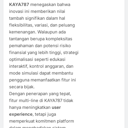
KAYA787
menegaskan bahwa
inovasi ini memberikan nilai
tambah signifikan dalam hal
fleksibilitas, variasi, dan peluang
kemenangan. Walaupun ada
tantangan berupa kompleksitas
pemahaman dan potensi risiko
finansial yang lebih tinggi, strategi
optimalisasi seperti edukasi
interaktif, kontrol anggaran, dan
mode simulasi dapat membantu
pengguna memanfaatkan fitur ini
secara bijak.
Dengan penerapan yang tepat,
fitur multi-line di KAYA787 tidak
hanya meningkatkan
user
experience
, tetapi juga
memperkuat komitmen platform
dalam menghadirkan sistem