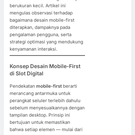
berukuran kecil. Artikel ini
mengulas observasi terhadap
bagaimana desain mobile-first
diterapkan, dampaknya pada
pengalaman pengguna, serta
strategi optimasi yang mendukung
kenyamanan interaksi.
Konsep Desain Mobile-First
di Slot Digital
Pendekatan
mobile-first
berarti
merancang antarmuka untuk
perangkat seluler terlebih dahulu
sebelum menyesuaikannya dengan
tampilan desktop. Prinsip ini
bertujuan untuk memastikan
bahwa setiap elemen — mulai dari