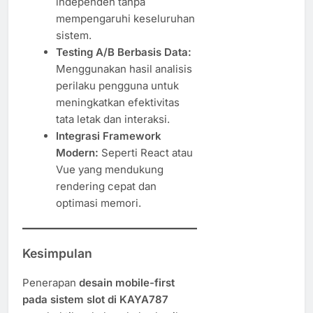
independen tanpa
mempengaruhi keseluruhan
sistem.
Testing A/B Berbasis Data:
Menggunakan hasil analisis
perilaku pengguna untuk
meningkatkan efektivitas
tata letak dan interaksi.
Integrasi Framework
Modern:
Seperti React atau
Vue yang mendukung
rendering cepat dan
optimasi memori.
Kesimpulan
Penerapan
desain mobile-first
pada sistem slot di KAYA787