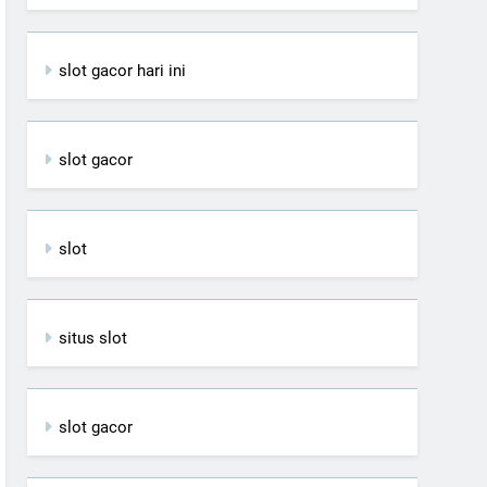
slot gacor hari ini
slot gacor
slot
situs slot
slot gacor