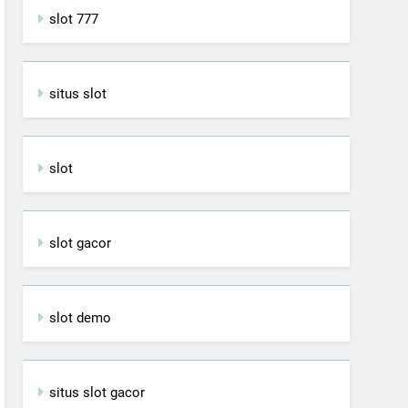
slot 777
situs slot
slot
slot gacor
slot demo
situs slot gacor