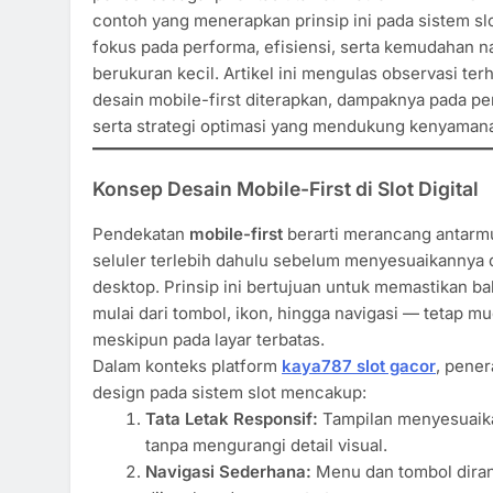
contoh yang menerapkan prinsip ini pada sistem slo
fokus pada performa, efisiensi, serta kemudahan na
berukuran kecil. Artikel ini mengulas observasi te
desain mobile-first diterapkan, dampaknya pada 
serta strategi optimasi yang mendukung kenyamana
Konsep Desain Mobile-First di Slot Digital
Pendekatan
mobile-first
berarti merancang antarm
seluler terlebih dahulu sebelum menyesuaikannya 
desktop. Prinsip ini bertujuan untuk memastikan 
mulai dari tombol, ikon, hingga navigasi — tetap 
meskipun pada layar terbatas.
Dalam konteks platform
kaya787 slot gacor
, pener
design pada sistem slot mencakup:
Tata Letak Responsif:
Tampilan menyesuaika
tanpa mengurangi detail visual.
Navigasi Sederhana:
Menu dan tombol dira