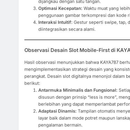
dijangkau dengan satu tangan.
Optimasi Kecepatan:
Waktu muat yang lebih
penggunaan gambar terkompresi dan kode r
Interaksi Intuitif:
Gestur seperti swipe, tap, d
diintegrasikan secara alami.
Observasi Desain Slot Mobile-First di KAY
Hasil observasi menunjukkan bahwa KAYA787 berha
mengimplementasikan strategi desain yang konsist
perangkat. Desain slot digitalnya menonjol dalam 
berikut:
Antarmuka Minimalis dan Fungsional:
Setia
disusun dengan prinsip “less is more”, men
berlebihan yang dapat memperlambat perfo
Adaptasi Dinamis:
Tampilan otomatis menyes
layar baik dalam mode potret maupun lansk
pengalaman bermain.