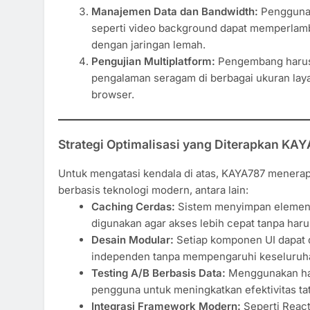
Manajemen Data dan Bandwidth:
Penggunaa
seperti video background dapat memperlam
dengan jaringan lemah.
Pengujian Multiplatform:
Pengembang harus
pengalaman seragam di berbagai ukuran layar
browser.
Strategi Optimalisasi yang Diterapkan KA
Untuk mengatasi kendala di atas, KAYA787 menerap
berbasis teknologi modern, antara lain:
Caching Cerdas:
Sistem menyimpan elemen 
digunakan agar akses lebih cepat tanpa har
Desain Modular:
Setiap komponen UI dapat d
independen tanpa mempengaruhi keseluruha
Testing A/B Berbasis Data:
Menggunakan hasi
pengguna untuk meningkatkan efektivitas tata
Integrasi Framework Modern:
Seperti React