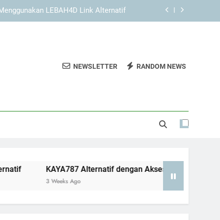
 Menggunakan LEBAH4D Link Alternatif
Cepat untuk Berbagai Kondisi Jaringan
n Responsif untuk Mobile dan Desktop
NEWSLETTER
RANDOM NEWS
enggunakan EDWINSLOT Link Alternatif
 Menggunakan LEBAH4D Link Alternatif
Cepat untuk Berbagai Kondisi Jaringan
n Responsif untuk Mobile dan Desktop
KAYA787 Alternatif dengan Akses Cepat untuk Berbagai Kondi
3 Weeks Ago