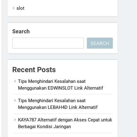
slot
Search
SEARCH
Recent Posts
Tips Menghindari Kesalahan saat
Menggunakan EDWINSLOT Link Alternatif
Tips Menghindari Kesalahan saat
Menggunakan LEBAH4D Link Alternatif
KAYA787 Alternatif dengan Akses Cepat untuk
Berbagai Kondisi Jaringan