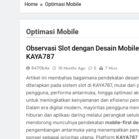
Home
Optimasi Mobile
Optimasi Mobile
Observasi Slot dengan Desain Mobile-
KAYA787
8470b4e
10 Months Ago
0
7 Mins
Artikel ini membahas bagaimana pendekatan desain
diterapkan pada sistem slot di KAYA787, mulai dari
pengguna, performa antarmuka, hingga optimasi aks
untuk meningkatkan kenyamanan dan efisiensi pe
Dalam era digital modern, mayoritas pengguna me
hiburan dan aplikasi daring melalui perangkat selul
mendorong munculnya pendekatan
mobile-first de
pengembangan antarmuka yang menempatkan pen
ponsel sebagai prioritas utama. Platform
KAYA787