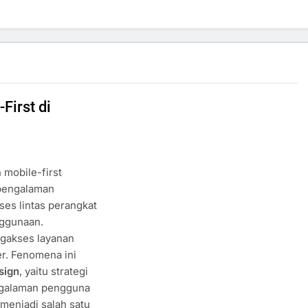
First di
 mobile-first
 pengalaman
es lintas perangkat
nggunaan.
ngakses layanan
er. Fenomena ini
sign
, yaitu strategi
galaman pengguna
menjadi salah satu