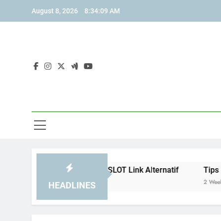
Skip
August 8, 2026
8:34:10 AM
to
content
Min
Temukan S
nggunakan EDWINSLOT Link Alternatif
Tips Menghindari
2 Weeks Ago
HEADLINES