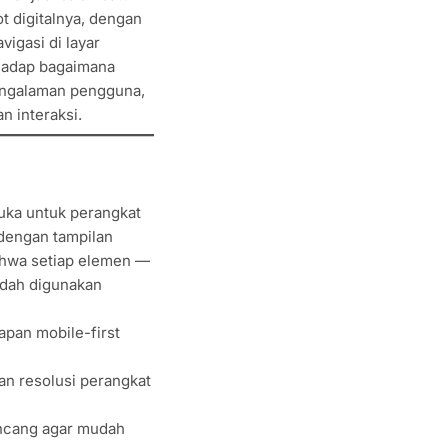
t digitalnya, dengan
vigasi di layar
rhadap bagaimana
pengalaman pengguna,
n interaksi.
uka untuk perangkat
dengan tampilan
bahwa setiap elemen —
mudah digunakan
apan mobile-first
n resolusi perangkat
ncang agar mudah