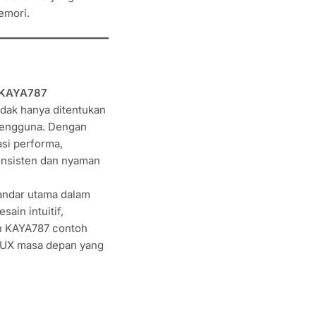
emori.
i KAYA787
idak hanya ditentukan
 pengguna. Dengan
asi performa,
nsisten dan nyaman
tandar utama dalam
ain intuitif,
an KAYA787 contoh
 UX masa depan yang