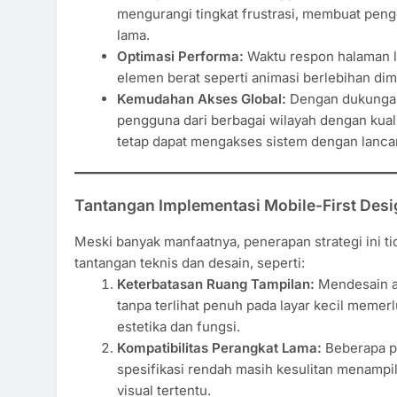
mengurangi tingkat frustrasi, membuat peng
lama.
Optimasi Performa:
Waktu respon halaman l
elemen berat seperti animasi berlebihan dim
Kemudahan Akses Global:
Dengan dukungan 
pengguna dari berbagai wilayah dengan kual
tetap dapat mengakses sistem dengan lancar
Tantangan Implementasi Mobile-First Desi
Meski banyak manfaatnya, penerapan strategi ini ti
tantangan teknis dan desain, seperti:
Keterbatasan Ruang Tampilan:
Mendesain a
tanpa terlihat penuh pada layar kecil meme
estetika dan fungsi.
Kompatibilitas Perangkat Lama:
Beberapa p
spesifikasi rendah masih kesulitan menampil
visual tertentu.