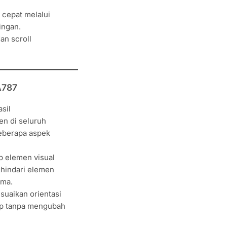
 cepat melalui
ingan.
an scroll
A787
sil
en di seluruh
beberapa aspek
p elemen visual
ghindari elemen
rma.
uaikan orientasi
ap tanpa mengubah