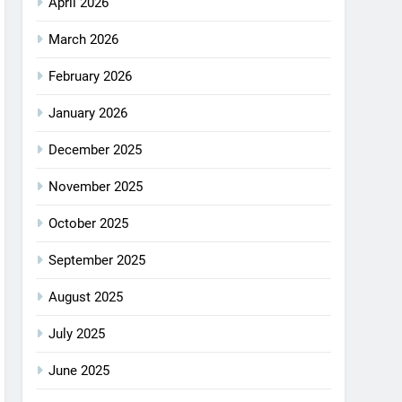
April 2026
March 2026
February 2026
January 2026
December 2025
November 2025
October 2025
September 2025
August 2025
July 2025
June 2025