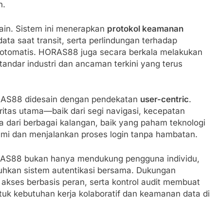
n.
in. Sistem ini menerapkan
protokol keamanan
 data saat transit, serta perlindungan terhadap
 otomatis. HORAS88 juga secara berkala melakukan
ndar industri dan ancaman terkini yang terus
ORAS88 didesain dengan pendekatan
user-centric
.
ritas utama—baik dari segi navigasi, kecepatan
dari berbagai kalangan, baik yang paham teknologi
i dan menjalankan proses login tanpa hambatan.
RAS88 bukan hanya mendukung pengguna individu,
tuhkan sistem autentikasi bersama. Dukungan
n akses berbasis peran, serta kontrol audit membuat
tuk kebutuhan kerja kolaboratif dan keamanan data di