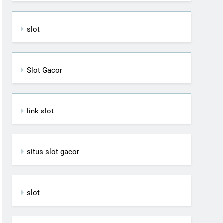
slot
Slot Gacor
link slot
situs slot gacor
slot