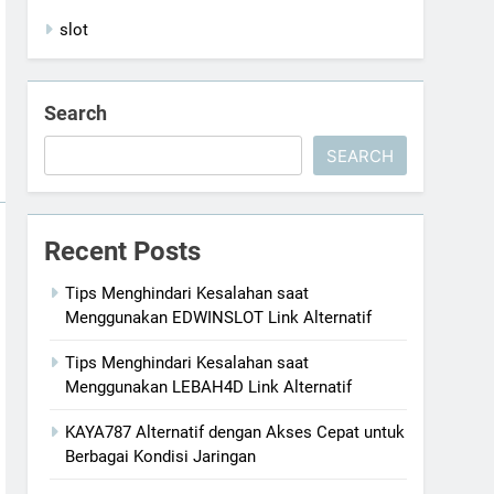
slot
Search
SEARCH
Recent Posts
Tips Menghindari Kesalahan saat
Menggunakan EDWINSLOT Link Alternatif
Tips Menghindari Kesalahan saat
Menggunakan LEBAH4D Link Alternatif
KAYA787 Alternatif dengan Akses Cepat untuk
Berbagai Kondisi Jaringan