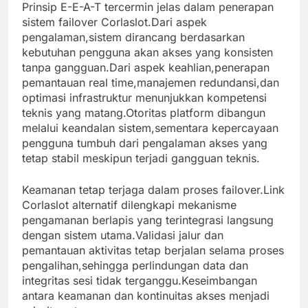
Prinsip E-E-A-T tercermin jelas dalam penerapan
sistem failover Corlaslot.Dari aspek
pengalaman,sistem dirancang berdasarkan
kebutuhan pengguna akan akses yang konsisten
tanpa gangguan.Dari aspek keahlian,penerapan
pemantauan real time,manajemen redundansi,dan
optimasi infrastruktur menunjukkan kompetensi
teknis yang matang.Otoritas platform dibangun
melalui keandalan sistem,sementara kepercayaan
pengguna tumbuh dari pengalaman akses yang
tetap stabil meskipun terjadi gangguan teknis.
Keamanan tetap terjaga dalam proses failover.Link
Corlaslot alternatif dilengkapi mekanisme
pengamanan berlapis yang terintegrasi langsung
dengan sistem utama.Validasi jalur dan
pemantauan aktivitas tetap berjalan selama proses
pengalihan,sehingga perlindungan data dan
integritas sesi tidak terganggu.Keseimbangan
antara keamanan dan kontinuitas akses menjadi