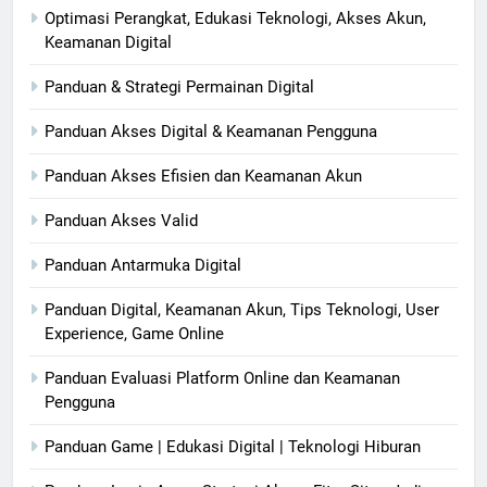
Optimasi Perangkat, Edukasi Teknologi, Akses Akun,
Keamanan Digital
Panduan & Strategi Permainan Digital
Panduan Akses Digital & Keamanan Pengguna
Panduan Akses Efisien dan Keamanan Akun
Panduan Akses Valid
Panduan Antarmuka Digital
Panduan Digital, Keamanan Akun, Tips Teknologi, User
Experience, Game Online
Panduan Evaluasi Platform Online dan Keamanan
Pengguna
Panduan Game | Edukasi Digital | Teknologi Hiburan