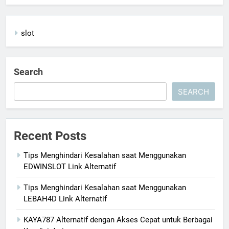
slot
Search
SEARCH
Recent Posts
Tips Menghindari Kesalahan saat Menggunakan
EDWINSLOT Link Alternatif
Tips Menghindari Kesalahan saat Menggunakan
LEBAH4D Link Alternatif
KAYA787 Alternatif dengan Akses Cepat untuk Berbagai