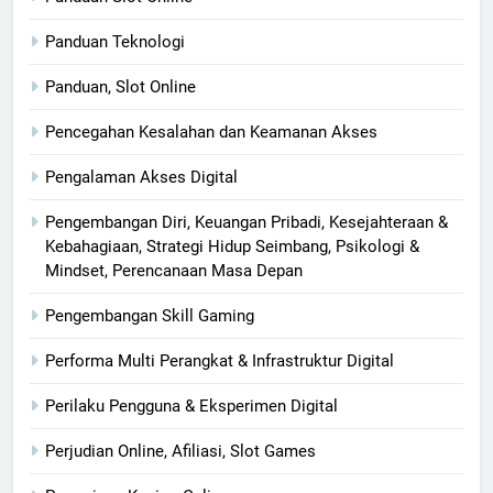
Panduan Teknologi
Panduan, Slot Online
Pencegahan Kesalahan dan Keamanan Akses
Pengalaman Akses Digital
Pengembangan Diri, Keuangan Pribadi, Kesejahteraan &
Kebahagiaan, Strategi Hidup Seimbang, Psikologi &
Mindset, Perencanaan Masa Depan
Pengembangan Skill Gaming
Performa Multi Perangkat & Infrastruktur Digital
Perilaku Pengguna & Eksperimen Digital
Perjudian Online, Afiliasi, Slot Games