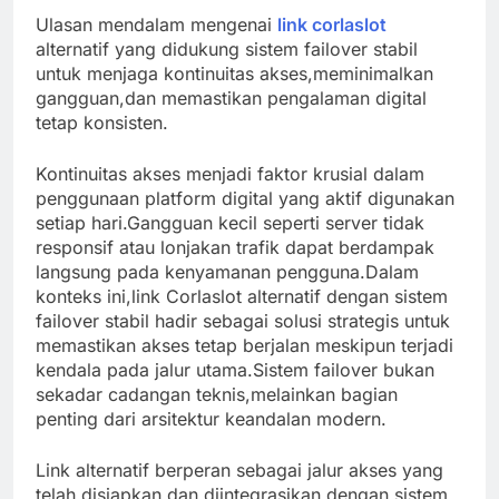
Ulasan mendalam mengenai
link corlaslot
alternatif yang didukung sistem failover stabil
untuk menjaga kontinuitas akses,meminimalkan
gangguan,dan memastikan pengalaman digital
tetap konsisten.
Kontinuitas akses menjadi faktor krusial dalam
penggunaan platform digital yang aktif digunakan
setiap hari.Gangguan kecil seperti server tidak
responsif atau lonjakan trafik dapat berdampak
langsung pada kenyamanan pengguna.Dalam
konteks ini,link Corlaslot alternatif dengan sistem
failover stabil hadir sebagai solusi strategis untuk
memastikan akses tetap berjalan meskipun terjadi
kendala pada jalur utama.Sistem failover bukan
sekadar cadangan teknis,melainkan bagian
penting dari arsitektur keandalan modern.
Link alternatif berperan sebagai jalur akses yang
telah disiapkan dan diintegrasikan dengan sistem