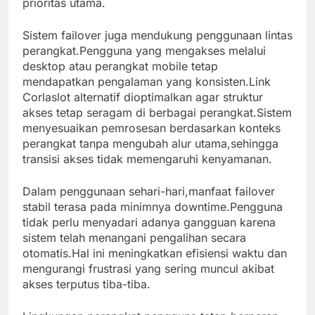
prioritas utama.
Sistem failover juga mendukung penggunaan lintas
perangkat.Pengguna yang mengakses melalui
desktop atau perangkat mobile tetap
mendapatkan pengalaman yang konsisten.Link
Corlaslot alternatif dioptimalkan agar struktur
akses tetap seragam di berbagai perangkat.Sistem
menyesuaikan pemrosesan berdasarkan konteks
perangkat tanpa mengubah alur utama,sehingga
transisi akses tidak memengaruhi kenyamanan.
Dalam penggunaan sehari-hari,manfaat failover
stabil terasa pada minimnya downtime.Pengguna
tidak perlu menyadari adanya gangguan karena
sistem telah menangani pengalihan secara
otomatis.Hal ini meningkatkan efisiensi waktu dan
mengurangi frustrasi yang sering muncul akibat
akses terputus tiba-tiba.