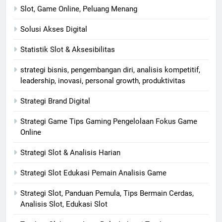
Slot, Game Online, Peluang Menang
Solusi Akses Digital
Statistik Slot & Aksesibilitas
strategi bisnis, pengembangan diri, analisis kompetitif,
leadership, inovasi, personal growth, produktivitas
Strategi Brand Digital
Strategi Game Tips Gaming Pengelolaan Fokus Game
Online
Strategi Slot & Analisis Harian
Strategi Slot Edukasi Pemain Analisis Game
Strategi Slot, Panduan Pemula, Tips Bermain Cerdas,
Analisis Slot, Edukasi Slot