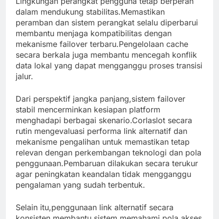
Lingkungan perangkat pengguna tetap berperan
dalam mendukung stabilitas.Memastikan
peramban dan sistem perangkat selalu diperbarui
membantu menjaga kompatibilitas dengan
mekanisme failover terbaru.Pengelolaan cache
secara berkala juga membantu mencegah konflik
data lokal yang dapat mengganggu proses transisi
jalur.
Dari perspektif jangka panjang,sistem failover
stabil mencerminkan kesiapan platform
menghadapi berbagai skenario.Corlaslot secara
rutin mengevaluasi performa link alternatif dan
mekanisme pengalihan untuk memastikan tetap
relevan dengan perkembangan teknologi dan pola
penggunaan.Pembaruan dilakukan secara terukur
agar peningkatan keandalan tidak mengganggu
pengalaman yang sudah terbentuk.
Selain itu,penggunaan link alternatif secara
konsisten membantu sistem memahami pola akses