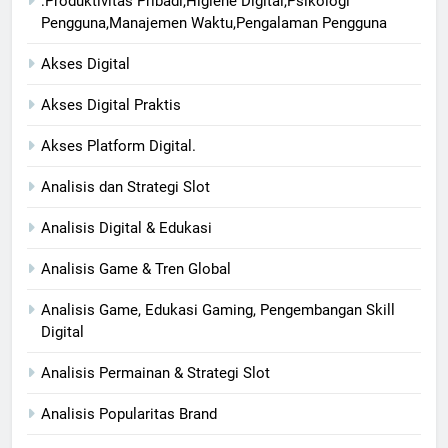
:Produktivitas Pribadi,Higiene Digital,Psikologi
Pengguna,Manajemen Waktu,Pengalaman Pengguna
Akses Digital
Akses Digital Praktis
Akses Platform Digital.
Analisis dan Strategi Slot
Analisis Digital & Edukasi
Analisis Game & Tren Global
Analisis Game, Edukasi Gaming, Pengembangan Skill
Digital
Analisis Permainan & Strategi Slot
Analisis Popularitas Brand