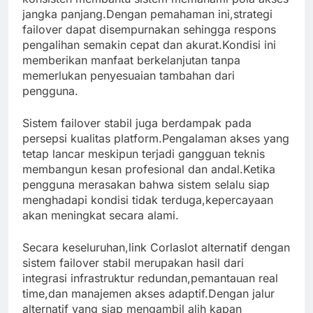
jangka panjang.Dengan pemahaman ini,strategi
failover dapat disempurnakan sehingga respons
pengalihan semakin cepat dan akurat.Kondisi ini
memberikan manfaat berkelanjutan tanpa
memerlukan penyesuaian tambahan dari
pengguna.
Sistem failover stabil juga berdampak pada
persepsi kualitas platform.Pengalaman akses yang
tetap lancar meskipun terjadi gangguan teknis
membangun kesan profesional dan andal.Ketika
pengguna merasakan bahwa sistem selalu siap
menghadapi kondisi tidak terduga,kepercayaan
akan meningkat secara alami.
Secara keseluruhan,link Corlaslot alternatif dengan
sistem failover stabil merupakan hasil dari
integrasi infrastruktur redundan,pemantauan real
time,dan manajemen akses adaptif.Dengan jalur
alternatif yang siap mengambil alih kapan