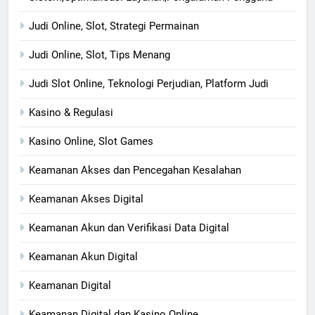
Judi Online, Slot, Strategi Permainan
Judi Online, Slot, Tips Menang
Judi Slot Online, Teknologi Perjudian, Platform Judi
Kasino & Regulasi
Kasino Online, Slot Games
Keamanan Akses dan Pencegahan Kesalahan
Keamanan Akses Digital
Keamanan Akun dan Verifikasi Data Digital
Keamanan Akun Digital
Keamanan Digital
Keamanan Digital dan Kasino Online