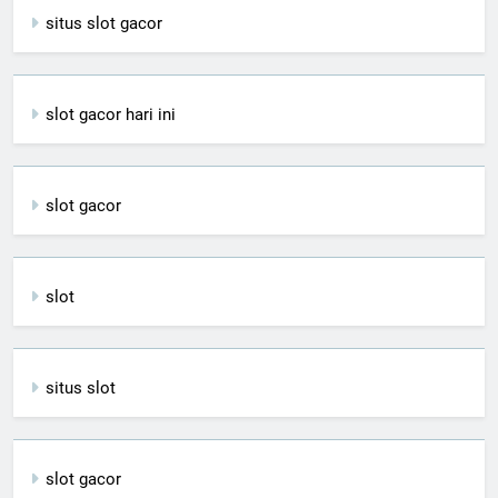
situs slot gacor
slot gacor hari ini
slot gacor
slot
situs slot
slot gacor