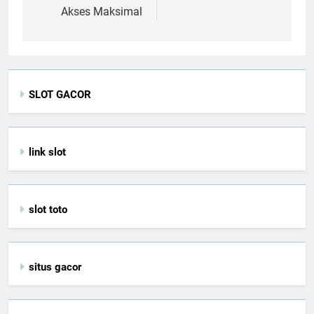
Akses Maksimal
SLOT GACOR
link slot
slot toto
situs gacor