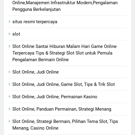
Online,Manajemen Infrastruktur Modern,Pengalaman
Pengguna Berkelanjutan
situs resmi terpercaya
slot
Slot Online Santai Hiburan Malam Hari Game Online
Terpercaya Tips & Strategi Slot Slot untuk Pemula
Pengalaman Bermain Online
Slot Online, Judi Online
Slot Online, Judi Online, Game Slot, Tips & Trik Slot
Slot Online, Judi Online, Permainan Kasino
Slot Online, Panduan Permainan, Strategi Menang
Slot Online, Strategi Bermain, Pilihan Tema Slot, Tips
Menang, Casino Online