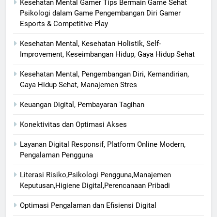
Kesehatan Mental Gamer Tips Bermain Game Sehat
Psikologi dalam Game Pengembangan Diri Gamer
Esports & Competitive Play
Kesehatan Mental, Kesehatan Holistik, Self-
Improvement, Keseimbangan Hidup, Gaya Hidup Sehat
Kesehatan Mental, Pengembangan Diri, Kemandirian,
Gaya Hidup Sehat, Manajemen Stres
Keuangan Digital, Pembayaran Tagihan
Konektivitas dan Optimasi Akses
Layanan Digital Responsif, Platform Online Modern,
Pengalaman Pengguna
Literasi Risiko,Psikologi Pengguna,Manajemen
Keputusan,Higiene Digital,Perencanaan Pribadi
Optimasi Pengalaman dan Efisiensi Digital