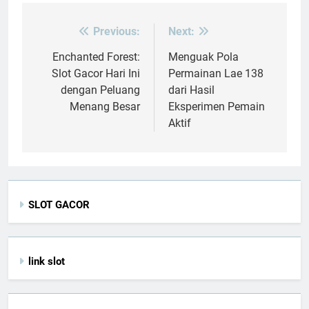
Previous:
Next:
Post
navigation
Enchanted Forest:
Menguak Pola
Slot Gacor Hari Ini
Permainan Lae 138
dengan Peluang
dari Hasil
Menang Besar
Eksperimen Pemain
Aktif
SLOT GACOR
link slot