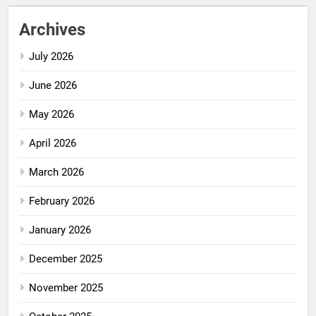
Archives
July 2026
June 2026
May 2026
April 2026
March 2026
February 2026
January 2026
December 2025
November 2025