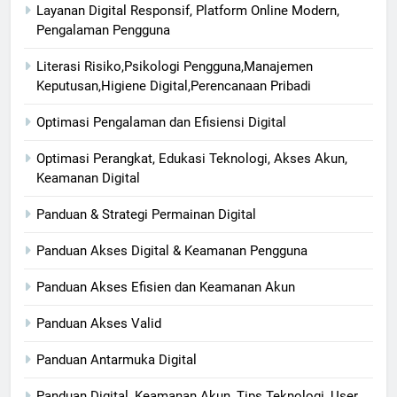
Layanan Digital Responsif, Platform Online Modern,
Pengalaman Pengguna
Literasi Risiko,Psikologi Pengguna,Manajemen
Keputusan,Higiene Digital,Perencanaan Pribadi
Optimasi Pengalaman dan Efisiensi Digital
Optimasi Perangkat, Edukasi Teknologi, Akses Akun,
Keamanan Digital
Panduan & Strategi Permainan Digital
Panduan Akses Digital & Keamanan Pengguna
Panduan Akses Efisien dan Keamanan Akun
Panduan Akses Valid
Panduan Antarmuka Digital
Panduan Digital, Keamanan Akun, Tips Teknologi, User