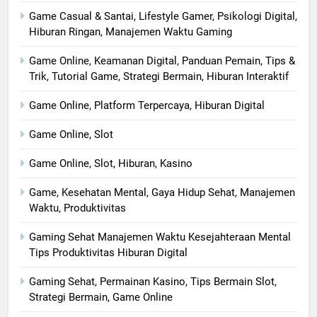
Game Casual & Santai, Lifestyle Gamer, Psikologi Digital,
Hiburan Ringan, Manajemen Waktu Gaming
Game Online, Keamanan Digital, Panduan Pemain, Tips &
Trik, Tutorial Game, Strategi Bermain, Hiburan Interaktif
Game Online, Platform Terpercaya, Hiburan Digital
Game Online, Slot
Game Online, Slot, Hiburan, Kasino
Game, Kesehatan Mental, Gaya Hidup Sehat, Manajemen
Waktu, Produktivitas
Gaming Sehat Manajemen Waktu Kesejahteraan Mental
Tips Produktivitas Hiburan Digital
Gaming Sehat, Permainan Kasino, Tips Bermain Slot,
Strategi Bermain, Game Online