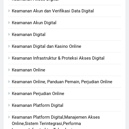
Keamanan Akun dan Verifikasi Data Digital
Keamanan Akun Digital
Keamanan Digital
Keamanan Digital dan Kasino Online
Keamanan Infrastruktur & Proteksi Akses Digital
Keamanan Online
Keamanan Online, Panduan Pemain, Perjudian Online
Keamanan Perjudian Online
Keamanan Platform Digital
Keamanan Platform Digital,Manajemen Akses
Online,Sistem Terintegrasi,Performa