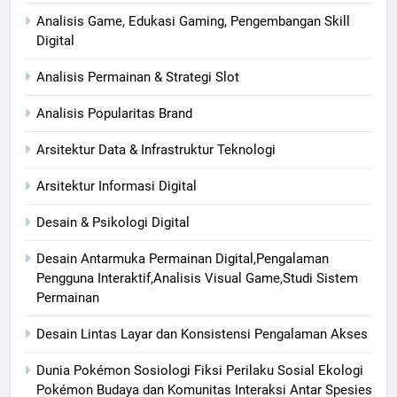
Analisis Game, Edukasi Gaming, Pengembangan Skill
Digital
Analisis Permainan & Strategi Slot
Analisis Popularitas Brand
Arsitektur Data & Infrastruktur Teknologi
Arsitektur Informasi Digital
Desain & Psikologi Digital
Desain Antarmuka Permainan Digital,Pengalaman
Pengguna Interaktif,Analisis Visual Game,Studi Sistem
Permainan
Desain Lintas Layar dan Konsistensi Pengalaman Akses
Dunia Pokémon Sosiologi Fiksi Perilaku Sosial Ekologi
Pokémon Budaya dan Komunitas Interaksi Antar Spesies