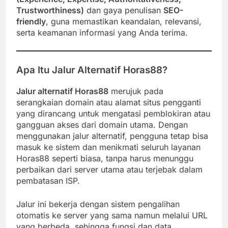
Trustworthiness)
dan gaya penulisan
SEO-
friendly
, guna memastikan keandalan, relevansi,
serta keamanan informasi yang Anda terima.
Apa Itu Jalur Alternatif Horas88?
Jalur alternatif Horas88
merujuk pada
serangkaian domain atau alamat situs pengganti
yang dirancang untuk mengatasi pemblokiran atau
gangguan akses dari domain utama. Dengan
menggunakan jalur alternatif, pengguna tetap bisa
masuk ke sistem dan menikmati seluruh layanan
Horas88 seperti biasa, tanpa harus menunggu
perbaikan dari server utama atau terjebak dalam
pembatasan ISP.
Jalur ini bekerja dengan sistem pengalihan
otomatis ke server yang sama namun melalui URL
yang berbeda, sehingga fungsi dan data