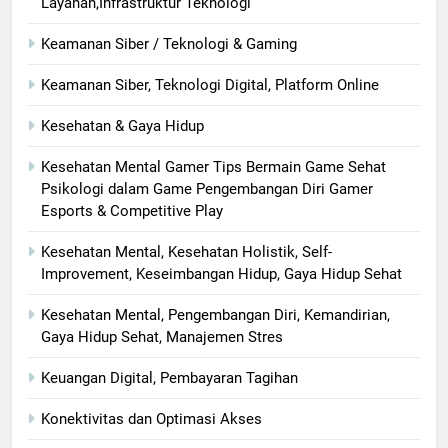
Layanan,Infrastruktur Teknologi
Keamanan Siber / Teknologi & Gaming
Keamanan Siber, Teknologi Digital, Platform Online
Kesehatan & Gaya Hidup
Kesehatan Mental Gamer Tips Bermain Game Sehat
Psikologi dalam Game Pengembangan Diri Gamer
Esports & Competitive Play
Kesehatan Mental, Kesehatan Holistik, Self-
Improvement, Keseimbangan Hidup, Gaya Hidup Sehat
Kesehatan Mental, Pengembangan Diri, Kemandirian,
Gaya Hidup Sehat, Manajemen Stres
Keuangan Digital, Pembayaran Tagihan
Konektivitas dan Optimasi Akses