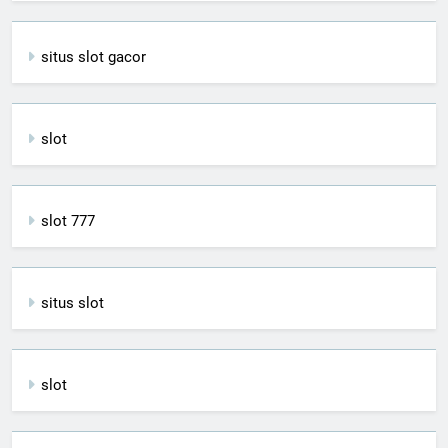
situs slot gacor
slot
slot 777
situs slot
slot