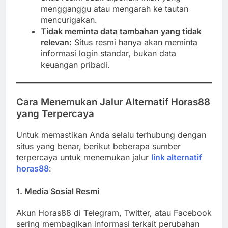
mengganggu atau mengarah ke tautan
mencurigakan.
Tidak meminta data tambahan yang tidak
relevan:
Situs resmi hanya akan meminta
informasi login standar, bukan data
keuangan pribadi.
Cara Menemukan Jalur Alternatif Horas88
yang Terpercaya
Untuk memastikan Anda selalu terhubung dengan
situs yang benar, berikut beberapa sumber
terpercaya untuk menemukan jalur
link alternatif
horas88
:
1.
Media Sosial Resmi
Akun Horas88 di Telegram, Twitter, atau Facebook
sering membagikan informasi terkait perubahan