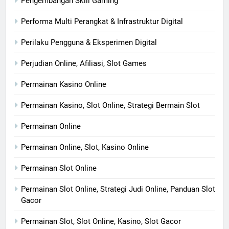
Pengembangan Skill Gaming
Performa Multi Perangkat & Infrastruktur Digital
Perilaku Pengguna & Eksperimen Digital
Perjudian Online, Afiliasi, Slot Games
Permainan Kasino Online
Permainan Kasino, Slot Online, Strategi Bermain Slot
Permainan Online
Permainan Online, Slot, Kasino Online
Permainan Slot Online
Permainan Slot Online, Strategi Judi Online, Panduan Slot
Gacor
Permainan Slot, Slot Online, Kasino, Slot Gacor