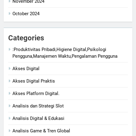
November 2024
October 2024
Categories
:Produktivitas Pribadi,Higiene Digital,Psikologi
Pengguna,Manajemen Waktu,Pengalaman Pengguna
Akses Digital
Akses Digital Praktis
Akses Platform Digital.
Analisis dan Strategi Slot
Analisis Digital & Edukasi
Analisis Game & Tren Global