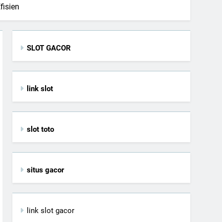
isien
SLOT GACOR
link slot
slot toto
situs gacor
link slot gacor