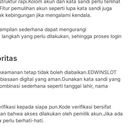
truktur rapi.Kolom akun dan kata sandi perlu terlihat
tur pemulihan akun seperti lupa kata sandi juga
ak kebingungan jika mengalami kendala.
tampilan sederhana dapat mengurangi
langkah yang perlu dilakukan, sehingga proses login
ritas
, keamanan tetap tidak boleh diabaikan.EDWINSLOT
ebiasaan digital yang aman.Gunakan kata sandi yang
kombinasi sederhana seperti tanggal lahir, nama
fikasi kepada siapa pun.Kode verifikasi bersifat
an bahwa akses dilakukan oleh pemilik akun.Jika ada
perlu berhati-hati.