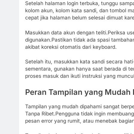
Setelah halaman login terbuka, tunggu sam
kolom akun, kolom kata sandi, dan tombol ma
cepat jika halaman belum selesai dimuat kare
Masukkan data akun dengan teliti.Periksa us
digunakan.Pastikan tidak ada spasi tambahan
akibat koreksi otomatis dari keyboard.
Setelah itu, masukkan kata sandi secara hati-
sementara, gunakan hanya saat berada di tem
proses masuk dan ikuti instruksi yang muncul
Peran Tampilan yang Mudah 
Tampilan yang mudah dipahami sangat ber
Tanpa Ribet.Pengguna tidak ingin membuan
pesan error yang rumit, atau menebak bagian