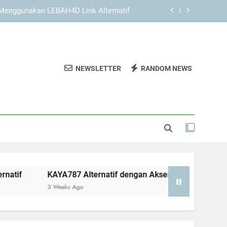
 Menggunakan LEBAH4D Link Alternatif
Cepat untuk Berbagai Kondisi Jaringan
n Responsif untuk Mobile dan Desktop
NEWSLETTER
RANDOM NEWS
enggunakan EDWINSLOT Link Alternatif
 Menggunakan LEBAH4D Link Alternatif
Cepat untuk Berbagai Kondisi Jaringan
n Responsif untuk Mobile dan Desktop
KAYA787 Alternatif dengan Akses Cepat untuk Berbagai Kondi
3 Weeks Ago