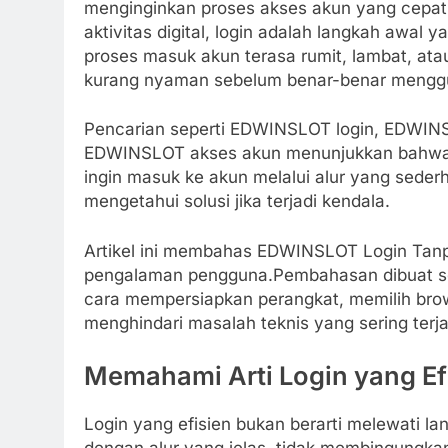
menginginkan proses akses akun yang cepa
aktivitas digital, login adalah langkah awa
proses masuk akun terasa rumit, lambat, at
kurang nyaman sebelum benar-benar mengg
Pencarian seperti EDWINSLOT login, EDWINS
EDWINSLOT akses akun menunjukkan bahwa 
ingin masuk ke akun melalui alur yang sede
mengetahui solusi jika terjadi kendala.
Artikel ini membahas EDWINSLOT Login Tanpa
pengalaman pengguna.Pembahasan dibuat se
cara mempersiapkan perangkat, memilih brow
menghindari masalah teknis yang sering terja
Memahami Arti Login yang Ef
Login yang efisien bukan berarti melewati la