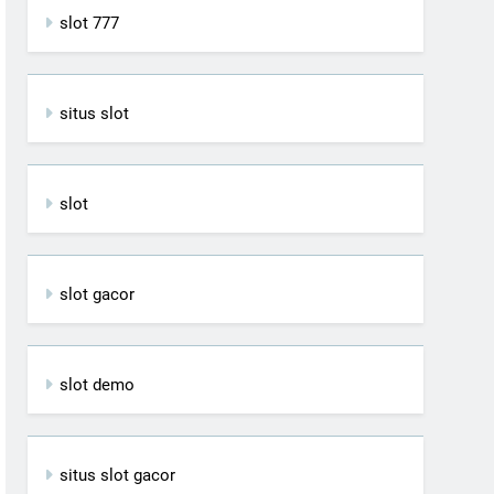
slot 777
situs slot
slot
slot gacor
slot demo
situs slot gacor