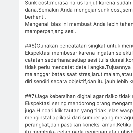
Sunk cost:merasa harus lanjut karena sudah
dana.Semakin Anda mengejar sunk cost,sema
berhenti.
Mengenali bias ini membuat Anda lebih tahan 
memperpanjang sesi.
##6)Gunakan pencatatan singkat untuk menu
Ekspektasi membesar karena ingatan selekti
catatan sederhana:setiap sesi tulis durasi,
tidak perlu mencatat detail angka.Tujuannya 
melanggar batas saat stres,larut malam,atau
diri sendiri secara objektif,dan itu jauh lebih
##7)Jaga kebersihan digital agar risiko tidak
Ekspektasi sering mendorong orang mengamb
juga.Hindari klik tautan yang tidak jelas,wa
menginstal aplikasi dari sumber yang meragu
perangkat,dan pastikan koneksi aman.Ketika
itu membuka celah pada penipuan atau phishi