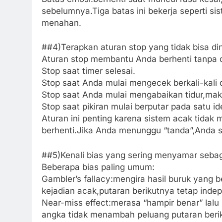
sebelumnya.Tiga batas ini bekerja seperti si
menahan.
##4)Terapkan aturan stop yang tidak bisa di
Aturan stop membantu Anda berhenti tanpa d
Stop saat timer selesai.
Stop saat Anda mulai mengecek berkali-kali 
Stop saat Anda mulai mengabaikan tidur,mak
Stop saat pikiran mulai berputar pada satu ide
Aturan ini penting karena sistem acak tidak m
berhenti.Jika Anda menunggu “tanda”,Anda 
##5)Kenali bias yang sering menyamar sebaga
Beberapa bias paling umum:
Gambler’s fallacy:mengira hasil buruk yang be
kejadian acak,putaran berikutnya tetap inde
Near-miss effect:merasa “hampir benar” la
angka tidak menambah peluang putaran beri