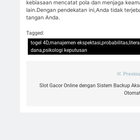
kebiasaan mencatat pola dan menjaga keaman
lain.Dengan pendekatan ini,Anda tidak terjeb
tangan Anda.
Tagged:
togel 4D,manajemen ekspektasi,probabilitas,liter
dana,psikologi keputusan
Previou
Post
navigation
Slot Gacor Online dengan Sistem Backup Aks
Otomat