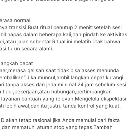
terasa normal
ya transisi.Buat ritual penutup 2 menit:setelah sesi
bil napas dalam beberapa kali,dan pindah ke aktivitas
i,atau jalan sebentar.Ritual ini melatih otak bahwa
i turun secara alami.
 langkah cepat
imer,merasa gelisah saat tidak bisa akses,menunda
embalikan”.Jika muncul,ambil langkah cepat:kurangi
ari tanpa akses,dan jeda minimal 24 jam sebelum sesi
 tidur,pekerjaan,atau hubungan,pertimbangkan
 layanan bantuan yang relevan.Mengelola ekspektasi
 lebih awal,dan itu justru tanda kontrol yang kuat.
D akan tetap rasional jika Anda memulai dari fakta
dan mematuhi aturan stop yang tegas.Tambah