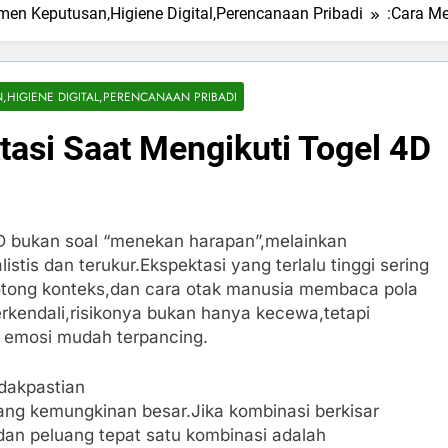
emen Keputusan,Higiene Digital,Perencanaan Pribadi
:Cara Me
,HIGIENE DIGITAL,PERENCANAAN PRIBADI
tasi Saat Mengikuti Togel 4D
4D bukan soal “menekan harapan”,melainkan
is dan terukur.Ekspektasi yang terlalu tinggi sering
ipotong konteks,dan cara otak manusia membaca pola
erkendali,risikonya bukan hanya kecewa,tetapi
n emosi mudah terpancing.
idakpastian
ruang kemungkinan besar.Jika kombinasi berkisar
n peluang tepat satu kombinasi adalah