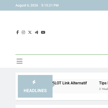
Skip
August 6, 2026
5:15:22 PM
to
content
Min
Temukan S
nggunakan EDWINSLOT Link Alternatif
Tips Menghindari
2 Weeks Ago
HEADLINES