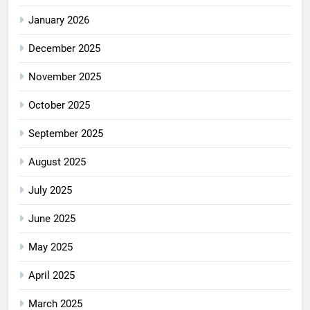
January 2026
December 2025
November 2025
October 2025
September 2025
August 2025
July 2025
June 2025
May 2025
April 2025
March 2025