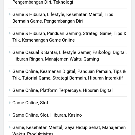
Pengembangan Diri, Teknologi
Game & Hiburan, Lifestyle, Kesehatan Mental, Tips
Bermain Game, Pengembangan Diri
Game & Hiburan, Panduan Gaming, Strategi Game, Tips &
Trik, Kemenangan Game Online
Game Casual & Santai, Lifestyle Gamer, Psikologi Digital,
Hiburan Ringan, Manajemen Waktu Gaming
Game Online, Keamanan Digital, Panduan Pemain, Tips &
Trik, Tutorial Game, Strategi Bermain, Hiburan Interaktif
Game Online, Platform Terpercaya, Hiburan Digital
Game Online, Slot
Game Online, Slot, Hiburan, Kasino
Game, Kesehatan Mental, Gaya Hidup Sehat, Manajemen
Waktu, Produktivitas