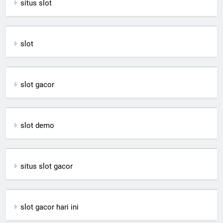
situs slot
slot
slot gacor
slot demo
situs slot gacor
slot gacor hari ini