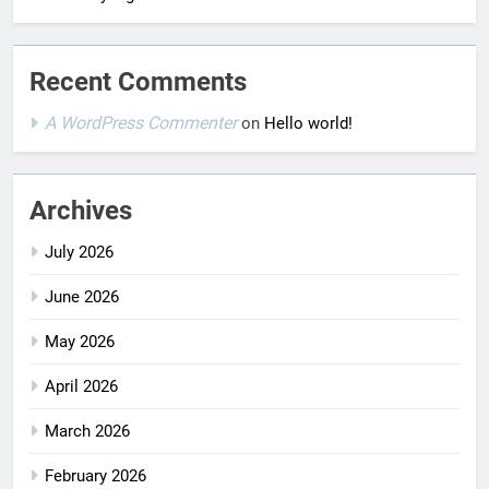
Recent Comments
A WordPress Commenter
on
Hello world!
Archives
July 2026
June 2026
May 2026
April 2026
March 2026
February 2026