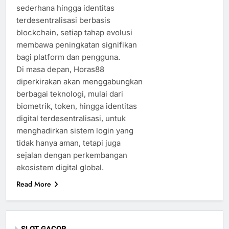
sederhana hingga identitas
terdesentralisasi berbasis
blockchain, setiap tahap evolusi
membawa peningkatan signifikan
bagi platform dan pengguna.
Di masa depan, Horas88
diperkirakan akan menggabungkan
berbagai teknologi, mulai dari
biometrik, token, hingga identitas
digital terdesentralisasi, untuk
menghadirkan sistem login yang
tidak hanya aman, tetapi juga
sejalan dengan perkembangan
ekosistem digital global.
Read More
SLOT GACOR