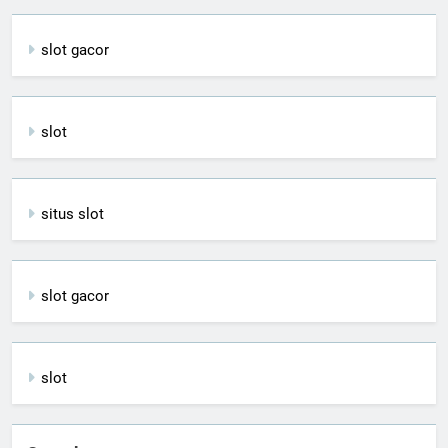
slot gacor
slot
situs slot
slot gacor
slot