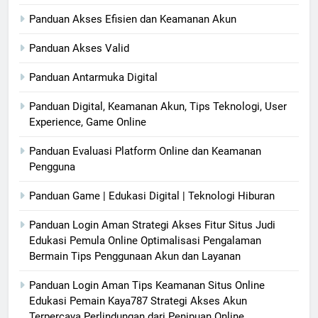
Panduan Akses Efisien dan Keamanan Akun
Panduan Akses Valid
Panduan Antarmuka Digital
Panduan Digital, Keamanan Akun, Tips Teknologi, User
Experience, Game Online
Panduan Evaluasi Platform Online dan Keamanan
Pengguna
Panduan Game | Edukasi Digital | Teknologi Hiburan
Panduan Login Aman Strategi Akses Fitur Situs Judi
Edukasi Pemula Online Optimalisasi Pengalaman
Bermain Tips Penggunaan Akun dan Layanan
Panduan Login Aman Tips Keamanan Situs Online
Edukasi Pemain Kaya787 Strategi Akses Akun
Terpercaya Perlindungan dari Penipuan Online