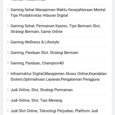
Gaming Sehat Manajemen Waktu Kesejahteraan Mental
Tips Produktivitas Hiburan Digital
Gaming Sehat, Permainan Kasino, Tips Bermain Slot,
Strategi Bermain, Game Online
Gaming Wellness & Lifestyle
Gaming, Panduan Slot, Strategi Bermain
Gaming, Panduan, Champion4D
Infrastruktur Digital,Manajemen Akses Online,Keandalan
Sistem,Optimalisasi Layanan,Pengalaman Pengguna
Judi Online, Slot, Strategi Permainan
Judi Online, Slot, Tips Menang
Judi Slot Online, Teknologi Perjudian, Platform Judi