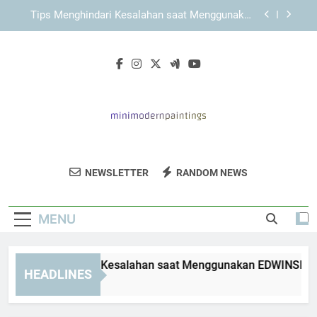
Skip
KAYA787 Alternatif dengan Akses Cepat untuk
to
Berbagai Kondisi Jaringan
content
KAYA787 Alternatif dengan Desain Responsif
untuk Mobile dan Desktop
Tips Menghindari Kesalahan saat Menggunakan
EDWINSLOT Link Alternatif
Tips Menghindari Kesalahan saat Menggunakan
LEBAH4D Link Alternatif
KAYA787 Alternatif dengan Akses Cepat untuk
Berbagai Kondisi Jaringan
Mini Modern
Temukan Seni Lukisan Modern Yang Unik Di
KAYA787 Alternatif dengan Desain Responsif
NEWSLETTER
RANDOM NEWS
Paintings
untuk Mobile dan Desktop
Mini Modern Paintings.
MENU
ps Menghindari Kesalahan saat Menggunakan EDWINSLOT Link
HEADLINES
Weeks Ago