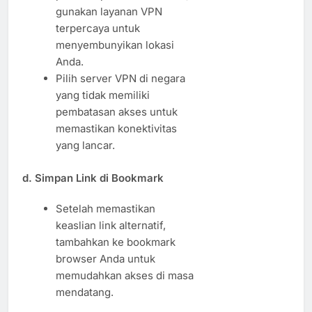
gunakan layanan VPN
terpercaya untuk
menyembunyikan lokasi
Anda.
Pilih server VPN di negara
yang tidak memiliki
pembatasan akses untuk
memastikan konektivitas
yang lancar.
d. Simpan Link di Bookmark
Setelah memastikan
keaslian link alternatif,
tambahkan ke bookmark
browser Anda untuk
memudahkan akses di masa
mendatang.