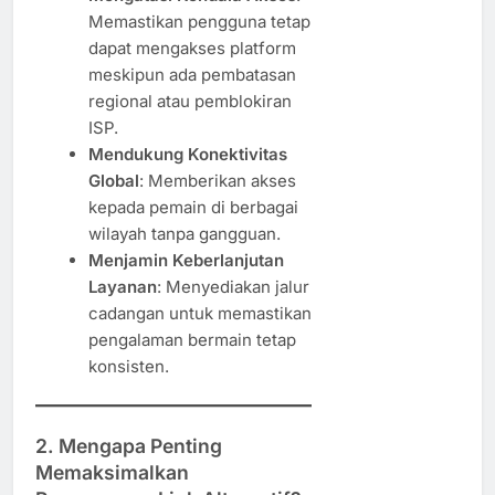
Memastikan pengguna tetap
dapat mengakses platform
meskipun ada pembatasan
regional atau pemblokiran
ISP.
Mendukung Konektivitas
Global
: Memberikan akses
kepada pemain di berbagai
wilayah tanpa gangguan.
Menjamin Keberlanjutan
Layanan
: Menyediakan jalur
cadangan untuk memastikan
pengalaman bermain tetap
konsisten.
2. Mengapa Penting
Memaksimalkan