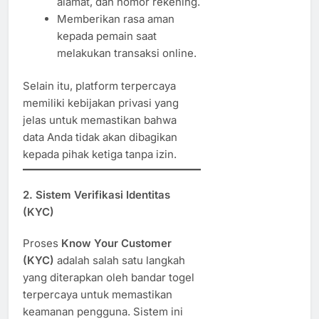
alamat, dan nomor rekening.
Memberikan rasa aman
kepada pemain saat
melakukan transaksi online.
Selain itu, platform terpercaya
memiliki kebijakan privasi yang
jelas untuk memastikan bahwa
data Anda tidak akan dibagikan
kepada pihak ketiga tanpa izin.
2.
Sistem Verifikasi Identitas
(KYC)
Proses
Know Your Customer
(KYC)
adalah salah satu langkah
yang diterapkan oleh bandar togel
terpercaya untuk memastikan
keamanan pengguna. Sistem ini