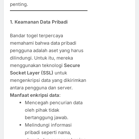
penting.
1.
Keamanan Data Pribadi
Bandar togel terpercaya
memahami bahwa data pribadi
pengguna adalah aset yang harus
dilindungi. Untuk itu, mereka
menggunakan teknologi
Secure
Socket Layer (SSL)
untuk
mengenkripsi data yang dikirimkan
antara pengguna dan server.
Manfaat enkripsi data
:
Mencegah pencurian data
oleh pihak tidak
bertanggung jawab.
Melindungi informasi
pribadi seperti nama,