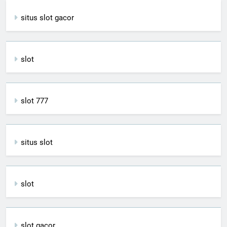
situs slot gacor
slot
slot 777
situs slot
slot
slot gacor