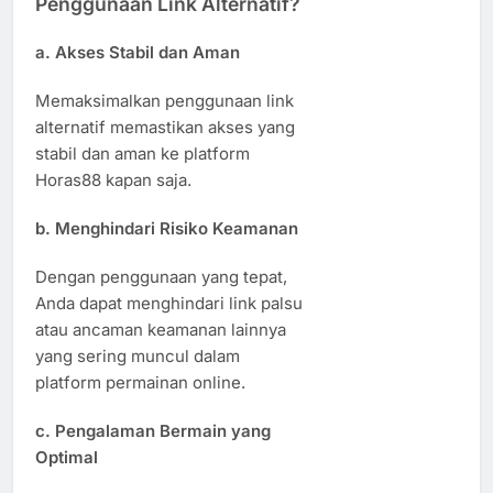
Penggunaan Link Alternatif?
a. Akses Stabil dan Aman
Memaksimalkan penggunaan link
alternatif memastikan akses yang
stabil dan aman ke platform
Horas88 kapan saja.
b. Menghindari Risiko Keamanan
Dengan penggunaan yang tepat,
Anda dapat menghindari link palsu
atau ancaman keamanan lainnya
yang sering muncul dalam
platform permainan online.
c. Pengalaman Bermain yang
Optimal