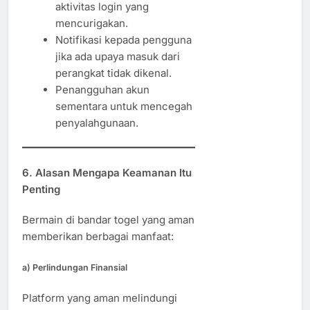
aktivitas login yang
mencurigakan.
Notifikasi kepada pengguna
jika ada upaya masuk dari
perangkat tidak dikenal.
Penangguhan akun
sementara untuk mencegah
penyalahgunaan.
6.
Alasan Mengapa Keamanan Itu
Penting
Bermain di bandar togel yang aman
memberikan berbagai manfaat:
a)
Perlindungan Finansial
Platform yang aman melindungi