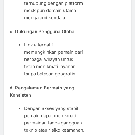
terhubung dengan platform
meskipun domain utama
mengalami kendala.
c. Dukungan Pengguna Global
Link alternatif
memungkinkan pemain dari
berbagai wilayah untuk
tetap menikmati layanan
tanpa batasan geografis.
d. Pengalaman Bermain yang
Konsisten
Dengan akses yang stabil,
pemain dapat menikmati
permainan tanpa gangguan
teknis atau risiko keamanan.