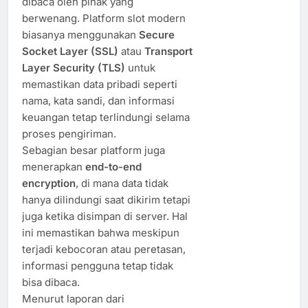
dibaca oleh pihak yang
berwenang. Platform slot modern
biasanya menggunakan
Secure
Socket Layer (SSL)
atau
Transport
Layer Security (TLS)
untuk
memastikan data pribadi seperti
nama, kata sandi, dan informasi
keuangan tetap terlindungi selama
proses pengiriman.
Sebagian besar platform juga
menerapkan
end-to-end
encryption
, di mana data tidak
hanya dilindungi saat dikirim tetapi
juga ketika disimpan di server. Hal
ini memastikan bahwa meskipun
terjadi kebocoran atau peretasan,
informasi pengguna tetap tidak
bisa dibaca.
Menurut laporan dari