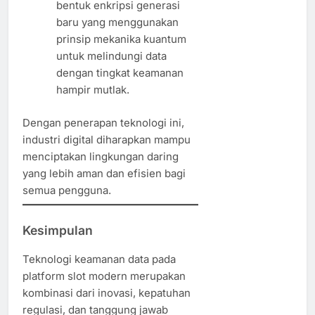
bentuk enkripsi generasi
baru yang menggunakan
prinsip mekanika kuantum
untuk melindungi data
dengan tingkat keamanan
hampir mutlak.
Dengan penerapan teknologi ini,
industri digital diharapkan mampu
menciptakan lingkungan daring
yang lebih aman dan efisien bagi
semua pengguna.
Kesimpulan
Teknologi keamanan data pada
platform slot modern merupakan
kombinasi dari inovasi, kepatuhan
regulasi, dan tanggung jawab