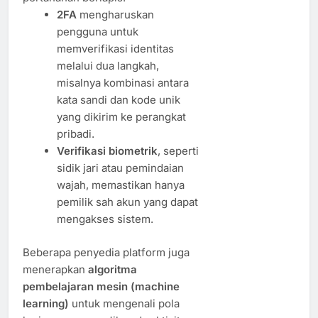
2FA
mengharuskan
pengguna untuk
memverifikasi identitas
melalui dua langkah,
misalnya kombinasi antara
kata sandi dan kode unik
yang dikirim ke perangkat
pribadi.
Verifikasi biometrik
, seperti
sidik jari atau pemindaian
wajah, memastikan hanya
pemilik sah akun yang dapat
mengakses sistem.
Beberapa penyedia platform juga
menerapkan
algoritma
pembelajaran mesin (machine
learning)
untuk mengenali pola