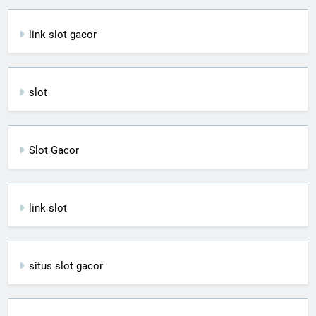
link slot gacor
slot
Slot Gacor
link slot
situs slot gacor