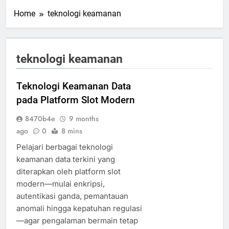
Home
teknologi keamanan
teknologi keamanan
Teknologi Keamanan Data
pada Platform Slot Modern
8470b4e
9 months
ago
0
8 mins
Pelajari berbagai teknologi
keamanan data terkini yang
diterapkan oleh platform slot
modern—mulai enkripsi,
autentikasi ganda, pemantauan
anomali hingga kepatuhan regulasi
—agar pengalaman bermain tetap