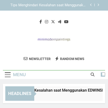
Skip
KAYA787 Alternatif dengan Akses Cepat untuk
to
Berbagai Kondisi Jaringan
content
KAYA787 Alternatif dengan Desain Responsif
untuk Mobile dan Desktop
Tips Menghindari Kesalahan saat Menggunakan
EDWINSLOT Link Alternatif
Tips Menghindari Kesalahan saat Menggunakan
LEBAH4D Link Alternatif
KAYA787 Alternatif dengan Akses Cepat untuk
Berbagai Kondisi Jaringan
Mini Modern
Temukan Seni Lukisan Modern Yang Unik Di
KAYA787 Alternatif dengan Desain Responsif
NEWSLETTER
RANDOM NEWS
Paintings
untuk Mobile dan Desktop
Mini Modern Paintings.
MENU
ps Menghindari Kesalahan saat Menggunakan EDWINSLOT Link
HEADLINES
Weeks Ago