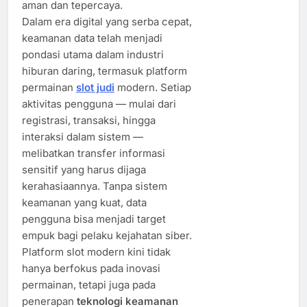
aman dan tepercaya.
Dalam era digital yang serba cepat,
keamanan data telah menjadi
pondasi utama dalam industri
hiburan daring, termasuk platform
permainan
slot judi
modern. Setiap
aktivitas pengguna — mulai dari
registrasi, transaksi, hingga
interaksi dalam sistem —
melibatkan transfer informasi
sensitif yang harus dijaga
kerahasiaannya. Tanpa sistem
keamanan yang kuat, data
pengguna bisa menjadi target
empuk bagi pelaku kejahatan siber.
Platform slot modern kini tidak
hanya berfokus pada inovasi
permainan, tetapi juga pada
penerapan
teknologi keamanan