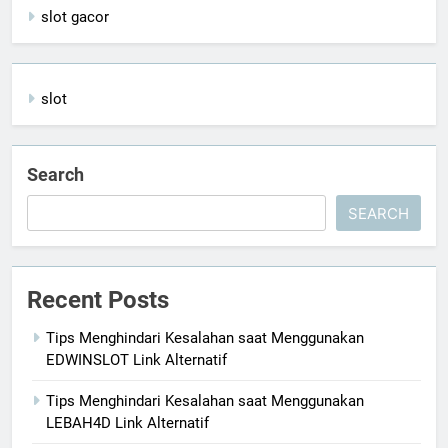
slot gacor
slot
Search
SEARCH
Recent Posts
Tips Menghindari Kesalahan saat Menggunakan
EDWINSLOT Link Alternatif
Tips Menghindari Kesalahan saat Menggunakan
LEBAH4D Link Alternatif